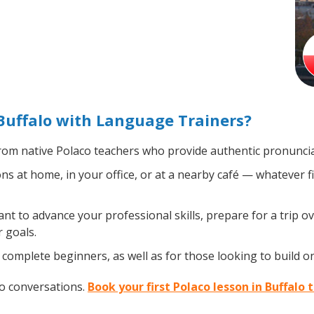
Buffalo with Language Trainers?
om native Polaco teachers who provide authentic pronuncia
s at home, in your office, or at a nearby café — whatever f
 to advance your professional skills, prepare for a trip ov
 goals.
complete beginners, as well as for those looking to build on 
co conversations.
Book your first Polaco lesson in Buffalo 