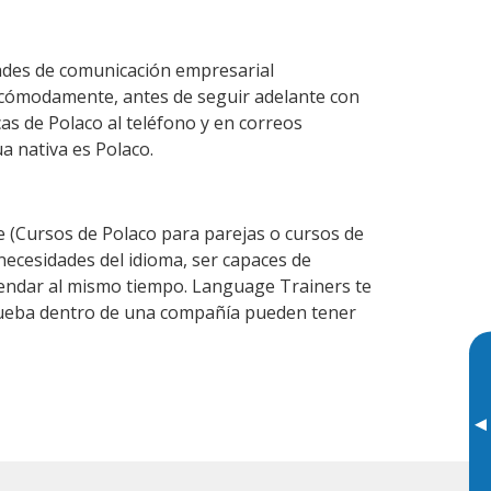
dades de comunicación empresarial
 cómodamente, antes de seguir adelante con
as de Polaco al teléfono y en correos
a nativa es Polaco.
(Cursos de Polaco para parejas o cursos de
ecesidades del idioma, ser capaces de
agendar al mismo tiempo. Language Trainers te
prueba dentro de una compañía pueden tener
▸