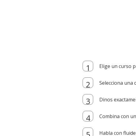
Elige un curso p
Selecciona una d
Dinos exactamen
Combina con un i
Habla con fluide