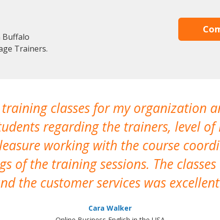
Com
 Buffalo
age Trainers.
 training classes for my organization a
udents regarding the trainers, level of 
pleasure working with the course coor
s of the training sessions. The classes
nd the customer services was excellent
Cara Walker
Online Business English in the USA