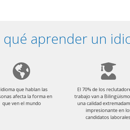
 qué aprender un id
 idioma que hablan las
El 70% de los reclutador
onas afecta la forma en
trabajo van a Bilingüism
que ven el mundo
una calidad extremada
impresionante en lo
candidatos laborales