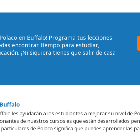
Polaco en Buffalo! Programa tus lecciones
edas encontrar tiempo para estudiar,
ción. ¡Ni siquiera tienes que salir de casa
 Buffalo
alo les ayudarán a los estudiantes a mejorar su nivel de Po
ionantes de nuestros cursos es que están desarrollados pe
 particulares de Polaco significa que puedes aprender las p