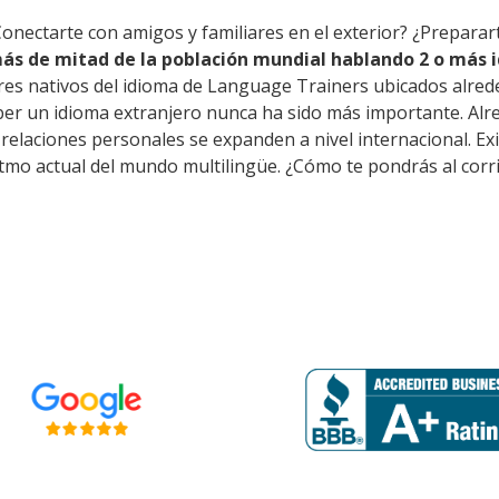
Conectarte con amigos y familiares en el exterior? ¿Preparar
ás de mitad de la población mundial hablando 2 o más i
res nativos del idioma de Language Trainers ubicados alred
er un idioma extranjero nunca ha sido más importante. Alre
as relaciones personales se expanden a nivel internacional. 
itmo actual del mundo multilingüe. ¿Cómo te pondrás al corr