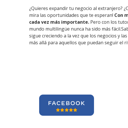
¿Quieres expandir tu negocio al extranjero? ¿
mira las oportunidades que te esperan!
Con m
cada vez más importante.
Pero con los tuto
mundo multilingüe nunca ha sido más fácil.Sab
sigue creciendo a la vez que los negocios y l
más allá para aquellos que puedan seguir el r