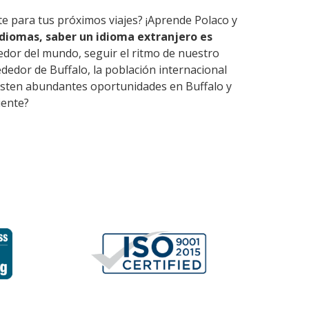
te para tus próximos viajes? ¡Aprende Polaco y
diomas, saber un idioma extranjero es
edor del mundo, seguir el ritmo de nuestro
dedor de Buffalo, la población internacional
Existen abundantes oportunidades en Buffalo y
iente?