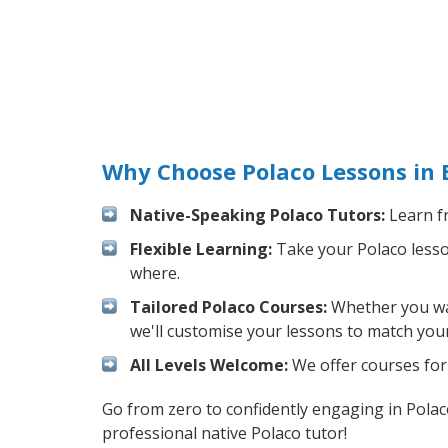
Why Choose Polaco Lessons in 
Native-Speaking Polaco Tutors:
Learn fr
Flexible Learning:
Take your Polaco lesson
where.
Tailored Polaco Courses:
Whether you want
we'll customise your lessons to match your
All Levels Welcome:
We offer courses for 
Go from zero to confidently engaging in Pola
professional native Polaco tutor!