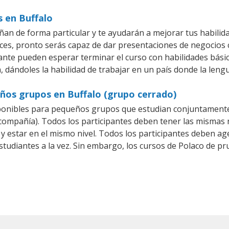
s en Buffalo
ñan de forma particular y te ayudarán a mejorar tus habili
es, pronto serás capaz de dar presentaciones de negocios
iante pueden esperar terminar el curso con habilidades básic
, dándoles la habilidad de trabajar en un país donde la lengu
ños grupos en Buffalo (grupo cerrado)
ponibles para pequeños grupos que estudian conjuntamente 
mpañía). Todos los participantes deben tener las mismas n
 y estar en el mismo nivel. Todos los participantes deben 
studiantes a la vez. Sin embargo, los cursos de Polaco de 