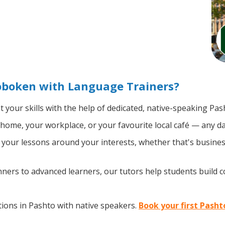
oboken with Language Trainers?
 your skills with the help of dedicated, native-speaking Pas
home, your workplace, or your favourite local café — any da
your lessons around your interests, whether that's business
ers to advanced learners, our tutors help students build 
ions in Pashto with native speakers.
Book your first Pash