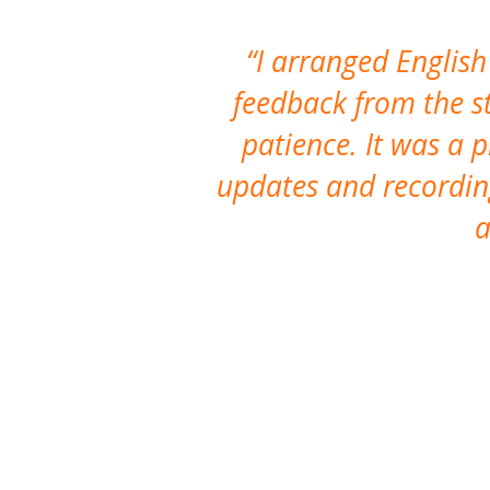
I arranged English
feedback from the st
patience. It was a 
updates and recording
a