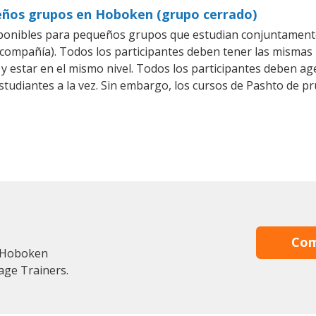
eños grupos en Hoboken (grupo cerrado)
ponibles para pequeños grupos que estudian conjuntamente
mpañía). Todos los participantes deben tener las mismas n
 y estar en el mismo nivel. Todos los participantes deben 
studiantes a la vez. Sin embargo, los cursos de Pashto de
Com
n Hoboken
age Trainers.