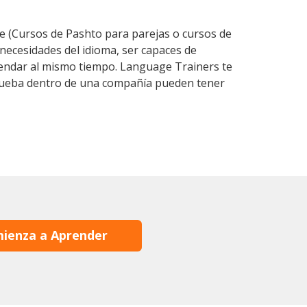
 (Cursos de Pashto para parejas o cursos de
ecesidades del idioma, ser capaces de
agendar al mismo tiempo. Language Trainers te
 prueba dentro de una compañía pueden tener
ienza a Aprender