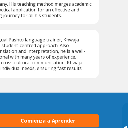
ny. His teaching method merges academic
ctical application for an effective and
 journey for all his students.
ingual Pashto language trainer, Khwaja
s student-centred approach. Also
anslation and interpretation, he is a well-
onal with many years of experience.
 cross-cultural communication, Khwaja
 individual needs, ensuring fast results.
Comienza a Aprender