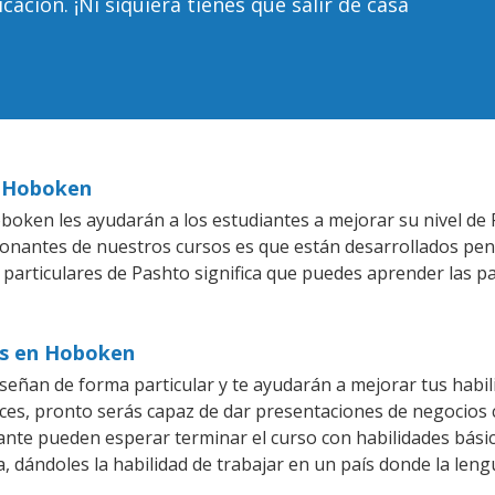
ción. ¡Ni siquiera tienes que salir de casa
n Hoboken
oken les ayudarán a los estudiantes a mejorar su nivel de P
ionantes de nuestros cursos es que están desarrollados pe
 particulares de Pashto significa que puedes aprender las p
os en Hoboken
eñan de forma particular y te ayudarán a mejorar tus habi
es, pronto serás capaz de dar presentaciones de negocios
iante pueden esperar terminar el curso con habilidades bási
, dándoles la habilidad de trabajar en un país donde la leng