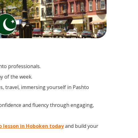
hto professionals.
y of the week.
, travel, immersing yourself in Pashto
confidence and fluency through engaging,
to lesson in Hoboken today
and build your