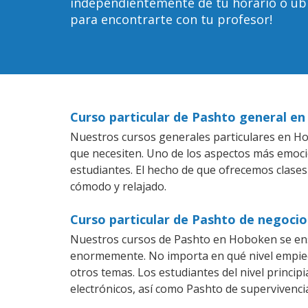
independientemente de tu horario o ubica
para encontrarte con tu profesor!
Curso particular de Pashto general e
Nuestros cursos generales particulares en Hob
que necesiten. Uno de los aspectos más emoc
estudiantes. El hecho de que ofrecemos clases
cómodo y relajado.
Curso particular de Pashto de negoci
Nuestros cursos de Pashto en Hoboken se ens
enormemente. No importa en qué nivel empiec
otros temas. Los estudiantes del nivel princip
electrónicos, así como Pashto de supervivencia