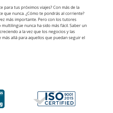
te para tus próximos viajes? Con más de la
te que nunca. ¿Cómo te pondrás al corriente?
vez más importante. Pero con los tutores
multilingüe nunca ha sido más fácil. Saber un
reciendo a la vez que los negocios y las
 más allá para aquellos que puedan seguir el