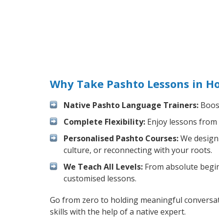
Why Take Pashto Lessons in H
Native Pashto Language Trainers:
Boost
Complete Flexibility:
Enjoy lessons from 
Personalised Pashto Courses:
We design 
culture, or reconnecting with your roots.
We Teach All Levels:
From absolute beginn
customised lessons.
Go from zero to holding meaningful conversat
skills with the help of a native expert.