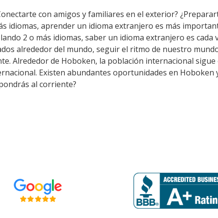
Conectarte con amigos y familiares en el exterior? ¿Preparar
ás idiomas, aprender un idioma extranjero es más importan
lando 2 o más idiomas, saber un idioma extranjero es cada 
dos alrededor del mundo, seguir el ritmo de nuestro mundo 
e. Alrededor de Hoboken, la población internacional sigue c
ternacional. Existen abundantes oportunidades en Hoboken y
pondrás al corriente?