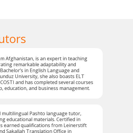
utors
om Afghanistan, is an expert in teaching
ating remarkable adaptability and
 a Bachelor’s in English Language and
unduz University, she also boasts ELT
m COSTI and has completed several courses
ip, education, and business management.
ed multilingual Pashto language tutor,
ng educational materials. Certified in
s earned qualifications from Leinerstift
 Sakallah Translation Office in