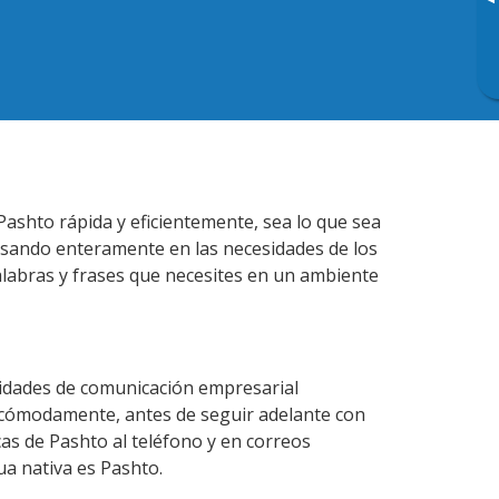
▸
ashto rápida y eficientemente, sea lo que sea
nsando enteramente en las necesidades de los
alabras y frases que necesites en un ambiente
lidades de comunicación empresarial
 cómodamente, antes de seguir adelante con
cas de Pashto al teléfono y en correos
ua nativa es Pashto.