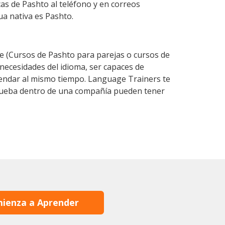
cas de Pashto al teléfono y en correos
ua nativa es Pashto.
 (Cursos de Pashto para parejas o cursos de
ecesidades del idioma, ser capaces de
agendar al mismo tiempo. Language Trainers te
 prueba dentro de una compañía pueden tener
ienza a Aprender