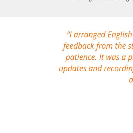
I arranged English
feedback from the st
patience. It was a 
updates and recording
a