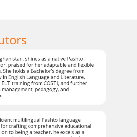
utors
fghanistan, shines as a native Pashto
or, praised for her adaptable and flexible
. She holds a Bachelor’s degree from
 in English Language and Literature,
ELT training from COSTI, and further
am management, pedagogy, and
.
ficient multilingual Pashto language
 for crafting comprehensive educational
tion to being a teacher, he excels as a