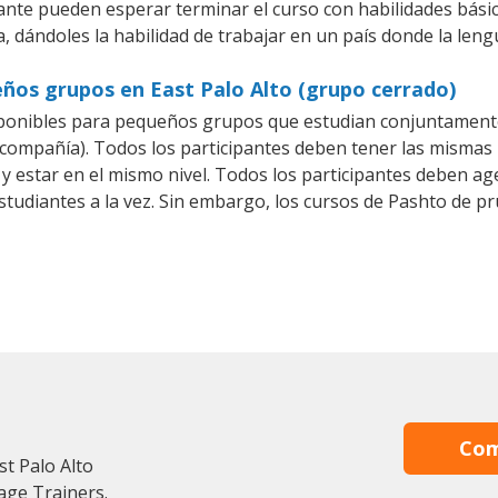
iante pueden esperar terminar el curso con habilidades bási
, dándoles la habilidad de trabajar en un país donde la leng
ños grupos en East Palo Alto (grupo cerrado)
ponibles para pequeños grupos que estudian conjuntamente
mpañía). Todos los participantes deben tener las mismas n
 y estar en el mismo nivel. Todos los participantes deben 
studiantes a la vez. Sin embargo, los cursos de Pashto de
Com
st Palo Alto
age Trainers.