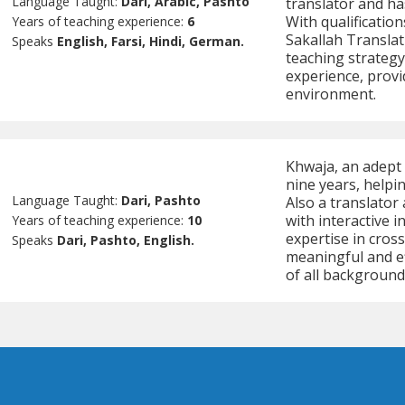
Language Taught:
Dari, Arabic, Pashto
translator and ha
With qualificati
Years of teaching experience:
6
Sakallah Translat
Speaks
English, Farsi, Hindi, German.
teaching strategy
experience, provi
environment.
Khwaja, an adept 
nine years, helpi
Language Taught:
Dari, Pashto
Also a translator
with interactive i
Years of teaching experience:
10
expertise in cros
Speaks
Dari, Pashto, English.
meaningful and ef
of all background