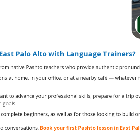
East Palo Alto with Language Trainers?
rom native Pashto teachers who provide authentic pronuncia
s at home, in your office, or at a nearby café — whatever f
t to advance your professional skills, prepare for a trip ov
 goals.
complete beginners, as well as for those looking to build on 
to conversations.
Book your first Pashto lesson in East Pa