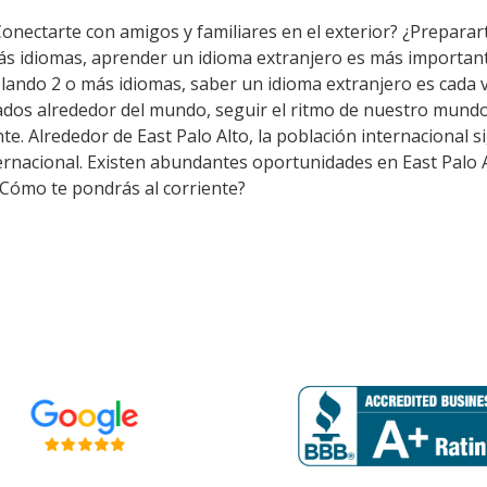
Conectarte con amigos y familiares en el exterior? ¿Preparar
ás idiomas, aprender un idioma extranjero es más importan
lando 2 o más idiomas, saber un idioma extranjero es cada 
dos alrededor del mundo, seguir el ritmo de nuestro mundo 
. Alrededor de East Palo Alto, la población internacional si
ernacional. Existen abundantes oportunidades en East Palo 
 ¿Cómo te pondrás al corriente?