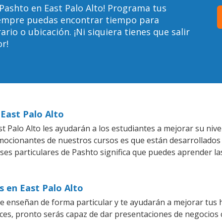
Pashto en East Palo Alto! Programa tus
siempre puedas encontrar tiempo para
io o ubicación. ¡Ni siquiera tienes que salir
r!
 East Palo Alto
 Palo Alto les ayudarán a los estudiantes a mejorar su nive
emocionantes de nuestros cursos es que están desarrollado
ases particulares de Pashto significa que puedes aprender la
s en East Palo Alto
se enseñan de forma particular y te ayudarán a mejorar tus
es, pronto serás capaz de dar presentaciones de negocios