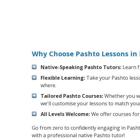
Why Choose Pashto Lessons in 
Native-Speaking Pashto Tutors:
Learn f
Flexible Learning:
Take your Pashto lesson
where.
Tailored Pashto Courses:
Whether you wan
we'll customise your lessons to match your
All Levels Welcome:
We offer courses for 
Go from zero to confidently engaging in Pash
with a professional native Pashto tutor!