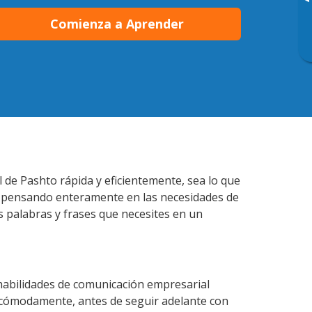
▸
Comienza a Aprender
l de Pashto rápida y eficientemente, sea lo que
s pensando enteramente en las necesidades de
s palabras y frases que necesites en un
 habilidades de comunicación empresarial
 cómodamente, antes de seguir adelante con