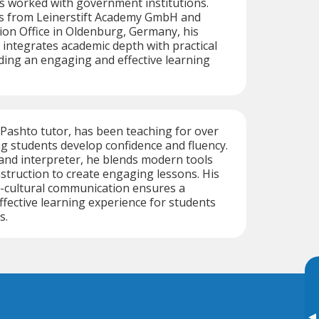
s worked with government institutions.
ons from Leinerstift Academy GmbH and
ion Office in Oldenburg, Germany, his
 integrates academic depth with practical
ding an engaging and effective learning
Pashto tutor, has been teaching for over
ng students develop confidence and fluency.
 and interpreter, he blends modern tools
nstruction to create engaging lessons. His
s-cultural communication ensures a
fective learning experience for students
s.