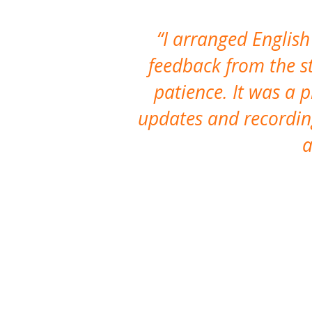
I arranged English
feedback from the st
patience. It was a 
updates and recording
a