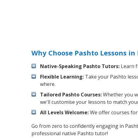
Why Choose Pashto Lessons in 
Native-Speaking Pashto Tutors:
Learn f
Flexible Learning:
Take your Pashto lesson
where.
Tailored Pashto Courses:
Whether you wan
we'll customise your lessons to match your
All Levels Welcome:
We offer courses for 
Go from zero to confidently engaging in Pash
professional native Pashto tutor!