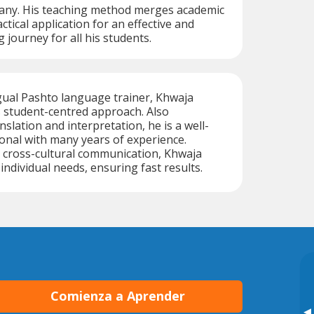
ny. His teaching method merges academic
ctical application for an effective and
 journey for all his students.
ingual Pashto language trainer, Khwaja
s student-centred approach. Also
anslation and interpretation, he is a well-
onal with many years of experience.
 cross-cultural communication, Khwaja
 individual needs, ensuring fast results.
Comienza a Aprender