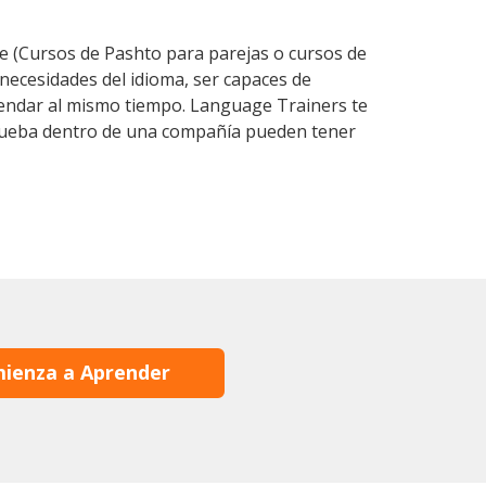
 (Cursos de Pashto para parejas o cursos de
ecesidades del idioma, ser capaces de
agendar al mismo tiempo. Language Trainers te
 prueba dentro de una compañía pueden tener
ienza a Aprender