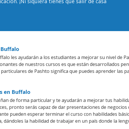
ción. ¡Ni siquiera tienes que salir de casa
 Buffalo
falo les ayudarán a los estudiantes a mejorar su nivel de Pa
ionantes de nuestros cursos es que están desarrollados pe
 particulares de Pashto significa que puedes aprender las p
s en Buffalo
ñan de forma particular y te ayudarán a mejorar tus habili
es, pronto serás capaz de dar presentaciones de negocios
iante pueden esperar terminar el curso con habilidades bási
, dándoles la habilidad de trabajar en un país donde la leng