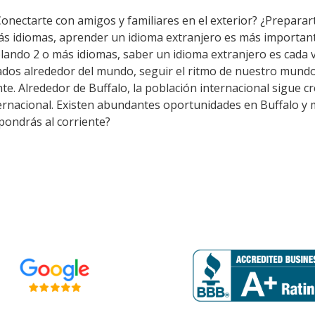
Conectarte con amigos y familiares en el exterior? ¿Preparar
ás idiomas, aprender un idioma extranjero es más importan
lando 2 o más idiomas, saber un idioma extranjero es cada 
dos alrededor del mundo, seguir el ritmo de nuestro mundo 
. Alrededor de Buffalo, la población internacional sigue cre
ernacional. Existen abundantes oportunidades en Buffalo y 
pondrás al corriente?