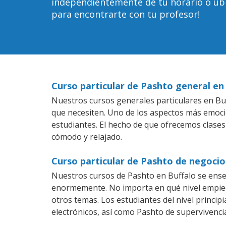
independientemente de tu horario o ubica
para encontrarte con tu profesor!
Curso particular de Pashto general en
Nuestros cursos generales particulares en Buf
que necesiten. Uno de los aspectos más emoc
estudiantes. El hecho de que ofrecemos clases
cómodo y relajado.
Curso particular de Pashto de negocio
Nuestros cursos de Pashto en Buffalo se ense
enormemente. No importa en qué nivel empiec
otros temas. Los estudiantes del nivel princip
electrónicos, así como Pashto de supervivencia