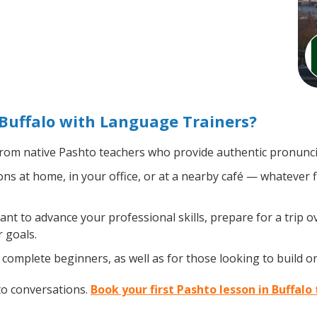
Buffalo with Language Trainers?
rom native Pashto teachers who provide authentic pronuncia
s at home, in your office, or at a nearby café — whatever f
t to advance your professional skills, prepare for a trip ov
 goals.
complete beginners, as well as for those looking to build on 
to conversations.
Book your first Pashto lesson in Buffalo