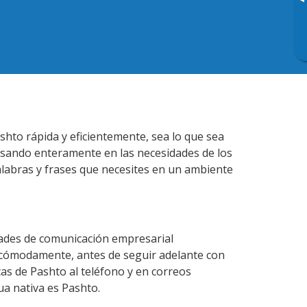
▸
shto rápida y eficientemente, sea lo que sea
nsando enteramente en las necesidades de los
alabras y frases que necesites en un ambiente
dades de comunicación empresarial
 cómodamente, antes de seguir adelante con
cas de Pashto al teléfono y en correos
ua nativa es Pashto.