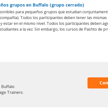
eños grupos en Buffalo (grupo cerrado)
ponibles para pequeños grupos que estudian conjuntamente
mpañía). Todos los participantes deben tener las mismas n
 y estar en el mismo nivel. Todos los participantes deben 
studiantes a la vez. Sin embargo, los cursos de Pashto de
Com
 Buffalo
age Trainers.