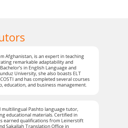
utors
om Afghanistan, is an expert in teaching
ating remarkable adaptability and
 a Bachelor’s in English Language and
unduz University, she also boasts ELT
m COSTI and has completed several courses
ip, education, and business management.
ed multilingual Pashto language tutor,
ng educational materials. Certified in
s earned qualifications from Leinerstift
 Sakallah Translation Office in