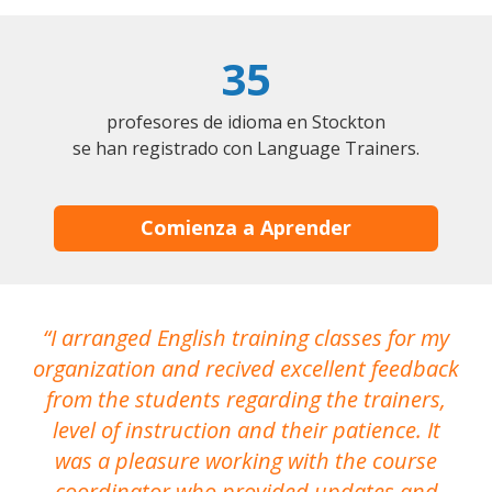
35
profesores de idioma en Stockton
se han registrado con Language Trainers.
Comienza a Aprender
I arranged English training classes for my
T
organization and recived excellent feedback
N
from the students regarding the trainers,
level of instruction and their patience. It
re
was a pleasure working with the course
the
coordinator who provided updates and