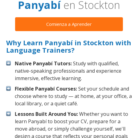
Panyabí
en Stockton
Comienza a Aprender
Why Learn Panyabí in Stockton with
Language Trainers?
Native Panyabí Tutors:
Study with qualified,
native-speaking professionals and experience
immersive, effective learning.
Flexible Panyabí Courses:
Set your schedule and
choose where to study — at home, at your office, a
local library, or a quiet café.
Lessons Built Around You:
Whether you want to
learn Panyabí to boost your CV, prepare for a
move abroad, or simply challenge yourself, we'll
design a course that reflects your personal goals