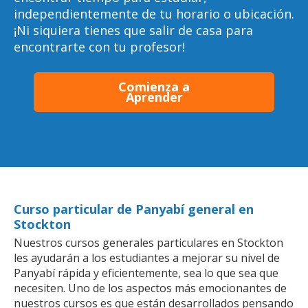
independientemente de tu horario o ubicación.
¡Ni siquiera tienes que salir de casa para
encontrarte con tu profesor!
Comienza a
Aprender
Curso particular de Panyabí general en
Stockton
Nuestros cursos generales particulares en Stockton
les ayudarán a los estudiantes a mejorar su nivel de
Panyabí rápida y eficientemente, sea lo que sea que
necesiten. Uno de los aspectos más emocionantes de
nuestros cursos es que están desarrollados pensando