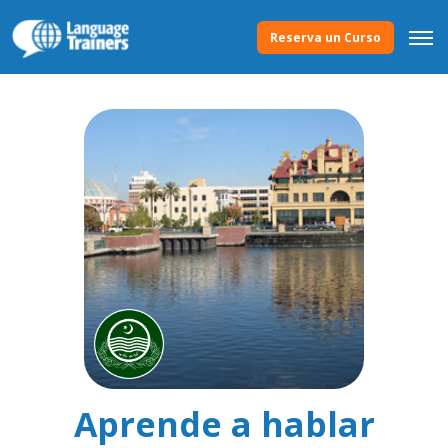
Reserva un Curso
Aprende a hablar