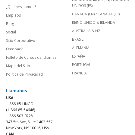
UNIDOS (ES)
¿Quienes somos?
CANADÁ (EN)
/
CANADA (FR)
Empleos
REINO UNIDO & IRLANDA
Blog
AUSTRALIA & NZ
Social
BRASIL
Sitio Corporativo
ALEMANIA
Feedback
ESPAÑA
Folleto de Cursos de Idiomas
PORTUGAL
Mapa del Sitio
FRANCIA
Política de Privacidad
Llámanos
USA
1-866-85-LINGO
(1-866-85-54646)
1-866-503-0728
347 5th Ave, Suite 1402-557,
New York, NY 10016, USA.
CAN