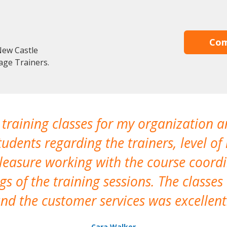
Com
New Castle
age Trainers.
 training classes for my organization a
udents regarding the trainers, level of 
pleasure working with the course coor
s of the training sessions. The classes
nd the customer services was excellent
Cara Walker