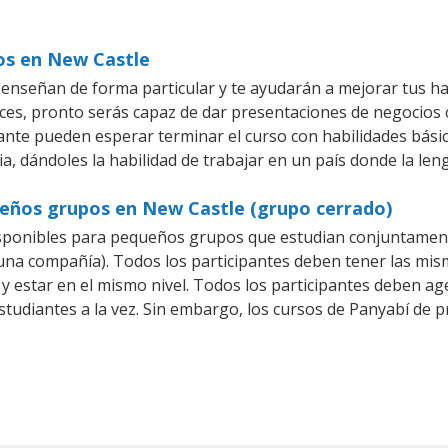
ios en New Castle
enseñan de forma particular y te ayudarán a mejorar tus h
es, pronto serás capaz de dar presentaciones de negocios
iante pueden esperar terminar el curso con habilidades bási
a, dándoles la habilidad de trabajar en un país donde la len
ueños grupos en New Castle (grupo cerrado)
sponibles para pequeños grupos que estudian conjuntament
a compañía). Todos los participantes deben tener las mism
 y estar en el mismo nivel. Todos los participantes deben 
studiantes a la vez. Sin embargo, los cursos de Panyabí d