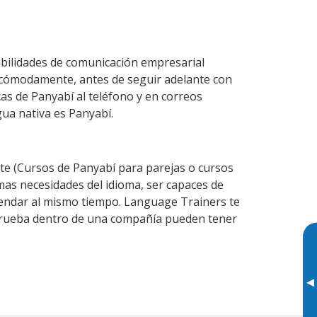
abilidades de comunicación empresarial
 cómodamente, antes de seguir adelante con
cas de Panyabí al teléfono y en correos
gua nativa es Panyabí.
e (Cursos de Panyabí para parejas o cursos
as necesidades del idioma, ser capaces de
agendar al mismo tiempo. Language Trainers te
e prueba dentro de una compañía pueden tener
▸