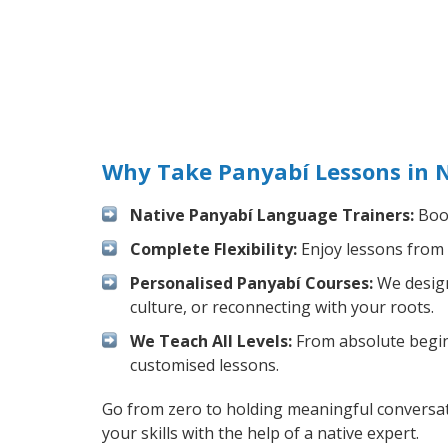
Why Take Panyabí Lessons in 
Native Panyabí Language Trainers:
Boos
Complete Flexibility:
Enjoy lessons from 
Personalised Panyabí Courses:
We design
culture, or reconnecting with your roots.
We Teach All Levels:
From absolute beginn
customised lessons.
Go from zero to holding meaningful conversat
your skills with the help of a native expert.