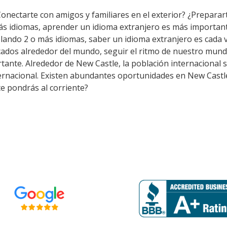
Conectarte con amigos y familiares en el exterior? ¿Preparar
ás idiomas, aprender un idioma extranjero es más importan
lando 2 o más idiomas, saber un idioma extranjero es cada 
ados alrededor del mundo, seguir el ritmo de nuestro mundo
ante. Alrededor de New Castle, la población internacional si
ternacional. Existen abundantes oportunidades en New Castl
te pondrás al corriente?