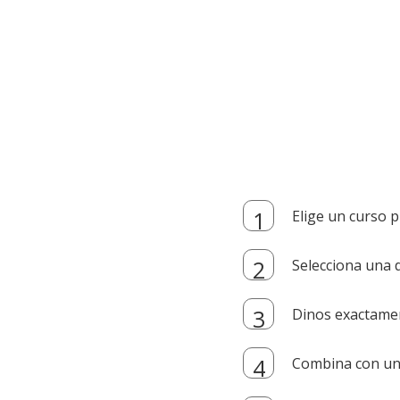
Elige un curso p
Selecciona una d
Dinos exactamen
Combina con un i