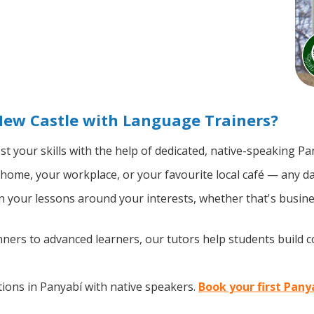
New Castle with Language Trainers?
t your skills with the help of dedicated, native-speaking Pa
home, your workplace, or your favourite local café — any da
 your lessons around your interests, whether that's busines
ers to advanced learners, our tutors help students build 
ions in Panyabí with native speakers.
Book your first Pany