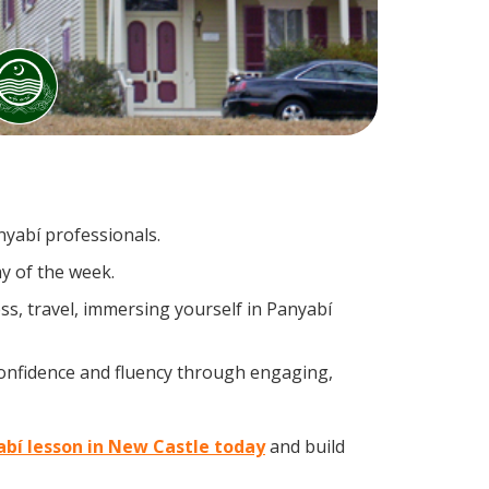
nyabí professionals.
y of the week.
s, travel, immersing yourself in Panyabí
confidence and fluency through engaging,
abí lesson in New Castle today
and build