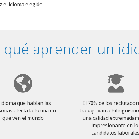
z el idioma elegido
 qué aprender un id
 idioma que hablan las
El 70% de los reclutador
onas afecta la forma en
trabajo van a Bilingüism
que ven el mundo
una calidad extremada
impresionante en lo
candidatos laborales