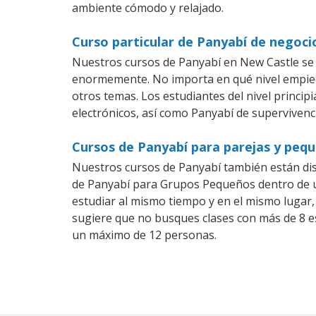
ambiente cómodo y relajado.
Curso particular de Panyabí de negoc
Nuestros cursos de Panyabí en New Castle se 
enormemente. No importa en qué nivel empiec
otros temas. Los estudiantes del nivel princip
electrónicos, así como Panyabí de supervivenci
Cursos de Panyabí para parejas y peq
Nuestros cursos de Panyabí también están di
de Panyabí para Grupos Pequeños dentro de un
estudiar al mismo tiempo y en el mismo lugar,
sugiere que no busques clases con más de 8 e
un máximo de 12 personas.