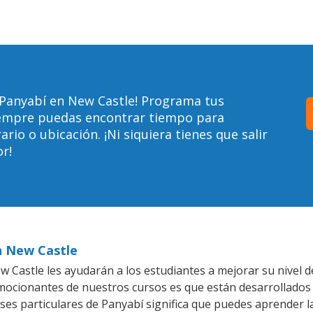
 Panyabí en New Castle! Programa tus
siempre puedas encontrar tiempo para
io o ubicación. ¡Ni siquiera tienes que salir
r!
n New Castle
 Castle les ayudarán a los estudiantes a mejorar su nivel d
emocionantes de nuestros cursos es que están desarrollado
ases particulares de Panyabí significa que puedes aprender l