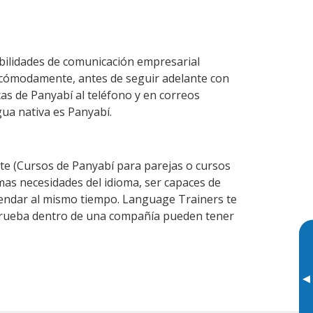
bilidades de comunicación empresarial
 cómodamente, antes de seguir adelante con
cas de Panyabí al teléfono y en correos
gua nativa es Panyabí.
e (Cursos de Panyabí para parejas o cursos
as necesidades del idioma, ser capaces de
agendar al mismo tiempo. Language Trainers te
e prueba dentro de una compañía pueden tener
▸