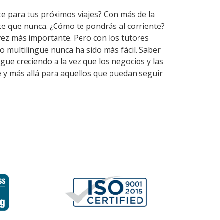
te para tus próximos viajes? Con más de la
te que nunca. ¿Cómo te pondrás al corriente?
vez más importante. Pero con los tutores
 multilingüe nunca ha sido más fácil. Saber
ue creciendo a la vez que los negocios y las
 y más allá para aquellos que puedan seguir