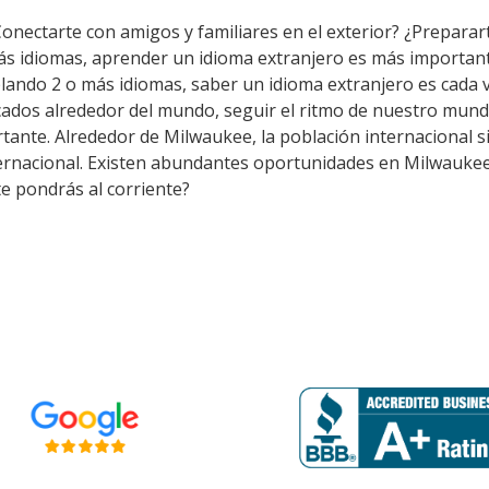
Conectarte con amigos y familiares en el exterior? ¿Preparar
ás idiomas, aprender un idioma extranjero es más importan
lando 2 o más idiomas, saber un idioma extranjero es cada 
ados alrededor del mundo, seguir el ritmo de nuestro mundo
ante. Alrededor de Milwaukee, la población internacional sig
ternacional. Existen abundantes oportunidades en Milwaukee
te pondrás al corriente?