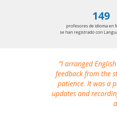
149
profesores de idioma en 
se han registrado con Langu
I arranged English
feedback from the st
patience. It was a 
updates and recording
a