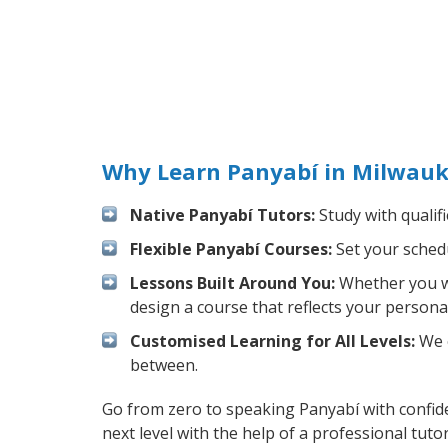
Why Learn Panyabí in Milwauk
Native Panyabí Tutors:
Study with qualif
Flexible Panyabí Courses:
Set your schedu
Lessons Built Around You:
Whether you wa
design a course that reflects your persona
Customised Learning for All Levels:
We o
between.
Go from zero to speaking Panyabí with confid
next level with the help of a professional tutor