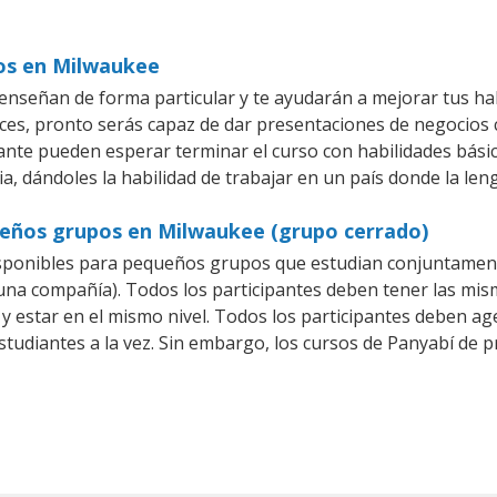
ios en Milwaukee
nseñan de forma particular y te ayudarán a mejorar tus ha
es, pronto serás capaz de dar presentaciones de negocios
iante pueden esperar terminar el curso con habilidades bási
a, dándoles la habilidad de trabajar en un país donde la len
ueños grupos en Milwaukee (grupo cerrado)
sponibles para pequeños grupos que estudian conjuntament
a compañía). Todos los participantes deben tener las mism
 y estar en el mismo nivel. Todos los participantes deben 
studiantes a la vez. Sin embargo, los cursos de Panyabí d