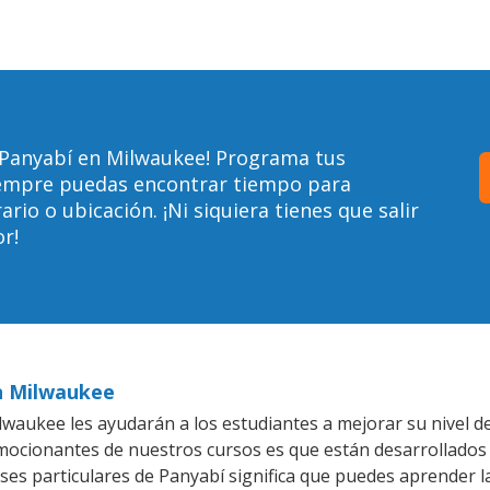
 Panyabí en Milwaukee! Programa tus
siempre puedas encontrar tiempo para
io o ubicación. ¡Ni siquiera tienes que salir
r!
en Milwaukee
waukee les ayudarán a los estudiantes a mejorar su nivel de
emocionantes de nuestros cursos es que están desarrollado
ases particulares de Panyabí significa que puedes aprender l