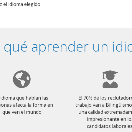
z el idioma elegido
 qué aprender un id
 idioma que hablan las
El 70% de los reclutador
onas afecta la forma en
trabajo van a Bilingüism
que ven el mundo
una calidad extremada
impresionante en lo
candidatos laborales