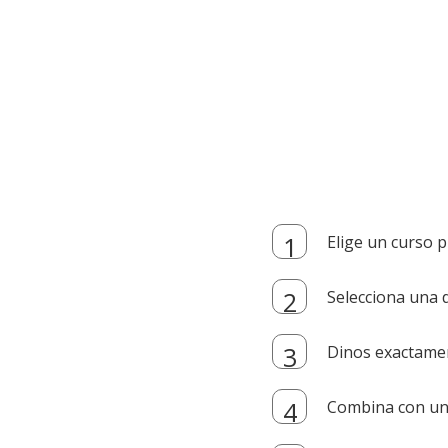
Elige un curso p
Selecciona una d
Dinos exactamen
Combina con un i