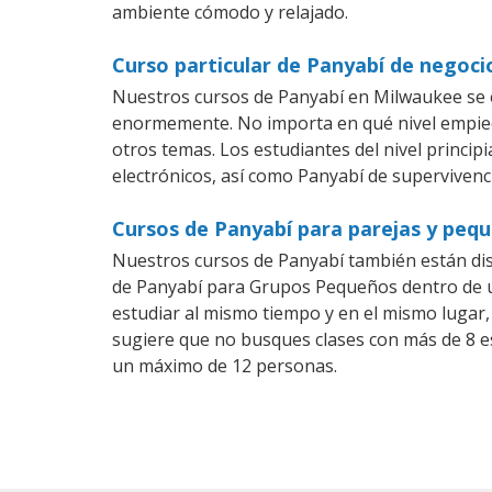
ambiente cómodo y relajado.
Curso particular de Panyabí de negoc
Nuestros cursos de Panyabí en Milwaukee se e
enormemente. No importa en qué nivel empiec
otros temas. Los estudiantes del nivel princip
electrónicos, así como Panyabí de supervivenci
Cursos de Panyabí para parejas y peq
Nuestros cursos de Panyabí también están di
de Panyabí para Grupos Pequeños dentro de un
estudiar al mismo tiempo y en el mismo lugar,
sugiere que no busques clases con más de 8 e
un máximo de 12 personas.