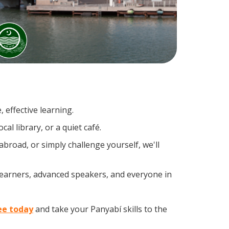
 effective learning.
al library, or a quiet café.
road, or simply challenge yourself, we'll
 learners, advanced speakers, and everyone in
ee today
and take your Panyabí skills to the