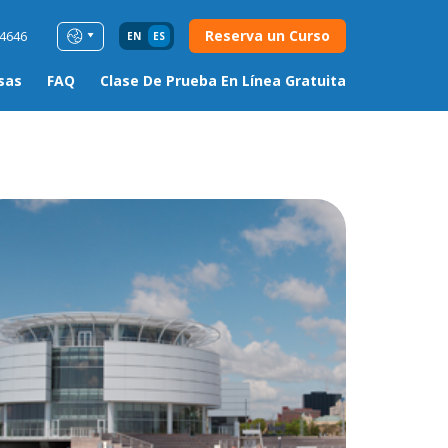
Reserva un Curso
54646
EN
ES
sas
FAQ
Clase De Prueba En Línea Gratuita