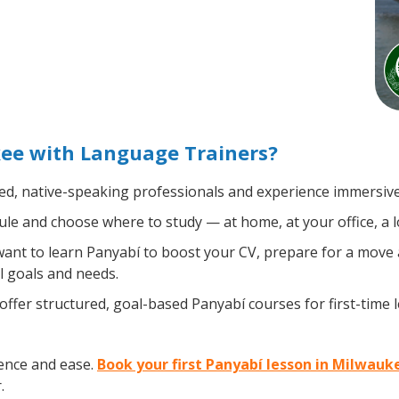
ee with Language Trainers?
ied, native-speaking professionals and experience immersive,
le and choose where to study — at home, at your office, a loc
nt to learn Panyabí to boost your CV, prepare for a move ab
l goals and needs.
ffer structured, goal-based Panyabí courses for first-time
ence and ease.
Book your first Panyabí lesson in Milwauk
.