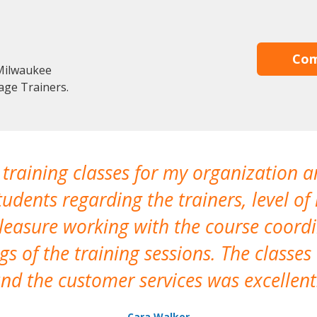
Com
Milwaukee
age Trainers.
 training classes for my organization a
udents regarding the trainers, level of 
pleasure working with the course coor
s of the training sessions. The classes
nd the customer services was excellent
Cara Walker