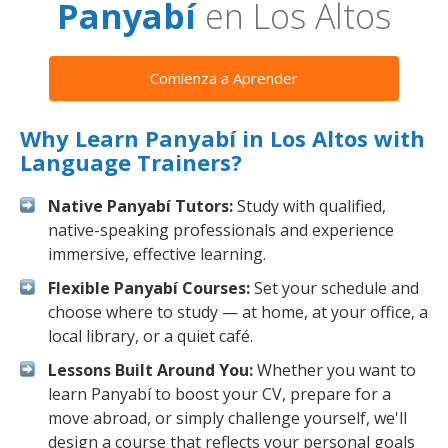
Panyabí
en Los Altos
Comienza a Aprender
Why Learn Panyabí in Los Altos with
Language Trainers?
Native Panyabí Tutors:
Study with qualified,
native-speaking professionals and experience
immersive, effective learning.
Flexible Panyabí Courses:
Set your schedule and
choose where to study — at home, at your office, a
local library, or a quiet café.
Lessons Built Around You:
Whether you want to
learn Panyabí to boost your CV, prepare for a
move abroad, or simply challenge yourself, we'll
design a course that reflects your personal goals