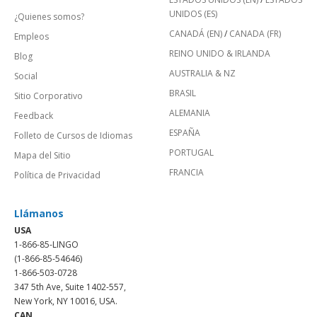
UNIDOS (ES)
¿Quienes somos?
CANADÁ (EN)
/
CANADA (FR)
Empleos
REINO UNIDO & IRLANDA
Blog
AUSTRALIA & NZ
Social
BRASIL
Sitio Corporativo
ALEMANIA
Feedback
ESPAÑA
Folleto de Cursos de Idiomas
PORTUGAL
Mapa del Sitio
FRANCIA
Política de Privacidad
Llámanos
USA
1-866-85-LINGO
(1-866-85-54646)
1-866-503-0728
347 5th Ave, Suite 1402-557,
New York, NY 10016, USA.
CAN