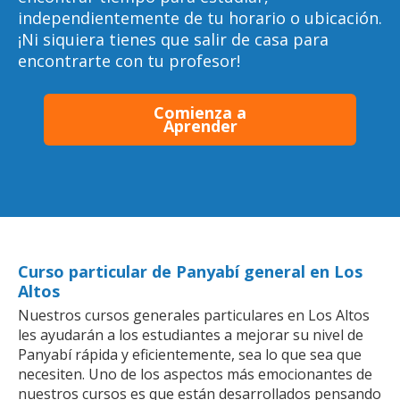
independientemente de tu horario o ubicación.
¡Ni siquiera tienes que salir de casa para
encontrarte con tu profesor!
Comienza a
Aprender
Curso particular de Panyabí general en Los
Altos
Nuestros cursos generales particulares en Los Altos
les ayudarán a los estudiantes a mejorar su nivel de
Panyabí rápida y eficientemente, sea lo que sea que
necesiten. Uno de los aspectos más emocionantes de
nuestros cursos es que están desarrollados pensando