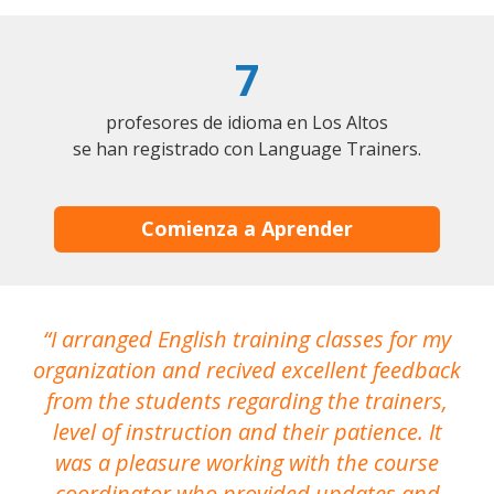
7
profesores de idioma en Los Altos
se han registrado con Language Trainers.
Comienza a Aprender
I arranged English training classes for my
T
organization and recived excellent feedback
N
from the students regarding the trainers,
level of instruction and their patience. It
re
was a pleasure working with the course
the
coordinator who provided updates and