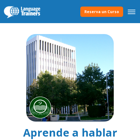
Reserva un Curso
Aprende a hablar