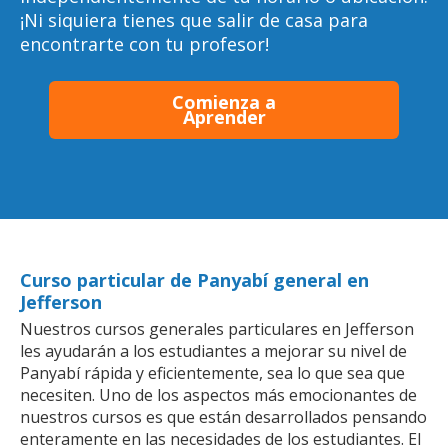
¡Ni siquiera tienes que salir de casa para
encontrarte con tu profesor!
Comienza a
Aprender
Curso particular de Panyabí general en
Jefferson
Nuestros cursos generales particulares en Jefferson
les ayudarán a los estudiantes a mejorar su nivel de
Panyabí rápida y eficientemente, sea lo que sea que
necesiten. Uno de los aspectos más emocionantes de
nuestros cursos es que están desarrollados pensando
enteramente en las necesidades de los estudiantes. El