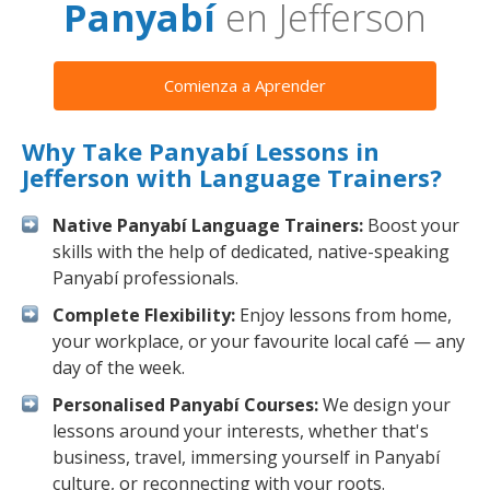
Panyabí
en Jefferson
Comienza a Aprender
Why Take Panyabí Lessons in
Jefferson with Language Trainers?
Native Panyabí Language Trainers:
Boost your
skills with the help of dedicated, native-speaking
Panyabí professionals.
Complete Flexibility:
Enjoy lessons from home,
your workplace, or your favourite local café — any
day of the week.
Personalised Panyabí Courses:
We design your
lessons around your interests, whether that's
business, travel, immersing yourself in Panyabí
culture, or reconnecting with your roots.