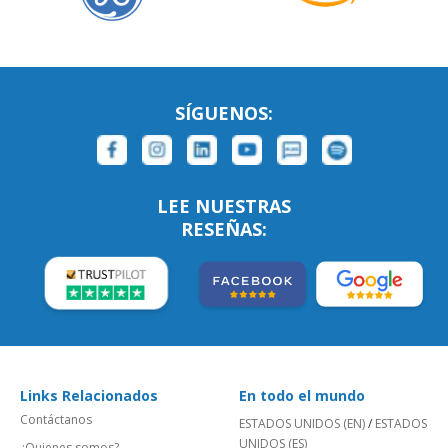
SÍGUENOS:
LEE NUESTRAS
RESEÑAS:
Links Relacionados
En todo el mundo
Contáctanos
ESTADOS UNIDOS (EN)
/
ESTADOS
UNIDOS (ES)
¿Quienes somos?