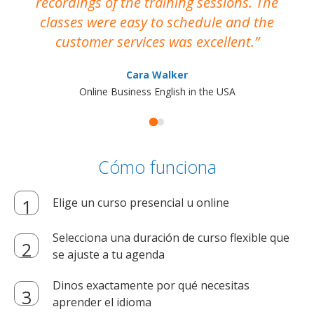
recordings of the training sessions. The
ac
classes were easy to schedule and the
customer services was excellent.
Cara Walker
Online Business English in the USA
Cómo funciona
Elige un curso presencial u online
Selecciona una duración de curso flexible que
se ajuste a tu agenda
Dinos exactamente por qué necesitas
aprender el idioma