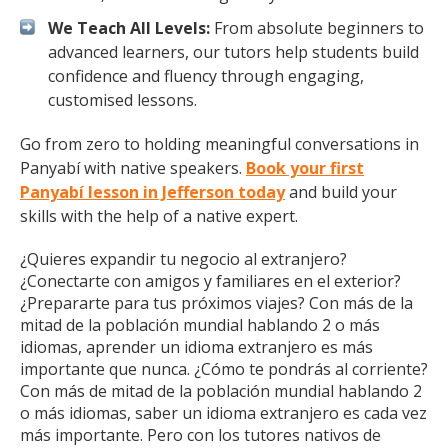
We Teach All Levels:
From absolute beginners to
advanced learners, our tutors help students build
confidence and fluency through engaging,
customised lessons.
Go from zero to holding meaningful conversations in
Panyabí with native speakers.
Book your first
Panyabí lesson in Jefferson today
and build your
skills with the help of a native expert.
¿Quieres expandir tu negocio al extranjero?
¿Conectarte con amigos y familiares en el exterior?
¿Prepararte para tus próximos viajes? Con más de la
mitad de la población mundial hablando 2 o más
idiomas, aprender un idioma extranjero es más
importante que nunca. ¿Cómo te pondrás al corriente?
Con más de mitad de la población mundial hablando 2
o más idiomas, saber un idioma extranjero es cada vez
más importante. Pero con los tutores nativos de