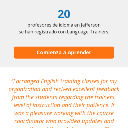
20
profesores de idioma en Jefferson
se han registrado con Language Trainers.
Comienza a Aprender
I arranged English training classes for my
T
organization and recived excellent feedback
N
from the students regarding the trainers,
level of instruction and their patience. It
re
was a pleasure working with the course
the
coordinator who provided updates and