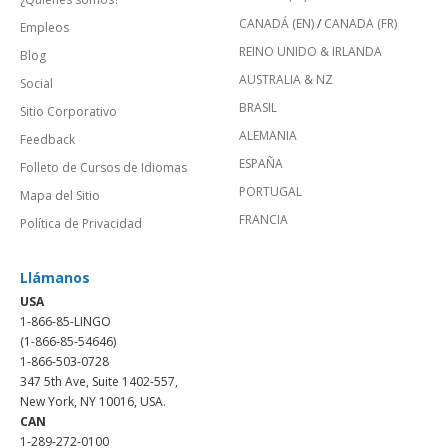
CANADÁ (EN)
/
CANADA (FR)
Empleos
REINO UNIDO & IRLANDA
Blog
AUSTRALIA & NZ
Social
BRASIL
Sitio Corporativo
ALEMANIA
Feedback
ESPAÑA
Folleto de Cursos de Idiomas
PORTUGAL
Mapa del Sitio
FRANCIA
Política de Privacidad
Llámanos
USA
1-866-85-LINGO
(1-866-85-54646)
1-866-503-0728
347 5th Ave, Suite 1402-557,
New York, NY 10016, USA.
CAN
1-289-272-0100