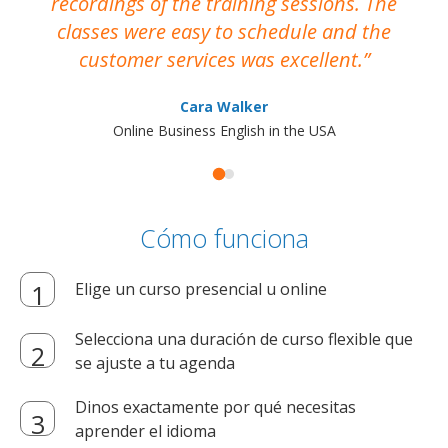
recordings of the training sessions. The
ac
classes were easy to schedule and the
customer services was excellent.
Cara Walker
Online Business English in the USA
Cómo funciona
Elige un curso presencial u online
Selecciona una duración de curso flexible que
se ajuste a tu agenda
Dinos exactamente por qué necesitas
aprender el idioma