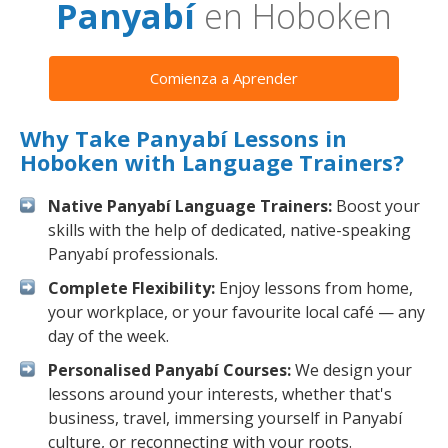
Panyabí
en Hoboken
Comienza a Aprender
Why Take Panyabí Lessons in
Hoboken with Language Trainers?
Native Panyabí Language Trainers:
Boost your
skills with the help of dedicated, native-speaking
Panyabí professionals.
Complete Flexibility:
Enjoy lessons from home,
your workplace, or your favourite local café — any
day of the week.
Personalised Panyabí Courses:
We design your
lessons around your interests, whether that's
business, travel, immersing yourself in Panyabí
culture, or reconnecting with your roots.