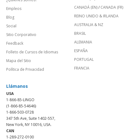
CANADÁ (EN)
/
CANADA (FR)
Empleos
REINO UNIDO & IRLANDA
Blog
AUSTRALIA & NZ
Social
BRASIL
Sitio Corporativo
ALEMANIA
Feedback
ESPAÑA
Folleto de Cursos de Idiomas
PORTUGAL
Mapa del Sitio
FRANCIA
Política de Privacidad
Llámanos
USA
1-866-85-LINGO
(1-866-85-54646)
1-866-503-0728
347 5th Ave, Suite 1402-557,
New York, NY 10016, USA.
CAN
1-289-272-0100