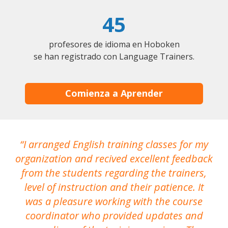
45
profesores de idioma en Hoboken
se han registrado con Language Trainers.
Comienza a Aprender
I arranged English training classes for my
T
organization and recived excellent feedback
N
from the students regarding the trainers,
level of instruction and their patience. It
re
was a pleasure working with the course
the
coordinator who provided updates and