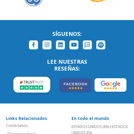
SÍGUENOS:
LEE NUESTRAS
RESEÑAS:
Links Relacionados
En todo el mundo
Contáctanos
ESTADOS UNIDOS (EN)
/
ESTADOS
UNIDOS (ES)
¿Quienes somos?