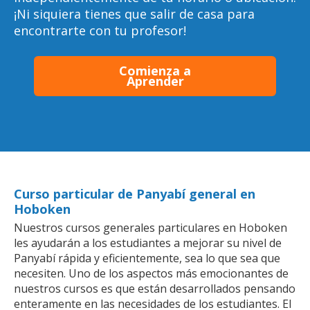
¡Ni siquiera tienes que salir de casa para
encontrarte con tu profesor!
Comienza a
Aprender
Curso particular de Panyabí general en
Hoboken
Nuestros cursos generales particulares en Hoboken
les ayudarán a los estudiantes a mejorar su nivel de
Panyabí rápida y eficientemente, sea lo que sea que
necesiten. Uno de los aspectos más emocionantes de
nuestros cursos es que están desarrollados pensando
enteramente en las necesidades de los estudiantes. El