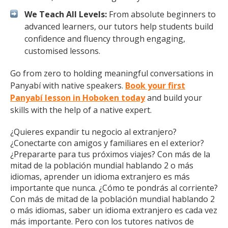
We Teach All Levels:
From absolute beginners to
advanced learners, our tutors help students build
confidence and fluency through engaging,
customised lessons.
Go from zero to holding meaningful conversations in
Panyabí with native speakers.
Book your first
Panyabí lesson in Hoboken today
and build your
skills with the help of a native expert.
¿Quieres expandir tu negocio al extranjero?
¿Conectarte con amigos y familiares en el exterior?
¿Prepararte para tus próximos viajes? Con más de la
mitad de la población mundial hablando 2 o más
idiomas, aprender un idioma extranjero es más
importante que nunca. ¿Cómo te pondrás al corriente?
Con más de mitad de la población mundial hablando 2
o más idiomas, saber un idioma extranjero es cada vez
más importante. Pero con los tutores nativos de