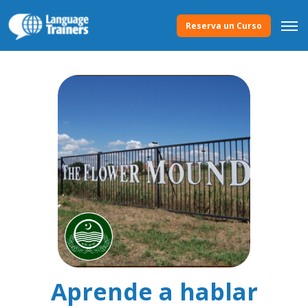
Reserva un Curso
Aprende a hablar