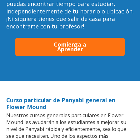
puedas encontrar tiempo para estudiar,
independientemente de tu horario o ubicación.
¡Ni siquiera tienes que salir de casa para
encontrarte con tu profesor!
Comienza a
Aprender
Curso particular de Panyabí general en
Flower Mound
Nuestros cursos generales particulares en Flower
Mound les ayudarán a los estudiantes a mejorar su
nivel de Panyabí rápida y eficientemente, sea lo que
sea que necesiten. Uno de los aspectos más