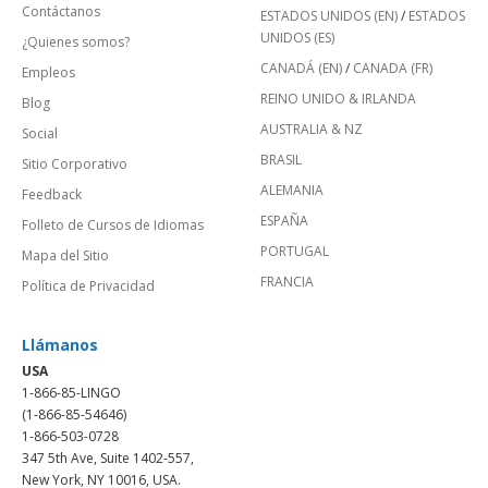
Contáctanos
ESTADOS UNIDOS (EN)
/
ESTADOS
UNIDOS (ES)
¿Quienes somos?
CANADÁ (EN)
/
CANADA (FR)
Empleos
REINO UNIDO & IRLANDA
Blog
AUSTRALIA & NZ
Social
BRASIL
Sitio Corporativo
ALEMANIA
Feedback
ESPAÑA
Folleto de Cursos de Idiomas
PORTUGAL
Mapa del Sitio
FRANCIA
Política de Privacidad
Llámanos
USA
1-866-85-LINGO
(1-866-85-54646)
1-866-503-0728
347 5th Ave, Suite 1402-557,
New York, NY 10016, USA.