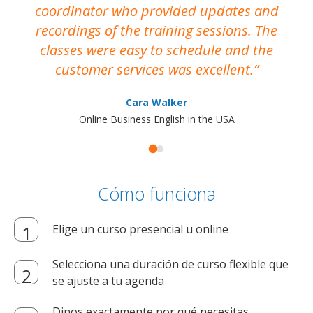
coordinator who provided updates and
recordings of the training sessions. The
ac
classes were easy to schedule and the
customer services was excellent.
Cara Walker
Online Business English in the USA
Cómo funciona
Elige un curso presencial u online
Selecciona una duración de curso flexible que
se ajuste a tu agenda
Dinos exactamente por qué necesitas