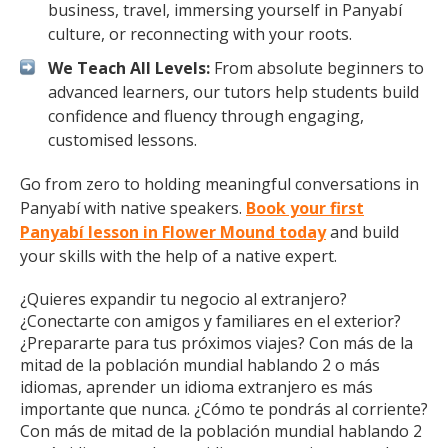
business, travel, immersing yourself in Panyabí
culture, or reconnecting with your roots.
We Teach All Levels:
From absolute beginners to
advanced learners, our tutors help students build
confidence and fluency through engaging,
customised lessons.
Go from zero to holding meaningful conversations in
Panyabí with native speakers.
Book your first
Panyabí lesson in Flower Mound today
and build
your skills with the help of a native expert.
¿Quieres expandir tu negocio al extranjero?
¿Conectarte con amigos y familiares en el exterior?
¿Prepararte para tus próximos viajes? Con más de la
mitad de la población mundial hablando 2 o más
idiomas, aprender un idioma extranjero es más
importante que nunca. ¿Cómo te pondrás al corriente?
Con más de mitad de la población mundial hablando 2