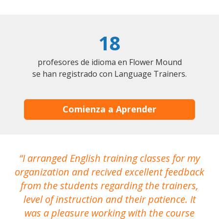
18
profesores de idioma en Flower Mound
se han registrado con Language Trainers.
Comienza a Aprender
I arranged English training classes for my
T
organization and recived excellent feedback
N
from the students regarding the trainers,
level of instruction and their patience. It
re
was a pleasure working with the course
the