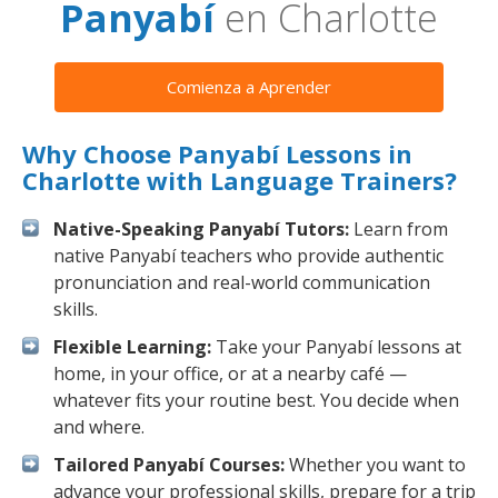
Panyabí
en Charlotte
Comienza a Aprender
Why Choose Panyabí Lessons in
Charlotte with Language Trainers?
Native-Speaking Panyabí Tutors:
Learn from
native Panyabí teachers who provide authentic
pronunciation and real-world communication
skills.
Flexible Learning:
Take your Panyabí lessons at
home, in your office, or at a nearby café —
whatever fits your routine best. You decide when
and where.
Tailored Panyabí Courses:
Whether you want to
advance your professional skills, prepare for a trip