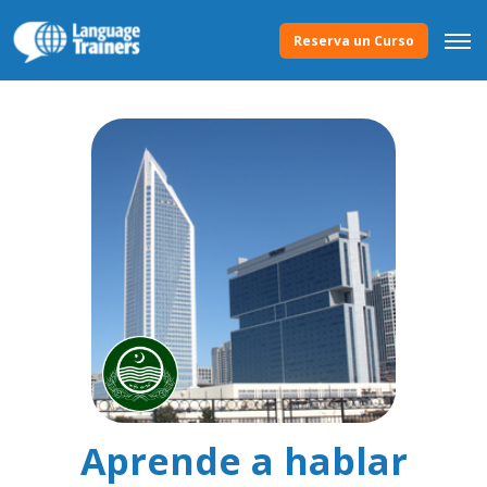
Reserva un Curso
Aprende a hablar