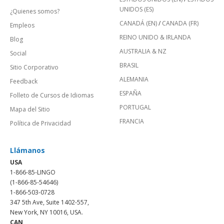
UNIDOS (ES)
¿Quienes somos?
CANADÁ (EN)
/
CANADA (FR)
Empleos
REINO UNIDO & IRLANDA
Blog
AUSTRALIA & NZ
Social
BRASIL
Sitio Corporativo
ALEMANIA
Feedback
ESPAÑA
Folleto de Cursos de Idiomas
PORTUGAL
Mapa del Sitio
FRANCIA
Política de Privacidad
Llámanos
USA
1-866-85-LINGO
(1-866-85-54646)
1-866-503-0728
347 5th Ave, Suite 1402-557,
New York, NY 10016, USA.
CAN