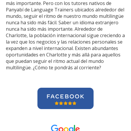
más importante. Pero con los tutores nativos de
Panyabí de Language Trainers ubicados alrededor del
mundo, seguir el ritmo de nuestro mundo multilingüe
nunca ha sido más fácil. Saber un idioma extranjero
nunca ha sido más importante. Alrededor de
Charlotte, la población internacional sigue creciendo a
la vez que los negocios y las relaciones personales se
expanden a nivel internacional. Existen abundantes
oportunidades en Charlotte y más allá para aquellos
que puedan seguir el ritmo actual del mundo
multilingüe. ¿Cómo te pondrás al corriente?