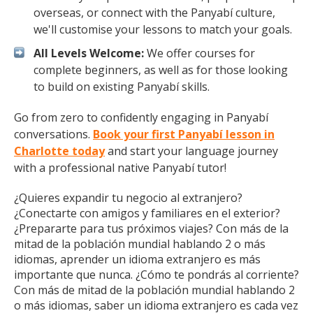
overseas, or connect with the Panyabí culture,
we'll customise your lessons to match your goals.
All Levels Welcome:
We offer courses for
complete beginners, as well as for those looking
to build on existing Panyabí skills.
Go from zero to confidently engaging in Panyabí
conversations.
Book your first Panyabí lesson in
Charlotte today
and start your language journey
with a professional native Panyabí tutor!
¿Quieres expandir tu negocio al extranjero?
¿Conectarte con amigos y familiares en el exterior?
¿Prepararte para tus próximos viajes? Con más de la
mitad de la población mundial hablando 2 o más
idiomas, aprender un idioma extranjero es más
importante que nunca. ¿Cómo te pondrás al corriente?
Con más de mitad de la población mundial hablando 2
o más idiomas, saber un idioma extranjero es cada vez