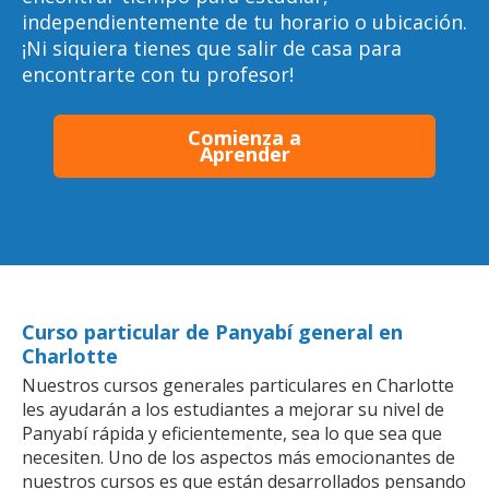
independientemente de tu horario o ubicación.
¡Ni siquiera tienes que salir de casa para
encontrarte con tu profesor!
Comienza a
Aprender
Curso particular de Panyabí general en
Charlotte
Nuestros cursos generales particulares en Charlotte
les ayudarán a los estudiantes a mejorar su nivel de
Panyabí rápida y eficientemente, sea lo que sea que
necesiten. Uno de los aspectos más emocionantes de
nuestros cursos es que están desarrollados pensando