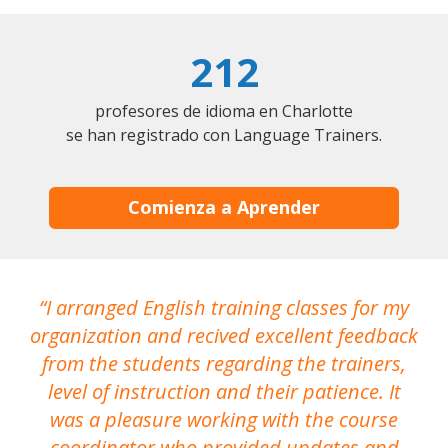
212
profesores de idioma en Charlotte
se han registrado con Language Trainers.
Comienza a Aprender
I arranged English training classes for my
T
organization and recived excellent feedback
N
from the students regarding the trainers,
level of instruction and their patience. It
re
was a pleasure working with the course
the
coordinator who provided updates and