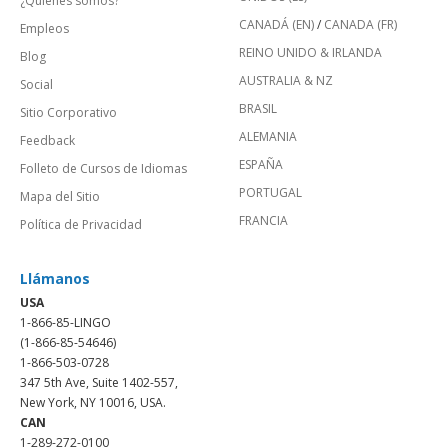
¿Quienes somos?
CANADÁ (EN)
/
CANADA (FR)
Empleos
REINO UNIDO & IRLANDA
Blog
AUSTRALIA & NZ
Social
BRASIL
Sitio Corporativo
ALEMANIA
Feedback
ESPAÑA
Folleto de Cursos de Idiomas
PORTUGAL
Mapa del Sitio
FRANCIA
Política de Privacidad
Llámanos
USA
1-866-85-LINGO
(1-866-85-54646)
1-866-503-0728
347 5th Ave, Suite 1402-557,
New York, NY 10016, USA.
CAN
1-289-272-0100