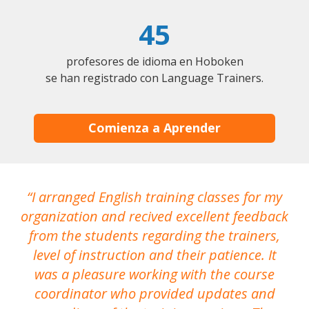
45
profesores de idioma en Hoboken
se han registrado con Language Trainers.
Comienza a Aprender
I arranged English training classes for my
T
organization and recived excellent feedback
N
from the students regarding the trainers,
level of instruction and their patience. It
re
was a pleasure working with the course
the
coordinator who provided updates and