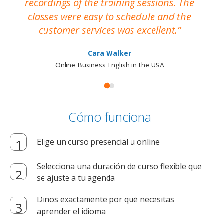
recordings of the training sessions. The
ac
classes were easy to schedule and the
customer services was excellent.
Cara Walker
Online Business English in the USA
Cómo funciona
Elige un curso presencial u online
Selecciona una duración de curso flexible que
se ajuste a tu agenda
Dinos exactamente por qué necesitas
aprender el idioma