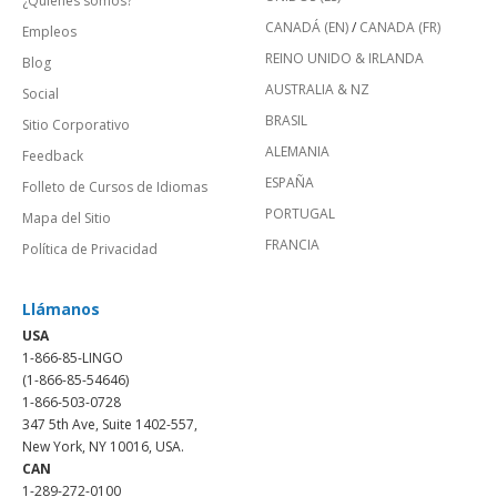
¿Quienes somos?
CANADÁ (EN)
/
CANADA (FR)
Empleos
REINO UNIDO & IRLANDA
Blog
AUSTRALIA & NZ
Social
BRASIL
Sitio Corporativo
ALEMANIA
Feedback
ESPAÑA
Folleto de Cursos de Idiomas
PORTUGAL
Mapa del Sitio
FRANCIA
Política de Privacidad
Llámanos
USA
1-866-85-LINGO
(1-866-85-54646)
1-866-503-0728
347 5th Ave, Suite 1402-557,
New York, NY 10016, USA.
CAN
1-289-272-0100