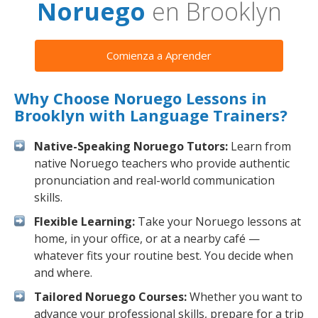
Noruego
en Brooklyn
Comienza a Aprender
Why Choose Noruego Lessons in
Brooklyn with Language Trainers?
Native-Speaking Noruego Tutors:
Learn from
native Noruego teachers who provide authentic
pronunciation and real-world communication
skills.
Flexible Learning:
Take your Noruego lessons at
home, in your office, or at a nearby café —
whatever fits your routine best. You decide when
and where.
Tailored Noruego Courses:
Whether you want to
advance your professional skills, prepare for a trip