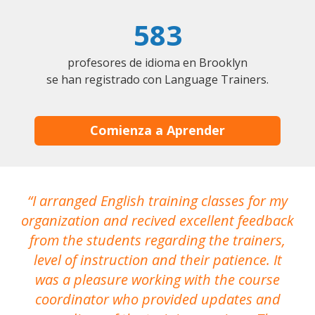
583
profesores de idioma en Brooklyn
se han registrado con Language Trainers.
Comienza a Aprender
I arranged English training classes for my
T
organization and recived excellent feedback
N
from the students regarding the trainers,
level of instruction and their patience. It
re
was a pleasure working with the course
the
coordinator who provided updates and