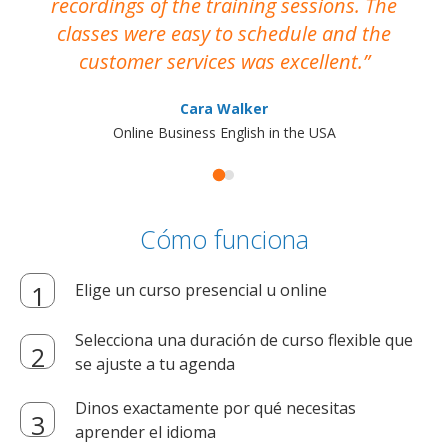
recordings of the training sessions. The
ac
classes were easy to schedule and the
customer services was excellent.
Cara Walker
Online Business English in the USA
Cómo funciona
Elige un curso presencial u online
Selecciona una duración de curso flexible que
se ajuste a tu agenda
Dinos exactamente por qué necesitas
aprender el idioma