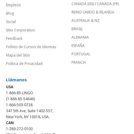
CANADÁ (EN)
/
CANADA (FR)
Empleos
REINO UNIDO & IRLANDA
Blog
AUSTRALIA & NZ
Social
BRASIL
Sitio Corporativo
ALEMANIA
Feedback
ESPAÑA
Folleto de Cursos de Idiomas
PORTUGAL
Mapa del Sitio
FRANCIA
Política de Privacidad
Llámanos
USA
1-866-85-LINGO
(1-866-85-54646)
1-866-503-0728
347 5th Ave, Suite 1402-557,
New York, NY 10016, USA.
CAN
1-289-272-0100