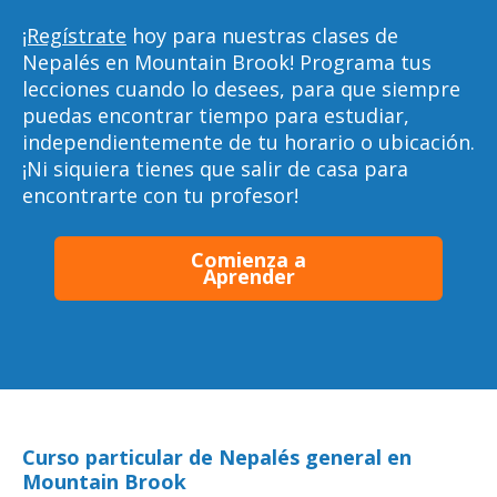
¡Regístrate
hoy para nuestras clases de
Nepalés en Mountain Brook! Programa tus
lecciones cuando lo desees, para que siempre
puedas encontrar tiempo para estudiar,
independientemente de tu horario o ubicación.
¡Ni siquiera tienes que salir de casa para
encontrarte con tu profesor!
Comienza a
Aprender
Curso particular de Nepalés general en
Mountain Brook