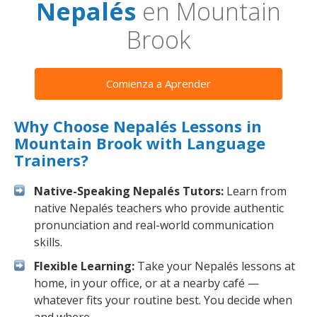
Nepalés
en Mountain
Brook
Comienza a Aprender
Why Choose Nepalés Lessons in
Mountain Brook with Language
Trainers?
Native-Speaking Nepalés Tutors:
Learn from
native Nepalés teachers who provide authentic
pronunciation and real-world communication
skills.
Flexible Learning:
Take your Nepalés lessons at
home, in your office, or at a nearby café —
whatever fits your routine best. You decide when