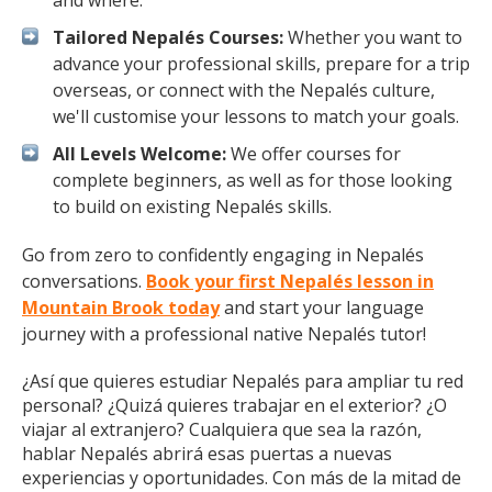
and where.
Tailored Nepalés Courses:
Whether you want to
advance your professional skills, prepare for a trip
overseas, or connect with the Nepalés culture,
we'll customise your lessons to match your goals.
All Levels Welcome:
We offer courses for
complete beginners, as well as for those looking
to build on existing Nepalés skills.
Go from zero to confidently engaging in Nepalés
conversations.
Book your first Nepalés lesson in
Mountain Brook today
and start your language
journey with a professional native Nepalés tutor!
¿Así que quieres estudiar Nepalés para ampliar tu red
personal? ¿Quizá quieres trabajar en el exterior? ¿O
viajar al extranjero? Cualquiera que sea la razón,
hablar Nepalés abrirá esas puertas a nuevas
experiencias y oportunidades. Con más de la mitad de