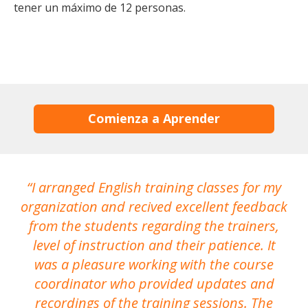
tener un máximo de 12 personas.
Comienza a Aprender
I arranged English training classes for my
T
organization and recived excellent feedback
N
from the students regarding the trainers,
level of instruction and their patience. It
re
was a pleasure working with the course
the
coordinator who provided updates and
recordings of the training sessions. The
ac