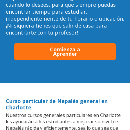
cuando lo desees, para que siempre puedas
encontrar tiempo para estudiar,
independientemente de tu horario o ubicación.
¡Ni siquiera tienes que salir de casa para
encontrarte con tu profesor!
Comienza a
Aprender
Curso particular de Nepalés general en
Charlotte
Nuestros cursos generales particulares en Charlotte
les ayudarán a los estudiantes a mejorar su nivel de
Nepalés rápida y eficientemente, sea lo que sea que