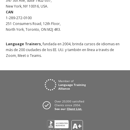
347 5th Ave, Suite 1402-557,
New York, NY 10016, USA.
CAN
1-289-272-0100
251 Consumers Road, 12th Floor,
North York, Toronto, ON M2J 4R3.
Language Trainers,
fundada en 2004, brinda cursos de idiomas en
más de 200 ciudades de los EE. UU. y también en línea a través de
Zoom, Meet o Teams.