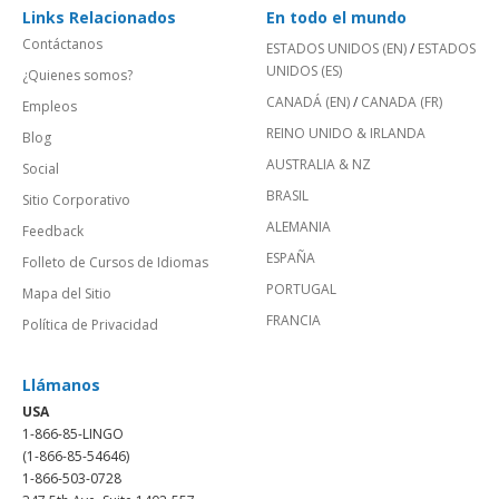
Links Relacionados
En todo el mundo
Contáctanos
ESTADOS UNIDOS (EN)
/
ESTADOS
UNIDOS (ES)
¿Quienes somos?
CANADÁ (EN)
/
CANADA (FR)
Empleos
REINO UNIDO & IRLANDA
Blog
AUSTRALIA & NZ
Social
BRASIL
Sitio Corporativo
ALEMANIA
Feedback
ESPAÑA
Folleto de Cursos de Idiomas
PORTUGAL
Mapa del Sitio
FRANCIA
Política de Privacidad
Llámanos
USA
1-866-85-LINGO
(1-866-85-54646)
1-866-503-0728