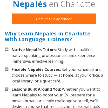
Nepalés
en Charlotte
Comienza a Aprender
Why Learn Nepalés in Charlotte
with Language Trainers?
Native Nepalés Tutors:
Study with qualified,
native-speaking professionals and experience
immersive, effective learning.
Flexible Nepalés Courses:
Set your schedule and
choose where to study — at home, at your office, a
local library, or a quiet café.
Lessons Built Around You:
Whether you want to
learn Nepalés to boost your CV, prepare for a
move abroad, or simply challenge yourself, we'll
design a course that reflects your personal goals