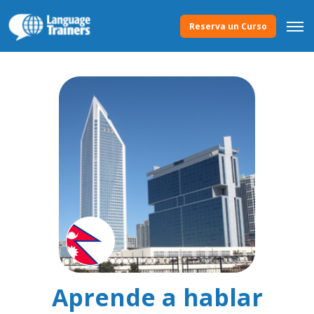
Reserva un Curso
Aprende a hablar