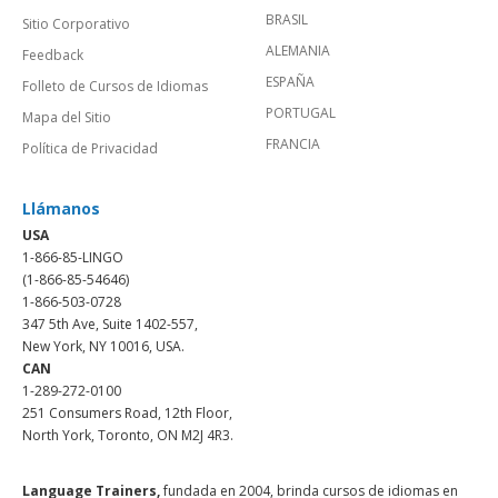
BRASIL
Sitio Corporativo
ALEMANIA
Feedback
ESPAÑA
Folleto de Cursos de Idiomas
PORTUGAL
Mapa del Sitio
FRANCIA
Política de Privacidad
Llámanos
USA
1-866-85-LINGO
(1-866-85-54646)
1-866-503-0728
347 5th Ave, Suite 1402-557,
New York, NY 10016, USA.
CAN
1-289-272-0100
251 Consumers Road, 12th Floor,
North York, Toronto, ON M2J 4R3.
Language Trainers,
fundada en 2004, brinda cursos de idiomas en