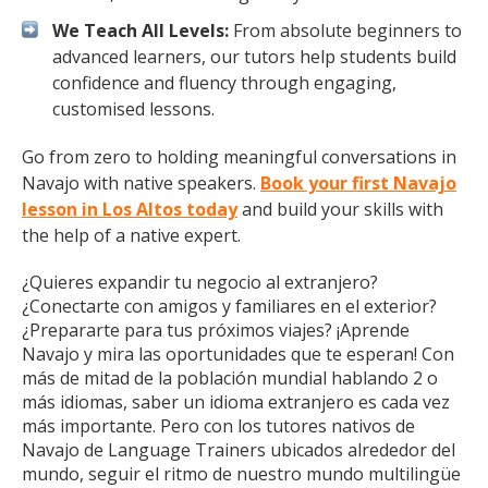
We Teach All Levels:
From absolute beginners to
advanced learners, our tutors help students build
confidence and fluency through engaging,
customised lessons.
Go from zero to holding meaningful conversations in
Navajo with native speakers.
Book your first Navajo
lesson in Los Altos today
and build your skills with
the help of a native expert.
¿Quieres expandir tu negocio al extranjero?
¿Conectarte con amigos y familiares en el exterior?
¿Prepararte para tus próximos viajes? ¡Aprende
Navajo y mira las oportunidades que te esperan! Con
más de mitad de la población mundial hablando 2 o
más idiomas, saber un idioma extranjero es cada vez
más importante. Pero con los tutores nativos de
Navajo de Language Trainers ubicados alrededor del
mundo, seguir el ritmo de nuestro mundo multilingüe