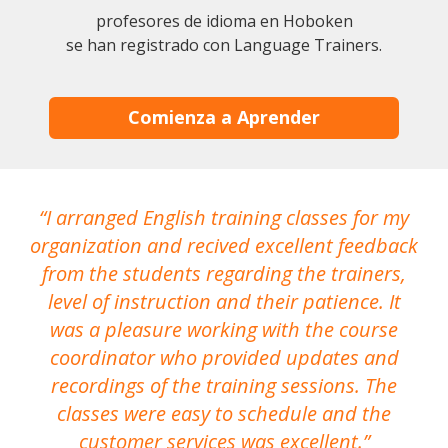
profesores de idioma en Hoboken
se han registrado con Language Trainers.
Comienza a Aprender
I arranged English training classes for my
T
organization and recived excellent feedback
N
from the students regarding the trainers,
level of instruction and their patience. It
re
was a pleasure working with the course
the
coordinator who provided updates and
recordings of the training sessions. The
ac
classes were easy to schedule and the
customer services was excellent.