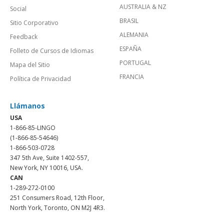
AUSTRALIA & NZ
Social
BRASIL
Sitio Corporativo
ALEMANIA
Feedback
ESPAÑA
Folleto de Cursos de Idiomas
PORTUGAL
Mapa del Sitio
FRANCIA
Política de Privacidad
Llámanos
USA
1-866-85-LINGO
(1-866-85-54646)
1-866-503-0728
347 5th Ave, Suite 1402-557,
New York, NY 10016, USA.
CAN
1-289-272-0100
251 Consumers Road, 12th Floor,
North York, Toronto, ON M2J 4R3.