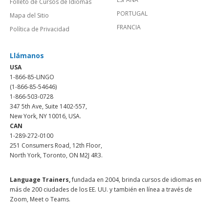
Folleto de Cursos de Idiomas
PORTUGAL
Mapa del Sitio
FRANCIA
Política de Privacidad
Llámanos
USA
1-866-85-LINGO
(1-866-85-54646)
1-866-503-0728
347 5th Ave, Suite 1402-557,
New York, NY 10016, USA.
CAN
1-289-272-0100
251 Consumers Road, 12th Floor,
North York, Toronto, ON M2J 4R3.
Language Trainers,
fundada en 2004, brinda cursos de idiomas en
más de 200 ciudades de los EE. UU. y también en línea a través de
Zoom, Meet o Teams.