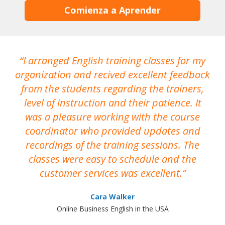
Comienza a Aprender
I arranged English training classes for my
T
organization and recived excellent feedback
N
from the students regarding the trainers,
level of instruction and their patience. It
re
was a pleasure working with the course
the
coordinator who provided updates and
recordings of the training sessions. The
ac
classes were easy to schedule and the
customer services was excellent.
Cara Walker
Online Business English in the USA