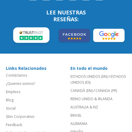
LEE NUESTRAS
RESEÑAS:
Links Relacionados
En todo el mundo
Contáctanos
ESTADOS UNIDOS (EN)
/
ESTADOS
UNIDOS (ES)
¿Quienes somos?
CANADÁ (EN)
/
CANADA (FR)
Empleos
REINO UNIDO & IRLANDA
Blog
AUSTRALIA & NZ
Social
BRASIL
Sitio Corporativo
ALEMANIA
Feedback
ESPAÑA