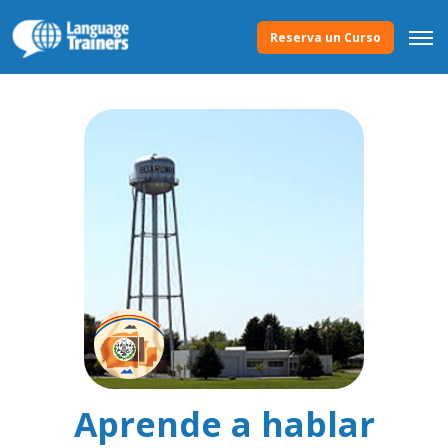
Reserva un Curso
Aprende a hablar