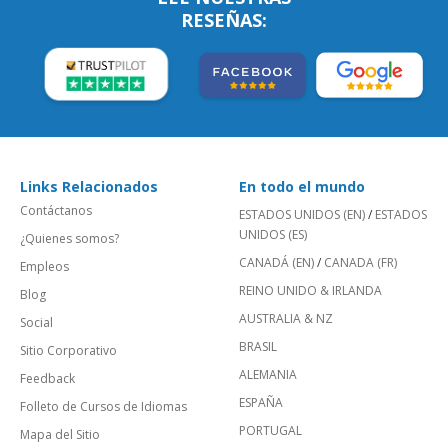
RESEÑAS:
Links Relacionados
En todo el mundo
Contáctanos
ESTADOS UNIDOS (EN)
/
ESTADOS
UNIDOS (ES)
¿Quienes somos?
CANADÁ (EN)
/
CANADA (FR)
Empleos
REINO UNIDO & IRLANDA
Blog
AUSTRALIA & NZ
Social
BRASIL
Sitio Corporativo
ALEMANIA
Feedback
ESPAÑA
Folleto de Cursos de Idiomas
PORTUGAL
Mapa del Sitio