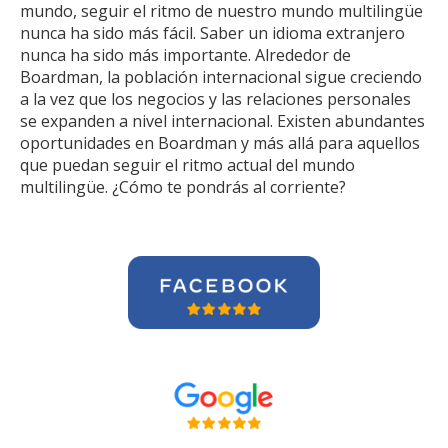
mundo, seguir el ritmo de nuestro mundo multilingüe
nunca ha sido más fácil. Saber un idioma extranjero
nunca ha sido más importante. Alrededor de
Boardman, la población internacional sigue creciendo
a la vez que los negocios y las relaciones personales
se expanden a nivel internacional. Existen abundantes
oportunidades en Boardman y más allá para aquellos
que puedan seguir el ritmo actual del mundo
multilingüe. ¿Cómo te pondrás al corriente?