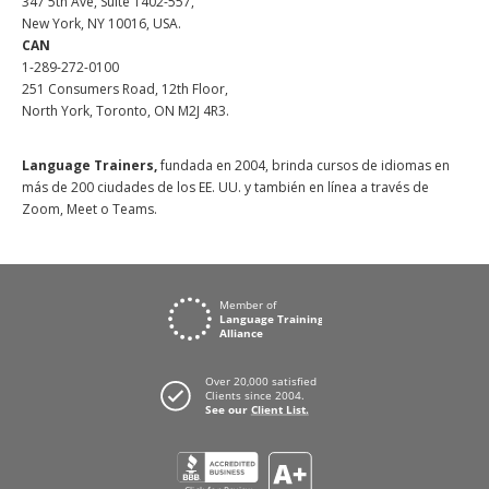
347 5th Ave, Suite 1402-557,
New York, NY 10016, USA.
CAN
1-289-272-0100
251 Consumers Road, 12th Floor,
North York, Toronto, ON M2J 4R3.
Language Trainers,
fundada en 2004, brinda cursos de idiomas en
más de 200 ciudades de los EE. UU. y también en línea a través de
Zoom, Meet o Teams.