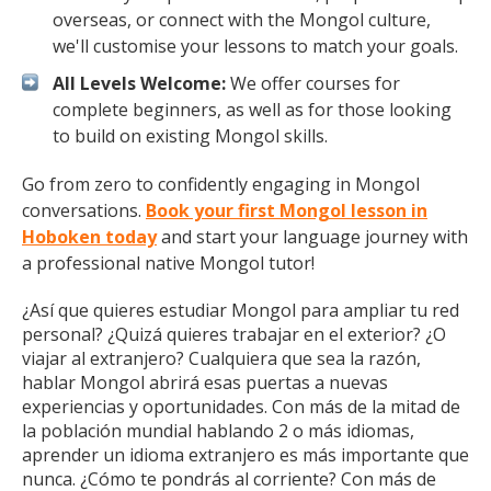
overseas, or connect with the Mongol culture,
we'll customise your lessons to match your goals.
All Levels Welcome:
We offer courses for
complete beginners, as well as for those looking
to build on existing Mongol skills.
Go from zero to confidently engaging in Mongol
conversations.
Book your first Mongol lesson in
Hoboken today
and start your language journey with
a professional native Mongol tutor!
¿Así que quieres estudiar Mongol para ampliar tu red
personal? ¿Quizá quieres trabajar en el exterior? ¿O
viajar al extranjero? Cualquiera que sea la razón,
hablar Mongol abrirá esas puertas a nuevas
experiencias y oportunidades. Con más de la mitad de
la población mundial hablando 2 o más idiomas,
aprender un idioma extranjero es más importante que
nunca. ¿Cómo te pondrás al corriente? Con más de