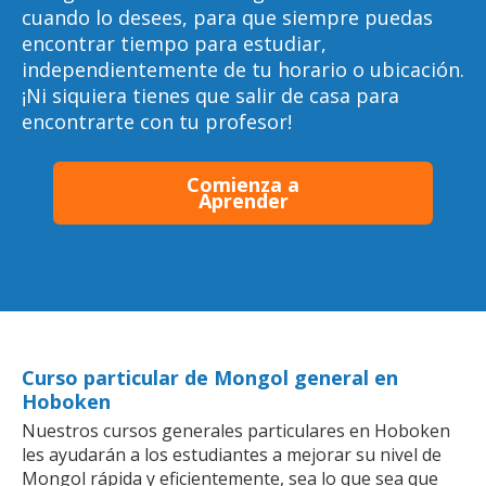
cuando lo desees, para que siempre puedas
encontrar tiempo para estudiar,
independientemente de tu horario o ubicación.
¡Ni siquiera tienes que salir de casa para
encontrarte con tu profesor!
Comienza a
Aprender
Curso particular de Mongol general en
Hoboken
Nuestros cursos generales particulares en Hoboken
les ayudarán a los estudiantes a mejorar su nivel de
Mongol rápida y eficientemente, sea lo que sea que