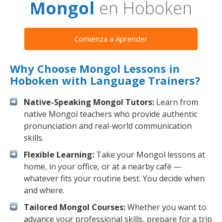
Mongol
en Hoboken
Comienza a Aprender
Why Choose Mongol Lessons in
Hoboken with Language Trainers?
Native-Speaking Mongol Tutors:
Learn from
native Mongol teachers who provide authentic
pronunciation and real-world communication
skills.
Flexible Learning:
Take your Mongol lessons at
home, in your office, or at a nearby café —
whatever fits your routine best. You decide when
and where.
Tailored Mongol Courses:
Whether you want to
advance your professional skills, prepare for a trip