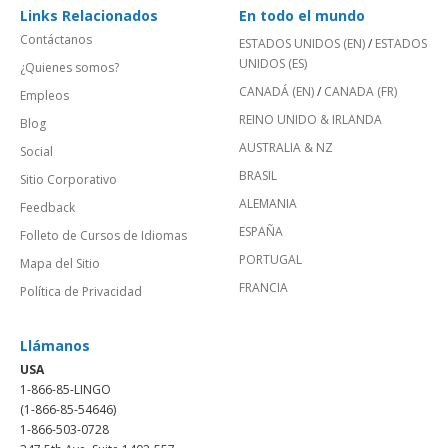
Links Relacionados
En todo el mundo
Contáctanos
ESTADOS UNIDOS (EN)
/
ESTADOS
UNIDOS (ES)
¿Quienes somos?
CANADÁ (EN)
/
CANADA (FR)
Empleos
REINO UNIDO & IRLANDA
Blog
AUSTRALIA & NZ
Social
BRASIL
Sitio Corporativo
ALEMANIA
Feedback
ESPAÑA
Folleto de Cursos de Idiomas
PORTUGAL
Mapa del Sitio
FRANCIA
Política de Privacidad
Llámanos
USA
1-866-85-LINGO
(1-866-85-54646)
1-866-503-0728