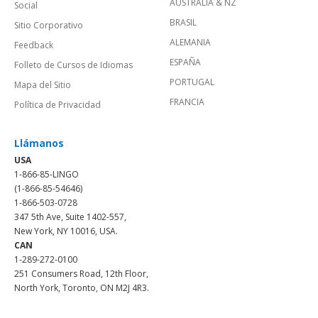
AUSTRALIA & NZ
Social
BRASIL
Sitio Corporativo
ALEMANIA
Feedback
ESPAÑA
Folleto de Cursos de Idiomas
PORTUGAL
Mapa del Sitio
FRANCIA
Política de Privacidad
Llámanos
USA
1-866-85-LINGO
(1-866-85-54646)
1-866-503-0728
347 5th Ave, Suite 1402-557,
New York, NY 10016, USA.
CAN
1-289-272-0100
251 Consumers Road, 12th Floor,
North York, Toronto, ON M2J 4R3.