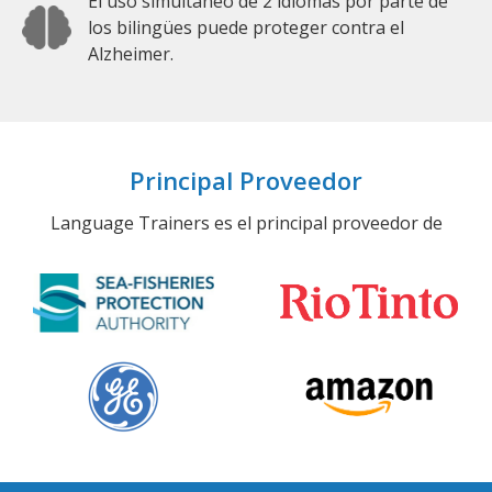
El uso simultáneo de 2 idiomas por parte de
los bilingües puede proteger contra el
Alzheimer.
Principal Proveedor
Language Trainers es el principal proveedor de