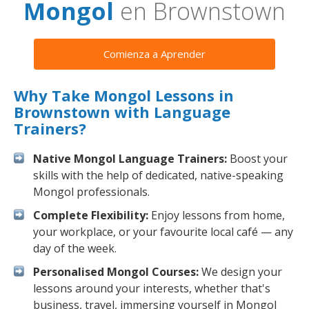
Mongol
en Brownstown
Comienza a Aprender
Why Take Mongol Lessons in
Brownstown with Language
Trainers?
Native Mongol Language Trainers:
Boost your
skills with the help of dedicated, native-speaking
Mongol professionals.
Complete Flexibility:
Enjoy lessons from home,
your workplace, or your favourite local café — any
day of the week.
Personalised Mongol Courses:
We design your
lessons around your interests, whether that's
business, travel, immersing yourself in Mongol