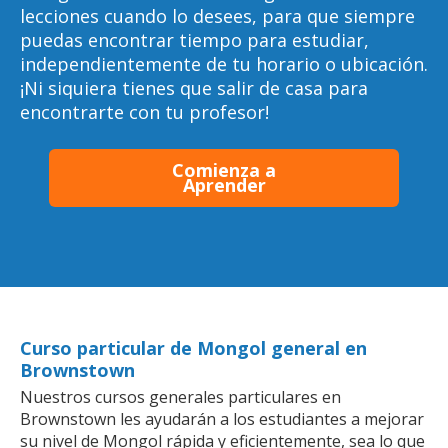
lecciones cuando lo desees, para que siempre
puedas encontrar tiempo para estudiar,
independientemente de tu horario o ubicación.
¡Ni siquiera tienes que salir de casa para
encontrarte con tu profesor!
Comienza a
Aprender
Curso particular de Mongol general en
Brownstown
Nuestros cursos generales particulares en
Brownstown les ayudarán a los estudiantes a mejorar
su nivel de Mongol rápida y eficientemente, sea lo que