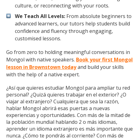
culture, or reconnecting with your roots.
We Teach All Levels:
From absolute beginners to
advanced learners, our tutors help students build
confidence and fluency through engaging,
customised lessons.
Go from zero to holding meaningful conversations in
Mongol with native speakers.
Book your first Mongol
lesson in Brownstown today
and build your skills
with the help of a native expert.
¿Así que quieres estudiar Mongol para ampliar tu red
personal? ¿Quizá quieres trabajar en el exterior? ¿O
viajar al extranjero? Cualquiera que sea la razón,
hablar Mongol abrirá esas puertas a nuevas
experiencias y oportunidades. Con más de la mitad de
la población mundial hablando 2 o más idiomas,
aprender un idioma extranjero es más importante que
nunca. ¿Cómo te pondrás al corriente? Con más de