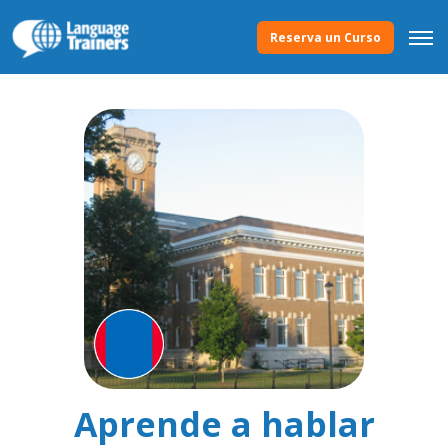
Reserva un Curso
Aprende a hablar