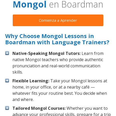
Mongol
en Boardman
Comienza a Aprender
Why Choose Mongol Lessons in
Boardman with Language Trainers?
Native-Speaking Mongol Tutors:
Learn from
native Mongol teachers who provide authentic
pronunciation and real-world communication
skills.
Flexible Learning:
Take your Mongol lessons at
home, in your office, or at a nearby café —
whatever fits your routine best. You decide when
and where.
Tailored Mongol Courses:
Whether you want to
advance your professional skills, prepare for a trip