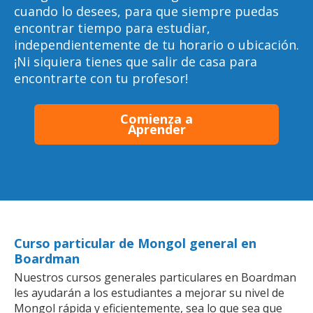
cuando lo desees, para que siempre puedas
encontrar tiempo para estudiar,
independientemente de tu horario o ubicación.
¡Ni siquiera tienes que salir de casa para
encontrarte con tu profesor!
Comienza a
Aprender
Curso particular de Mongol general en
Boardman
Nuestros cursos generales particulares en Boardman
les ayudarán a los estudiantes a mejorar su nivel de
Mongol rápida y eficientemente, sea lo que sea que