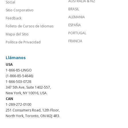
AUSTRALIA & NZ
Social
BRASIL
Sitio Corporativo
ALEMANIA
Feedback
ESPAÑA
Folleto de Cursos de Idiomas
PORTUGAL
Mapa del Sitio
FRANCIA
Política de Privacidad
Llámanos
USA
1-866-85-LINGO
(1-866-85-54646)
1-866-503-0728
347 5th Ave, Suite 1402-557,
New York, NY 10016, USA.
CAN
1-289-272-0100
251 Consumers Road, 12th Floor,
North York, Toronto, ON M2J 4R3.