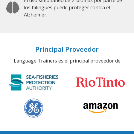
El uso simultáneo de 2 idiomas por parte de
los bilingües puede proteger contra el
Alzheimer.
Principal Proveedor
Language Trainers es el principal proveedor de