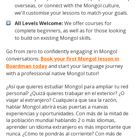
overseas, or connect with the Mongol culture,
we'll customise your lessons to match your goals.
All Levels Welcome:
We offer courses for
complete beginners, as well as for those looking
to build on existing Mongol skills.
Go from zero to confidently engaging in Mongol
conversations.
Book your first Mongol lesson in
Boardman today
and start your language journey
with a professional native Mongol tutor!
¿Así que quieres estudiar Mongol para ampliar tu red
personal? ¿Quizá quieres trabajar en el exterior? ¿O
viajar al extranjero? Cualquiera que sea la razón,
hablar Mongol abrirá esas puertas a nuevas
experiencias y oportunidades. Con más de la mitad de
la población mundial hablando 2 o más idiomas,
aprender un idioma extranjero es más importante que
nunca. ¿Cómo te pondrás al corriente? Con más de