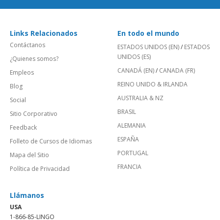
Links Relacionados
En todo el mundo
Contáctanos
ESTADOS UNIDOS (EN)
/
ESTADOS
UNIDOS (ES)
¿Quienes somos?
CANADÁ (EN)
/
CANADA (FR)
Empleos
REINO UNIDO & IRLANDA
Blog
AUSTRALIA & NZ
Social
BRASIL
Sitio Corporativo
ALEMANIA
Feedback
ESPAÑA
Folleto de Cursos de Idiomas
PORTUGAL
Mapa del Sitio
FRANCIA
Política de Privacidad
Llámanos
USA
1-866-85-LINGO