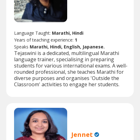
Language Taught:
Marathi, Hindi
Years of teaching experience:
1
Speaks
Marathi, Hindi, English, Japanese.
Tejaswini is a dedicated, multilingual Marathi
language trainer, specialising in preparing
students for various international exams. A well-
rounded professional, she teaches Marathi for
diverse purposes and organises 'Outside the
Classroom' activities to engage her students.
Jennet