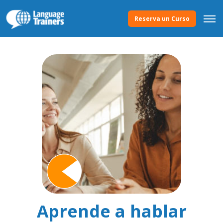
Reserva un Curso
Aprende a hablar