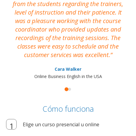
from the students regarding the trainers,
level of instruction and their patience. It
re
was a pleasure working with the course
the
coordinator who provided updates and
recordings of the training sessions. The
ac
classes were easy to schedule and the
customer services was excellent.
Cara Walker
Online Business English in the USA
Cómo funciona
Elige un curso presencial u online