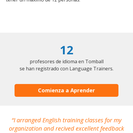
12
profesores de idioma en Tomball
se han registrado con Language Trainers.
Comienza a Aprender
I arranged English training classes for my
T
organization and recived excellent feedback
N