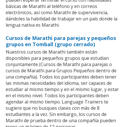
pueden esperar terminar el curso con habilidades
básicas de Marathi al teléfono y en correos
electrónicos, así como Marathi de supervivencia,
dándoles la habilidad de trabajar en un país donde la
lengua nativa es Marathi.
Cursos de Marathi para parejas y pequeños
grupos en Tomball (grupo cerrado)
Nuestros cursos de Marathi también están
disponibles para pequeños grupos que estudian
conjuntamente (Cursos de Marathi para parejas o
cursos de Marathi para Grupos Pequeños dentro de
una compañía). Todos los participantes deben tener
las mismas necesidades del idioma, ser capaces de
estudiar al mismo tiempo y en el mismo lugar, y estar
en el mismo nivel. Todos los participantes deben
agendar al mismo tiempo. Language Trainers te
sugiere que no busques clases con más de 8
estudiantes a la vez. Sin embargo, los cursos de
Marathi de prueba dentro de una compañía pueden
tener un máximo de 12 personas.