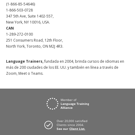
(1-866-85-54646)
1-866-503-0728
347 5th Ave, Suite 1402-557,
New York, NY 10016, USA.
CAN
1-289-272-0100
251 Consumers Road, 12th Floor,
North York, Toronto, ON M2J 4R3.
Language Trainers,
fundada en 2004, brinda cursos de idiomas en
más de 200 ciudades de los EE. UU. y también en línea a través de
Zoom, Meet o Teams.