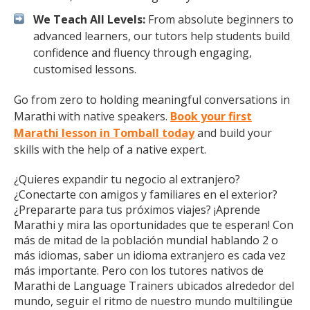
We Teach All Levels:
From absolute beginners to
advanced learners, our tutors help students build
confidence and fluency through engaging,
customised lessons.
Go from zero to holding meaningful conversations in
Marathi with native speakers.
Book your first
Marathi lesson in Tomball today
and build your
skills with the help of a native expert.
¿Quieres expandir tu negocio al extranjero?
¿Conectarte con amigos y familiares en el exterior?
¿Prepararte para tus próximos viajes? ¡Aprende
Marathi y mira las oportunidades que te esperan! Con
más de mitad de la población mundial hablando 2 o
más idiomas, saber un idioma extranjero es cada vez
más importante. Pero con los tutores nativos de
Marathi de Language Trainers ubicados alrededor del
mundo, seguir el ritmo de nuestro mundo multilingüe