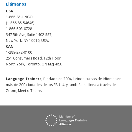
Llámanos
USA
1-866-85-LINGO
(1-866-85-54646)
1-866-503-0728
347 5th Ave, Suite 1402-557,
New York, NY 10016, USA.
CAN
1-289-272-0100
251 Consumers Road, 12th Floor,
North York, Toronto, ON M2J 4R3.
Language Trainers,
fundada en 2004, brinda cursos de idiomas en
más de 200 ciudades de los EE. UU. y también en línea a través de
Zoom, Meet o Teams.