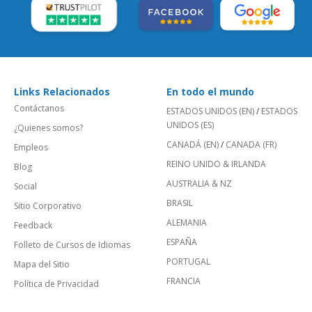
Links Relacionados
En todo el mundo
Contáctanos
ESTADOS UNIDOS (EN)
/
ESTADOS
UNIDOS (ES)
¿Quienes somos?
CANADÁ (EN)
/
CANADA (FR)
Empleos
REINO UNIDO & IRLANDA
Blog
AUSTRALIA & NZ
Social
BRASIL
Sitio Corporativo
ALEMANIA
Feedback
ESPAÑA
Folleto de Cursos de Idiomas
PORTUGAL
Mapa del Sitio
FRANCIA
Política de Privacidad