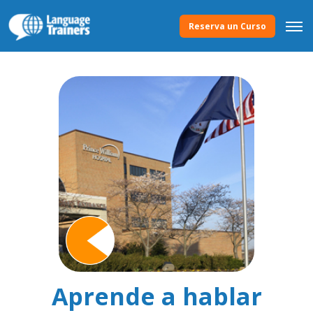
Reserva un Curso
Aprende a hablar