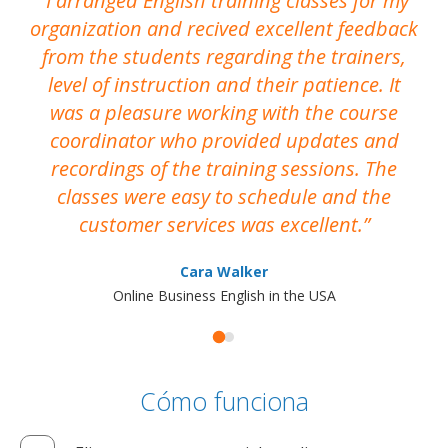
I arranged English training classes for my
T
organization and recived excellent feedback
N
from the students regarding the trainers,
level of instruction and their patience. It
re
was a pleasure working with the course
the
coordinator who provided updates and
recordings of the training sessions. The
ac
classes were easy to schedule and the
customer services was excellent.
Cara Walker
Online Business English in the USA
Cómo funciona