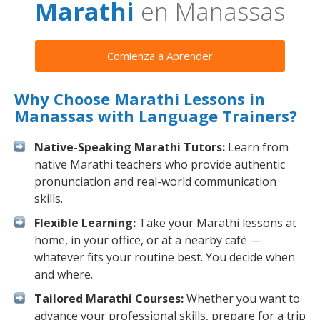
Marathi
en Manassas
Comienza a Aprender
Why Choose Marathi Lessons in
Manassas with Language Trainers?
Native-Speaking Marathi Tutors:
Learn from
native Marathi teachers who provide authentic
pronunciation and real-world communication
skills.
Flexible Learning:
Take your Marathi lessons at
home, in your office, or at a nearby café —
whatever fits your routine best. You decide when
and where.
Tailored Marathi Courses:
Whether you want to
advance your professional skills, prepare for a trip