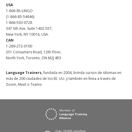
USA
1-866-85-LINGO
(1-866-85-54646)
1-866-503-0728
347 5th Ave, Suite 1402-557,
New York, NY 10016, USA.
CAN
1-289-272-0100
251 Consumers Road, 12th Floor,
North York, Toronto, ON M2J 4R3.
Language Trainers,
fundada en 2004, brinda cursos de idiomas en
más de 200 ciudades de los EE. UU. y también en línea a través de
Zoom, Meet o Teams.