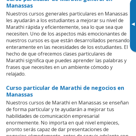
Manassas
Nuestros cursos generales particulares en Manassas
les ayudarán a los estudiantes a mejorar su nivel de
▸
Marathi rápida y eficientemente, sea lo que sea que
necesiten. Uno de los aspectos más emocionantes de
nuestros cursos es que están desarrollados pensando
enteramente en las necesidades de los estudiantes. El
hecho de que ofrecemos clases particulares de
Marathi significa que puedes aprender las palabras y
frases que necesites en un ambiente cómodo y
relajado.
Curso particular de Marathi de negocios en
Manassas
Nuestros cursos de Marathi en Manassas se enseñan
de forma particular y te ayudarán a mejorar tus
habilidades de comunicación empresarial
enormemente. No importa en qué nivel empieces,
pronto serás capaz de dar presentaciones de