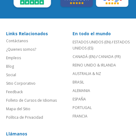
Links Relacionados
En todo el mundo
Contáctanos
ESTADOS UNIDOS (EN)
/
ESTADOS
UNIDOS (ES)
¿Quienes somos?
CANADÁ (EN)
/
CANADA (FR)
Empleos
REINO UNIDO & IRLANDA
Blog
AUSTRALIA & NZ
Social
BRASIL
Sitio Corporativo
ALEMANIA
Feedback
ESPAÑA
Folleto de Cursos de Idiomas
PORTUGAL
Mapa del Sitio
FRANCIA
Política de Privacidad
Llámanos