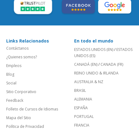
Links Relacionados
En todo el mundo
Contáctanos
ESTADOS UNIDOS (EN)
/
ESTADOS
UNIDOS (ES)
¿Quienes somos?
CANADÁ (EN)
/
CANADA (FR)
Empleos
REINO UNIDO & IRLANDA
Blog
AUSTRALIA & NZ
Social
BRASIL
Sitio Corporativo
ALEMANIA
Feedback
ESPAÑA
Folleto de Cursos de Idiomas
PORTUGAL
Mapa del Sitio
FRANCIA
Política de Privacidad