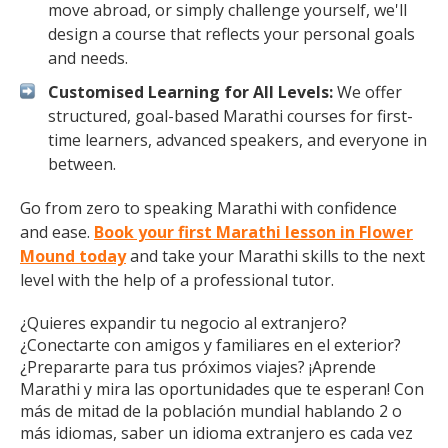
move abroad, or simply challenge yourself, we'll
design a course that reflects your personal goals
and needs.
Customised Learning for All Levels:
We offer
structured, goal-based Marathi courses for first-
time learners, advanced speakers, and everyone in
between.
Go from zero to speaking Marathi with confidence
and ease.
Book your first Marathi lesson in Flower
Mound today
and take your Marathi skills to the next
level with the help of a professional tutor.
¿Quieres expandir tu negocio al extranjero?
¿Conectarte con amigos y familiares en el exterior?
¿Prepararte para tus próximos viajes? ¡Aprende
Marathi y mira las oportunidades que te esperan! Con
más de mitad de la población mundial hablando 2 o
más idiomas, saber un idioma extranjero es cada vez