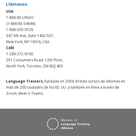
Llámanos
USA
1-866-85-LINGO
(1-866-85-54646)
1-866-503-0728
347 5th Ave, Suite 1402-557,
New York, NY 10016, USA.
CAN
1-289-272-0100
251 Consumers Road, 12th Floor,
North York, Toronto, ON M2J 4R3.
Language Trainers,
fundada en 2004, brinda cursos de idiomas en
más de 200 ciudades de los EE. UU. y también en línea a través de
Zoom, Meet o Teams.