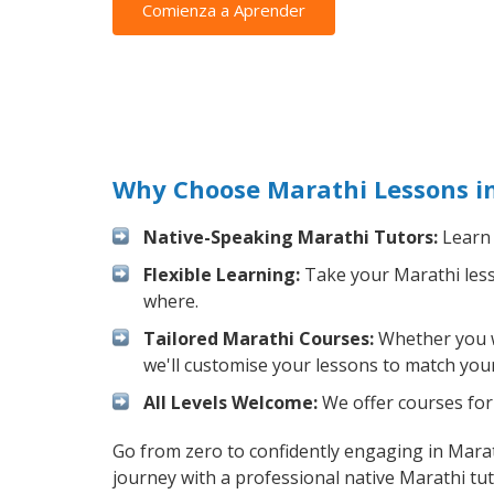
Comienza a Aprender
Why Choose Marathi Lessons in
Native-Speaking Marathi Tutors:
Learn 
Flexible Learning:
Take your Marathi lesso
where.
Tailored Marathi Courses:
Whether you wa
we'll customise your lessons to match your
All Levels Welcome:
We offer courses for 
Go from zero to confidently engaging in Mara
journey with a professional native Marathi tut