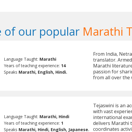
 of our popular
Marathi 
From India, Netra
Language Taught:
Marathi
translator. Armed
Marathi literatur
Years of teaching experience:
14
passion for shari
Speaks
Marathi, English, Hindi.
from all over the 
Tejaswini is an a
with vast experie
Language Taught:
Marathi, Hindi
international exa
delivers Marathi t
Years of teaching experience:
1
coordinates activ
Speaks
Marathi, Hindi, English, Japanese.