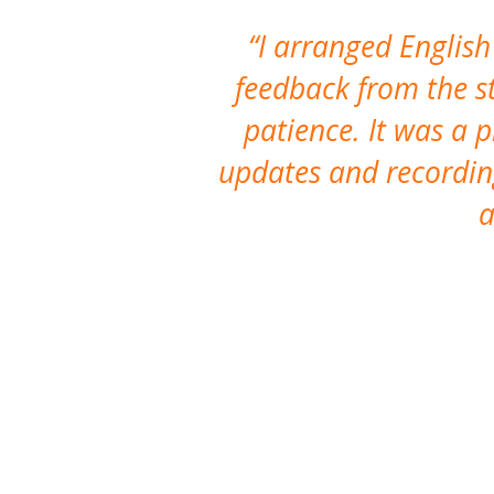
I arranged English
feedback from the st
patience. It was a 
updates and recording
a