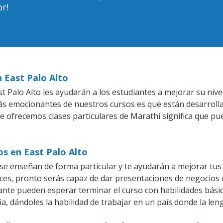
r!
n East Palo Alto
 Palo Alto les ayudarán a los estudiantes a mejorar su nivel
más emocionantes de nuestros cursos es que están desarrol
ue ofrecemos clases particulares de Marathi significa que pu
os en East Palo Alto
 se enseñan de forma particular y te ayudarán a mejorar tus
es, pronto serás capaz de dar presentaciones de negocios
iante pueden esperar terminar el curso con habilidades bási
a, dándoles la habilidad de trabajar en un país donde la len