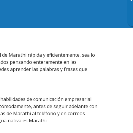
▸
 de Marathi rápida y eficientemente, sea lo
lados pensando enteramente en las
edes aprender las palabras y frases que
 habilidades de comunicación empresarial
 cómodamente, antes de seguir adelante con
cas de Marathi al teléfono y en correos
gua nativa es Marathi.