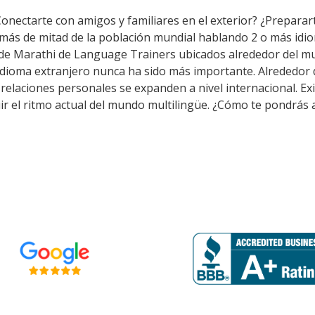
Conectarte con amigos y familiares en el exterior? ¿Prepara
 más de mitad de la población mundial hablando 2 o más idio
 de Marathi de Language Trainers ubicados alrededor del m
idioma extranjero nunca ha sido más importante. Alrededor d
as relaciones personales se expanden a nivel internacional. 
ir el ritmo actual del mundo multilingüe. ¿Cómo te pondrás a