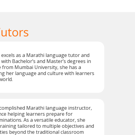
Tutors
 excels as a Marathi language tutor and
 with Bachelor’s and Master’s degrees in
e from Mumbai University, she has a
ng her language and culture with learners
world.
ccomplished Marathi language instructor,
nce helping learners prepare for
minations. As a versatile educator, she
raining tailored to multiple objectives and
ities beyond the traditional classroom