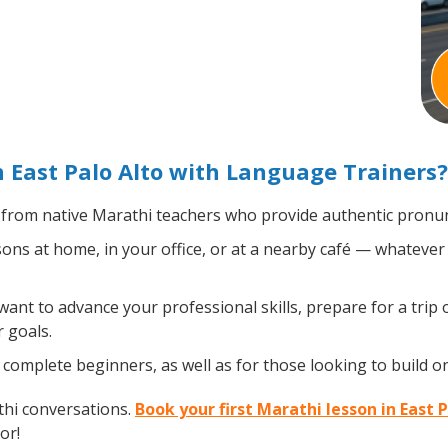
 East Palo Alto with Language Trainers?
from native Marathi teachers who provide authentic pronunc
ns at home, in your office, or at a nearby café — whatever 
nt to advance your professional skills, prepare for a trip 
 goals.
complete beginners, as well as for those looking to build on 
thi conversations.
Book your first Marathi lesson in East 
or!