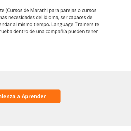
e (Cursos de Marathi para parejas o cursos
as necesidades del idioma, ser capaces de
agendar al mismo tiempo. Language Trainers te
e prueba dentro de una compañía pueden tener
ienza a Aprender