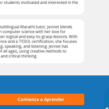
er students motivated and interested in the
multilingual Marathi tutor, Jennet blends
 computer science with her love for
ver logical and easy-to-grasp lessons. With
ence and a TESOL certification, she focuses
g, speaking, and listening. Jennet has
f all ages, using creative methods to
nd critical thinking.
Comienza a Aprender