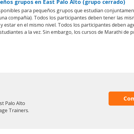
eños grupos en East Palo Alto (grupo cerrado)
sponibles para pequeños grupos que estudian conjuntament
a compañía). Todos los participantes deben tener las mism
 y estar en el mismo nivel. Todos los participantes deben 
studiantes a la vez. Sin embargo, los cursos de Marathi d
Com
st Palo Alto
age Trainers.