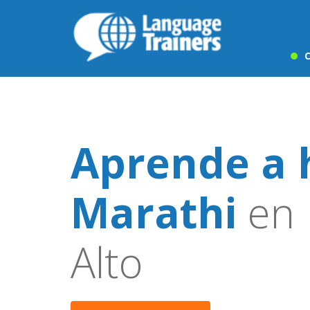
C
Aprende a 
Marathi
en 
Alto