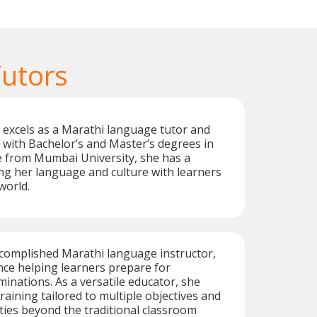
Tutors
 excels as a Marathi language tutor and
 with Bachelor’s and Master’s degrees in
e from Mumbai University, she has a
ng her language and culture with learners
world.
ccomplished Marathi language instructor,
nce helping learners prepare for
minations. As a versatile educator, she
raining tailored to multiple objectives and
ities beyond the traditional classroom