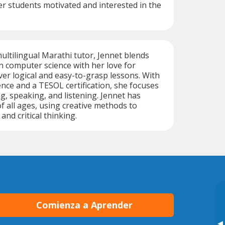
er students motivated and interested in the
multilingual Marathi tutor, Jennet blends
 computer science with her love for
ver logical and easy-to-grasp lessons. With
ence and a TESOL certification, she focuses
g, speaking, and listening. Jennet has
f all ages, using creative methods to
nd critical thinking.
Comienza a Aprender