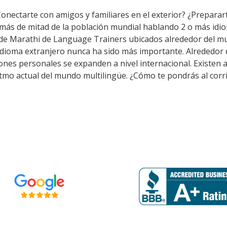
Conectarte con amigos y familiares en el exterior? ¿Prepara
 más de mitad de la población mundial hablando 2 o más idio
 de Marathi de Language Trainers ubicados alrededor del m
 idioma extranjero nunca ha sido más importante. Alrededor 
aciones personales se expanden a nivel internacional. Exist
itmo actual del mundo multilingüe. ¿Cómo te pondrás al corr