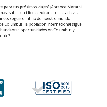
rte para tus próximos viajes? ¡Aprende Marathi
mas, saber un idioma extranjero es cada vez
undo, seguir el ritmo de nuestro mundo
de Columbus, la población internacional sigue
en abundantes oportunidades en Columbus y
iente?