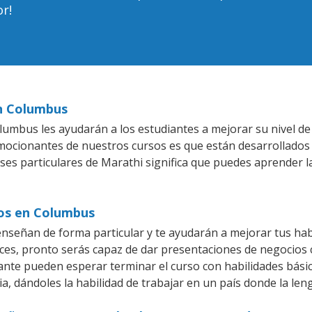
r!
en Columbus
umbus les ayudarán a los estudiantes a mejorar su nivel de 
emocionantes de nuestros cursos es que están desarrollado
ases particulares de Marathi significa que puedes aprender l
ios en Columbus
señan de forma particular y te ayudarán a mejorar tus hab
es, pronto serás capaz de dar presentaciones de negocios
iante pueden esperar terminar el curso con habilidades bási
a, dándoles la habilidad de trabajar en un país donde la len