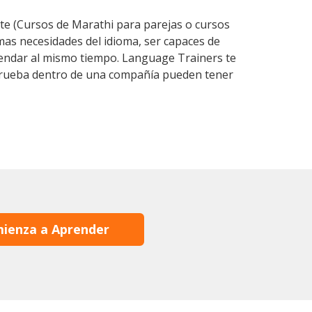
e (Cursos de Marathi para parejas o cursos
as necesidades del idioma, ser capaces de
agendar al mismo tiempo. Language Trainers te
e prueba dentro de una compañía pueden tener
ienza a Aprender