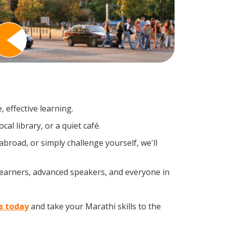
 effective learning.
al library, or a quiet café.
road, or simply challenge yourself, we'll
 learners, advanced speakers, and everyone in
s today
and take your Marathi skills to the