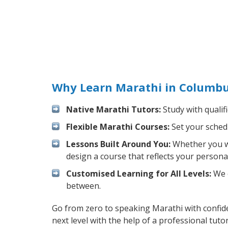
Why Learn Marathi in Columbu
Native Marathi Tutors:
Study with qualif
Flexible Marathi Courses:
Set your schedu
Lessons Built Around You:
Whether you wa
design a course that reflects your persona
Customised Learning for All Levels:
We o
between.
Go from zero to speaking Marathi with confid
next level with the help of a professional tutor