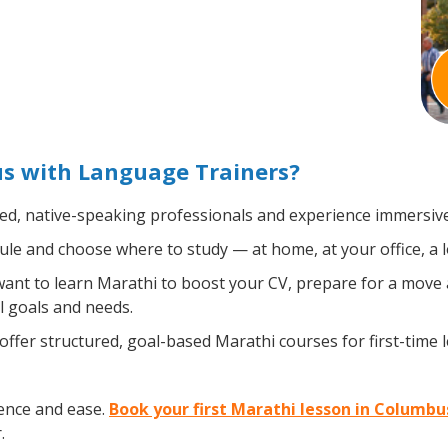
s with Language Trainers?
ied, native-speaking professionals and experience immersive,
le and choose where to study — at home, at your office, a loc
nt to learn Marathi to boost your CV, prepare for a move ab
l goals and needs.
ffer structured, goal-based Marathi courses for first-time
ence and ease.
Book your first Marathi lesson in Columbu
.