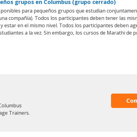
ueños grupos en Columbus (grupo cerrado)
sponibles para pequeños grupos que estudian conjuntament
a compañía). Todos los participantes deben tener las mism
 y estar en el mismo nivel. Todos los participantes deben 
studiantes a la vez. Sin embargo, los cursos de Marathi d
Com
 Columbus
age Trainers.