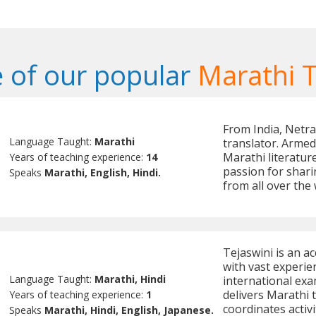
 of our popular
Marathi 
From India, Netra
Language Taught:
Marathi
translator. Armed
Marathi literatur
Years of teaching experience:
14
passion for shari
Speaks
Marathi, English, Hindi.
from all over the 
Tejaswini is an a
with vast experie
Language Taught:
Marathi, Hindi
international exa
delivers Marathi t
Years of teaching experience:
1
coordinates activ
Speaks
Marathi, Hindi, English, Japanese.