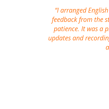
I arranged English
feedback from the st
patience. It was a 
updates and recording
a