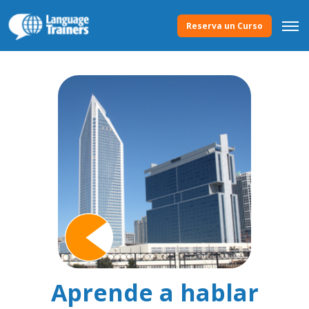
Reserva un Curso
Aprende a hablar