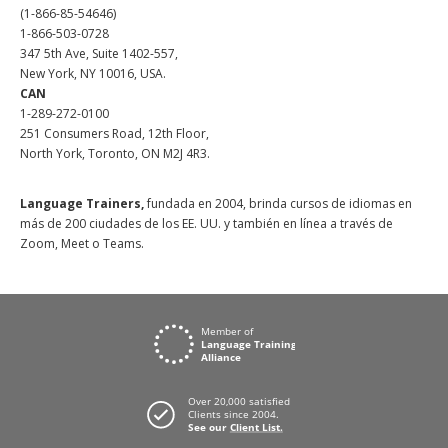
(1-866-85-54646)
1-866-503-0728
347 5th Ave, Suite 1402-557,
New York, NY 10016, USA.
CAN
1-289-272-0100
251 Consumers Road, 12th Floor,
North York, Toronto, ON M2J 4R3.
Language Trainers,
fundada en 2004, brinda cursos de idiomas en
más de 200 ciudades de los EE. UU. y también en línea a través de
Zoom, Meet o Teams.