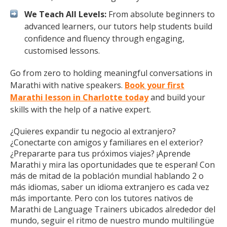
We Teach All Levels:
From absolute beginners to
advanced learners, our tutors help students build
confidence and fluency through engaging,
customised lessons.
Go from zero to holding meaningful conversations in
Marathi with native speakers.
Book your first
Marathi lesson in Charlotte today
and build your
skills with the help of a native expert.
¿Quieres expandir tu negocio al extranjero?
¿Conectarte con amigos y familiares en el exterior?
¿Prepararte para tus próximos viajes? ¡Aprende
Marathi y mira las oportunidades que te esperan! Con
más de mitad de la población mundial hablando 2 o
más idiomas, saber un idioma extranjero es cada vez
más importante. Pero con los tutores nativos de
Marathi de Language Trainers ubicados alrededor del
mundo, seguir el ritmo de nuestro mundo multilingüe