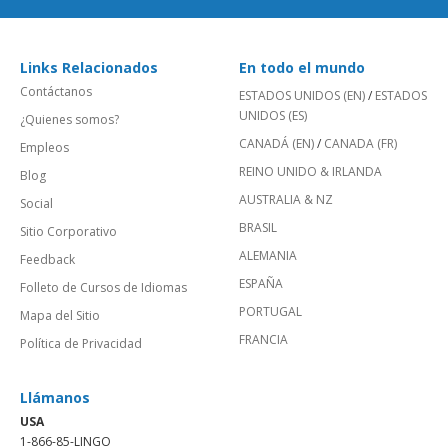
Links Relacionados
En todo el mundo
Contáctanos
ESTADOS UNIDOS (EN)
/
ESTADOS
UNIDOS (ES)
¿Quienes somos?
CANADÁ (EN)
/
CANADA (FR)
Empleos
REINO UNIDO & IRLANDA
Blog
AUSTRALIA & NZ
Social
BRASIL
Sitio Corporativo
ALEMANIA
Feedback
ESPAÑA
Folleto de Cursos de Idiomas
PORTUGAL
Mapa del Sitio
FRANCIA
Política de Privacidad
Llámanos
USA
1-866-85-LINGO