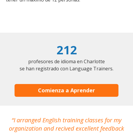
212
profesores de idioma en Charlotte
se han registrado con Language Trainers.
Comienza a Aprender
I arranged English training classes for my
T
organization and recived excellent feedback
N