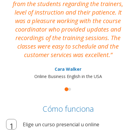
from the students regarding the trainers,
level of instruction and their patience. It
re
was a pleasure working with the course
the
coordinator who provided updates and
recordings of the training sessions. The
ac
classes were easy to schedule and the
customer services was excellent.
Cara Walker
Online Business English in the USA
Cómo funciona
Elige un curso presencial u online