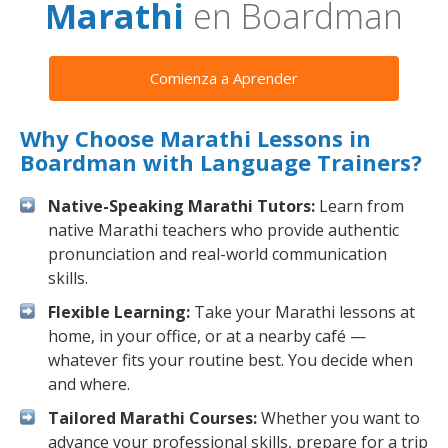
Marathi
en Boardman
Comienza a Aprender
Why Choose Marathi Lessons in
Boardman with Language Trainers?
Native-Speaking Marathi Tutors:
Learn from
native Marathi teachers who provide authentic
pronunciation and real-world communication
skills.
Flexible Learning:
Take your Marathi lessons at
home, in your office, or at a nearby café —
whatever fits your routine best. You decide when
and where.
Tailored Marathi Courses:
Whether you want to
advance your professional skills, prepare for a trip