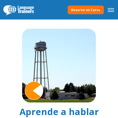
Reserva un Curso
Aprende a hablar