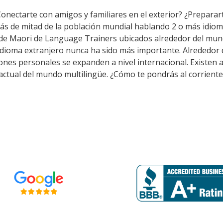
Conectarte con amigos y familiares en el exterior? ¿Preparar
ás de mitad de la población mundial hablando 2 o más idiom
 de Maori de Language Trainers ubicados alrededor del mun
 idioma extranjero nunca ha sido más importante. Alrededor d
aciones personales se expanden a nivel internacional. Exist
 actual del mundo multilingüe. ¿Cómo te pondrás al corriente