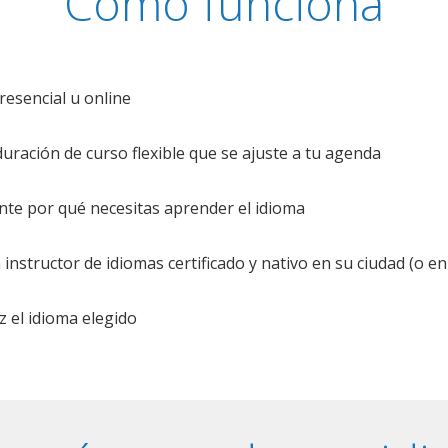
Cómo funciona
resencial u online
uración de curso flexible que se ajuste a tu agenda
te por qué necesitas aprender el idioma
nstructor de idiomas certificado y nativo en su ciudad (o en 
z el idioma elegido