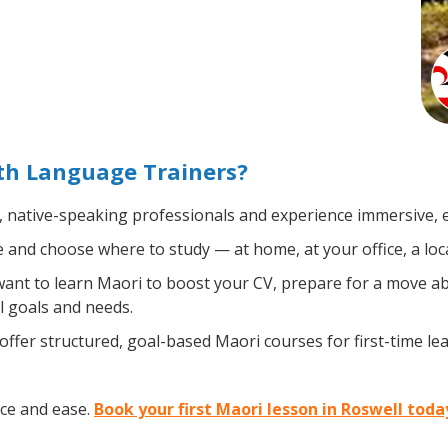
th Language Trainers?
, native-speaking professionals and experience immersive, ef
and choose where to study — at home, at your office, a local 
nt to learn Maori to boost your CV, prepare for a move abro
l goals and needs.
ffer structured, goal-based Maori courses for first-time l
ce and ease.
Book your first Maori lesson in Roswell toda