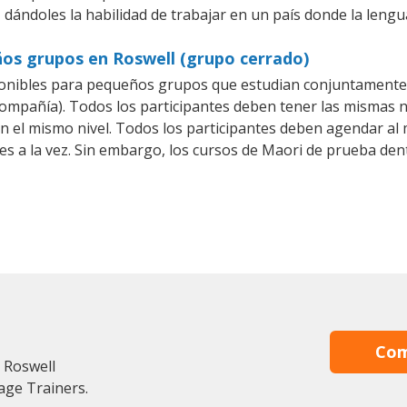
 dándoles la habilidad de trabajar en un país donde la lengu
ños grupos en Roswell (grupo cerrado)
onibles para pequeños grupos que estudian conjuntamente 
pañía). Todos los participantes deben tener las mismas ne
en el mismo nivel. Todos los participantes deben agendar a
es a la vez. Sin embargo, los cursos de Maori de prueba 
Com
 Roswell
age Trainers.