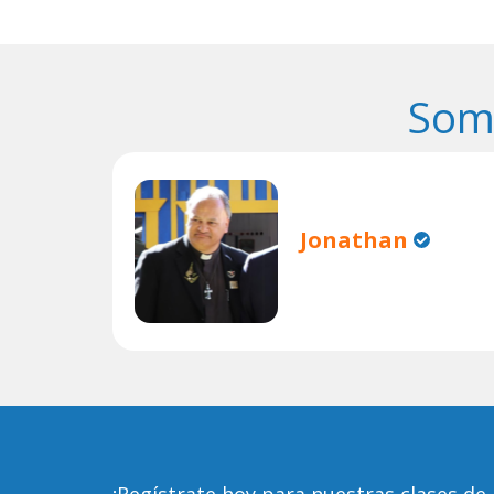
Som
Jonathan
¡Regístrate
hoy para nuestras clases de 