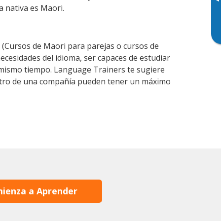
▸
a nativa es Maori.
(Cursos de Maori para parejas o cursos de
cesidades del idioma, ser capaces de estudiar
l mismo tiempo. Language Trainers te sugiere
dentro de una compañía pueden tener un máximo
ienza a Aprender