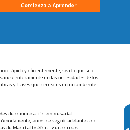
Comienza a Aprender
ori rápida y eficientemente, sea lo que sea
nsando enteramente en las necesidades de los
labras y frases que necesites en un ambiente
ades de comunicación empresarial
 cómodamente, antes de seguir adelante con
cas de Maori al teléfono y en correos