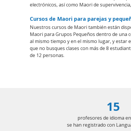
electrónicos, así como Maori de supervivencia,
Cursos de Maori para parejas y peque
Nuestros cursos de Maori también están disp
Maori para Grupos Pequeños dentro de una com
al mismo tiempo y en el mismo lugar, y estar 
que no busques clases con más de 8 estudiant
de 12 personas.
15
profesores de idioma en
se han registrado con Langu