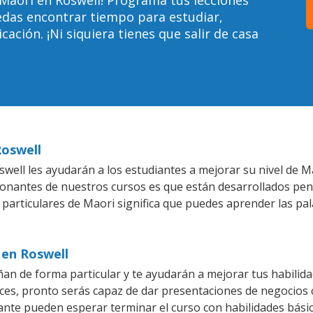
edas encontrar tiempo para estudiar,
ción. ¡Ni siquiera tienes que salir de casa
Roswell
well les ayudarán a los estudiantes a mejorar su nivel de Ma
ionantes de nuestros cursos es que están desarrollados pe
 particulares de Maori significa que puedes aprender las pa
 en Roswell
an de forma particular y te ayudarán a mejorar tus habilid
es, pronto serás capaz de dar presentaciones de negocios
iante pueden esperar terminar el curso con habilidades bási