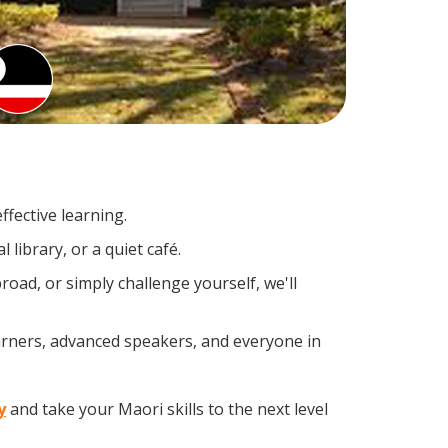
fective learning.
library, or a quiet café.
ad, or simply challenge yourself, we'll
earners, advanced speakers, and everyone in
y
and take your Maori skills to the next level