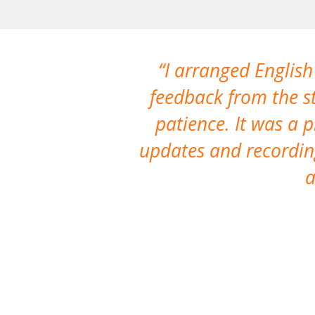
I arranged English
feedback from the st
patience. It was a 
updates and recording
a