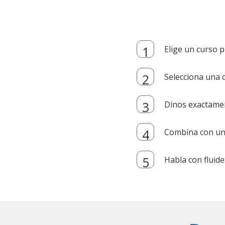
Elige un curso p
Selecciona una d
Dinos exactamen
Combina con un i
Habla con fluide