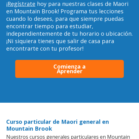
¡Regístrate
hoy para nuestras clases de Maori
en Mountain Brook! Programa tus lecciones
cuando lo desees, para que siempre puedas
encontrar tiempo para estudiar,
independientemente de tu horario o ubicación.
¡Ni siquiera tienes que salir de casa para
encontrarte con tu profesor!
Comienza a
Aprender
Curso particular de Maori general en
Mountain Brook
Nuestros cursos generales particulares en Mountain