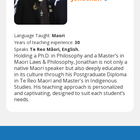
Language Taught:
Maori
Years of teaching experience:
30
Speaks
Te Reo Māori, English.
Holding a Ph.D. in Philosophy and a Master’s in
Maori Laws & Philosophy, Jonathan is not only a
native Maori speaker but also deeply educated
in its culture through his Postgraduate Diploma
in Te Reo Maori and Master's in Indigenous
Studies. His teaching approach is personalized
and captivating, designed to suit each student’s
needs.