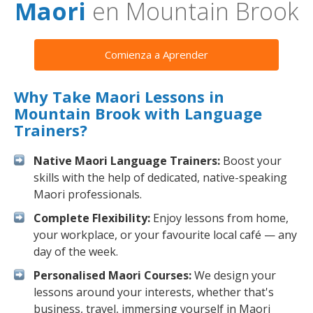
Maori
en Mountain Brook
Comienza a Aprender
Why Take Maori Lessons in
Mountain Brook with Language
Trainers?
Native Maori Language Trainers:
Boost your
skills with the help of dedicated, native-speaking
Maori professionals.
Complete Flexibility:
Enjoy lessons from home,
your workplace, or your favourite local café — any
day of the week.
Personalised Maori Courses:
We design your
lessons around your interests, whether that's
business, travel, immersing yourself in Maori