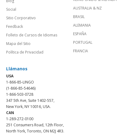
Blog
AUSTRALIA & NZ
Social
BRASIL
Sitio Corporativo
ALEMANIA
Feedback
ESPAÑA
Folleto de Cursos de Idiomas
PORTUGAL
Mapa del Sitio
FRANCIA
Política de Privacidad
Llámanos
USA
1-866-85-LINGO
(1-866-85-54646)
1-866-503-0728
347 5th Ave, Suite 1402-557,
New York, NY 10016, USA.
CAN
1-289-272-0100
251 Consumers Road, 12th Floor,
North York, Toronto, ON M2J 4R3.