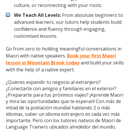
culture, or reconnecting with your roots.
We Teach All Levels:
From absolute beginners to
advanced learners, our tutors help students build
confidence and fluency through engaging,
customised lessons.
Go from zero to holding meaningful conversations in
Maori with native speakers.
Book your first Maori
lesson in Mountain Brook today
and build your skills
with the help of a native expert.
¿Quieres expandir tu negocio al extranjero?
¿Conectarte con amigos y familiares en el exterior?
¿Prepararte para tus próximos viajes? ¡Aprende Maori
y mira las oportunidades que te esperan! Con más de
mitad de la población mundial hablando 2 o más
idiomas, saber un idioma extranjero es cada vez más
importante. Pero con los tutores nativos de Maori de
Language Trainers ubicados alrededor del mundo,