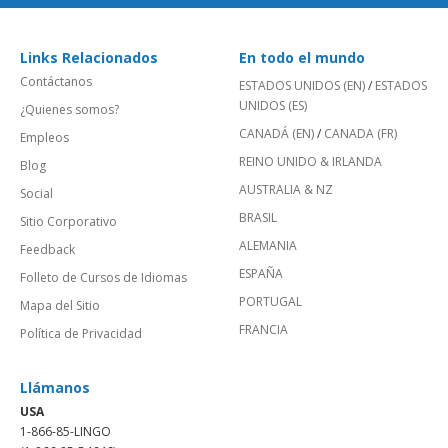
Links Relacionados
En todo el mundo
Contáctanos
ESTADOS UNIDOS (EN)
/
ESTADOS
UNIDOS (ES)
¿Quienes somos?
CANADÁ (EN)
/
CANADA (FR)
Empleos
REINO UNIDO & IRLANDA
Blog
AUSTRALIA & NZ
Social
BRASIL
Sitio Corporativo
ALEMANIA
Feedback
ESPAÑA
Folleto de Cursos de Idiomas
PORTUGAL
Mapa del Sitio
FRANCIA
Política de Privacidad
Llámanos
USA
1-866-85-LINGO