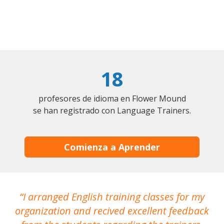
18
profesores de idioma en Flower Mound
se han registrado con Language Trainers.
Comienza a Aprender
I arranged English training classes for my
T
organization and recived excellent feedback
N