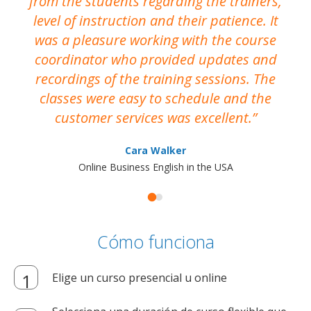
from the students regarding the trainers,
level of instruction and their patience. It
re
was a pleasure working with the course
the
coordinator who provided updates and
recordings of the training sessions. The
ac
classes were easy to schedule and the
customer services was excellent.
Cara Walker
Online Business English in the USA
Cómo funciona
Elige un curso presencial u online