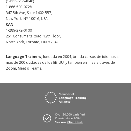
(1-866-85-54646)
1-866-503-0728
347 5th Ave, Suite 1402-557,
New York, NY 10016, USA.
CAN
1-289-272-0100
251 Consumers Road, 12th Floor,
North York, Toronto, ON M2J 4R3.
Language Trainers,
fundada en 2004, brinda cursos de idiomas en
más de 200 ciudades de los EE. UU. y también en línea a través de
Zoom, Meet o Teams.