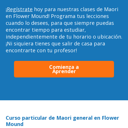
¡Regístrate
hoy para nuestras clases de Maori
en Flower Mound! Programa tus lecciones
cuando lo desees, para que siempre puedas
encontrar tiempo para estudiar,
independientemente de tu horario o ubicación.
¡Ni siquiera tienes que salir de casa para
encontrarte con tu profesor!
Comienza a
Aprender
Curso particular de Maori general en Flower
Mound