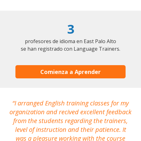
3
profesores de idioma en East Palo Alto
se han registrado con Language Trainers.
Comienza a Aprender
I arranged English training classes for my
T
organization and recived excellent feedback
N
from the students regarding the trainers,
level of instruction and their patience. It
re
was a pleasure working with the course
the