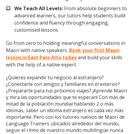
We Teach All Levels:
From absolute beginners to
advanced learners, our tutors help students build
confidence and fluency through engaging,
customised lessons.
Go from zero to holding meaningful conversations in
Maori with native speakers.
Book your first Maori
lesson in East Palo Alto today
and build your skills
with the help of a native expert.
¿Quieres expandir tu negocio al extranjero?
¿Conectarte con amigos y familiares en el exterior?
¿Prepararte para tus próximos viajes? ¡Aprende Maori
y mira las oportunidades que te esperan! Con más de
mitad de la población mundial hablando 2 o más
idiomas, saber un idioma extranjero es cada vez más
importante. Pero con los tutores nativos de Maori de
Language Trainers ubicados alrededor del mundo,
seguir el ritmo de nuestro mundo multilingüe nunca