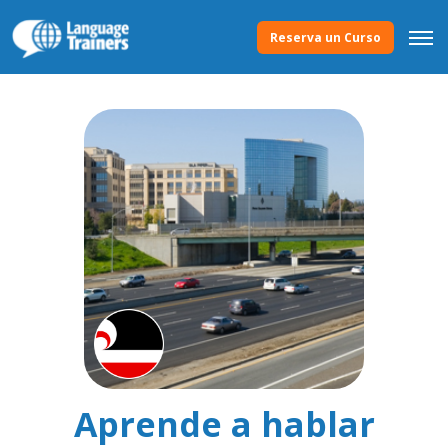
Reserva un Curso
Aprende a hablar