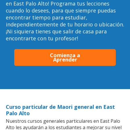
en East Palo Alto! Programa tus lecciones
cuando lo desees, para que siempre puedas
encontrar tiempo para estudiar,
independientemente de tu horario o ubicación.
¡Ni siquiera tienes que salir de casa para
encontrarte con tu profesor!
Comienza a
Aprender
Curso particular de Maori general en East
Palo Alto
Nuestros cursos generales particulares en East Palo
Alto les ayudarán a los estudiantes a mejorar su nivel