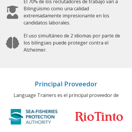
El 70% de los reclutadores de trabajo van a
Bilingüismo como una calidad
extremadamente impresionante en los
candidatos laborales.
El uso simultáneo de 2 idiomas por parte de
los bilingües puede proteger contra el
Alzheimer.
Principal Proveedor
Language Trainers es el principal proveedor de