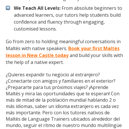
We Teach All Levels:
From absolute beginners to
advanced learners, our tutors help students build
confidence and fluency through engaging,
customised lessons.
Go from zero to holding meaningful conversations in
Maltés with native speakers.
Book your first Maltés
lesson in New Castle today
and build your skills with
the help of a native expert.
¿Quieres expandir tu negocio al extranjero?
¿Conectarte con amigos y familiares en el exterior?
¿Prepararte para tus próximos viajes? ¡Aprende
Maltés y mira las oportunidades que te esperan! Con
más de mitad de la población mundial hablando 2 o
más idiomas, saber un idioma extranjero es cada vez
más importante. Pero con los tutores nativos de
Maltés de Language Trainers ubicados alrededor del
mundo, seguir el ritmo de nuestro mundo multilingüe