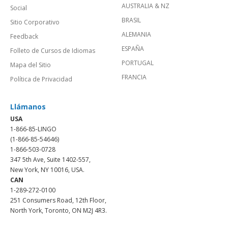
AUSTRALIA & NZ
Social
BRASIL
Sitio Corporativo
ALEMANIA
Feedback
ESPAÑA
Folleto de Cursos de Idiomas
PORTUGAL
Mapa del Sitio
FRANCIA
Política de Privacidad
Llámanos
USA
1-866-85-LINGO
(1-866-85-54646)
1-866-503-0728
347 5th Ave, Suite 1402-557,
New York, NY 10016, USA.
CAN
1-289-272-0100
251 Consumers Road, 12th Floor,
North York, Toronto, ON M2J 4R3.