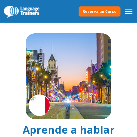
Reserva un Curso
Aprende a hablar