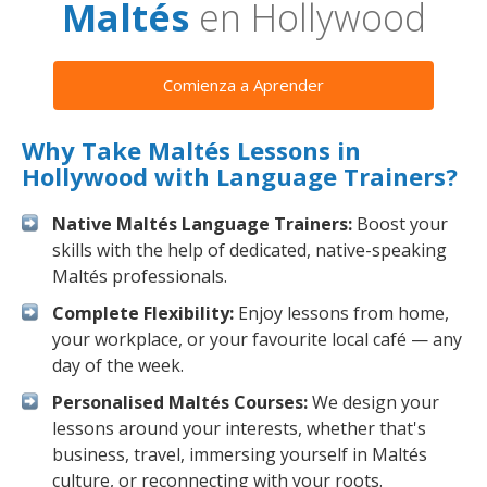
Maltés
en Hollywood
Comienza a Aprender
Why Take Maltés Lessons in
Hollywood with Language Trainers?
Native Maltés Language Trainers:
Boost your
skills with the help of dedicated, native-speaking
Maltés professionals.
Complete Flexibility:
Enjoy lessons from home,
your workplace, or your favourite local café — any
day of the week.
Personalised Maltés Courses:
We design your
lessons around your interests, whether that's
business, travel, immersing yourself in Maltés
culture, or reconnecting with your roots.