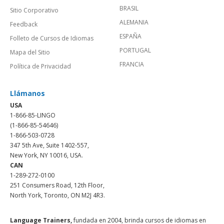
BRASIL
Sitio Corporativo
ALEMANIA
Feedback
ESPAÑA
Folleto de Cursos de Idiomas
PORTUGAL
Mapa del Sitio
FRANCIA
Política de Privacidad
Llámanos
USA
1-866-85-LINGO
(1-866-85-54646)
1-866-503-0728
347 5th Ave, Suite 1402-557,
New York, NY 10016, USA.
CAN
1-289-272-0100
251 Consumers Road, 12th Floor,
North York, Toronto, ON M2J 4R3.
Language Trainers,
fundada en 2004, brinda cursos de idiomas en