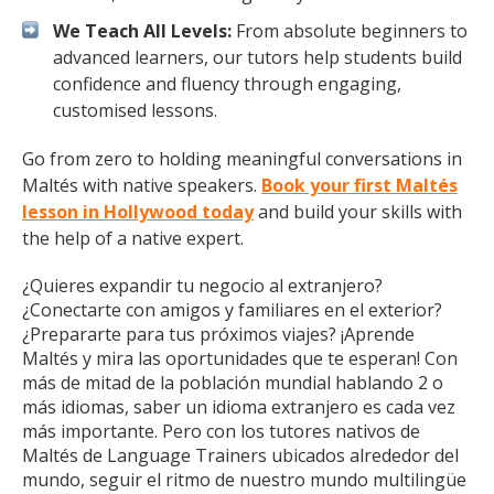
We Teach All Levels:
From absolute beginners to
advanced learners, our tutors help students build
confidence and fluency through engaging,
customised lessons.
Go from zero to holding meaningful conversations in
Maltés with native speakers.
Book your first Maltés
lesson in Hollywood today
and build your skills with
the help of a native expert.
¿Quieres expandir tu negocio al extranjero?
¿Conectarte con amigos y familiares en el exterior?
¿Prepararte para tus próximos viajes? ¡Aprende
Maltés y mira las oportunidades que te esperan! Con
más de mitad de la población mundial hablando 2 o
más idiomas, saber un idioma extranjero es cada vez
más importante. Pero con los tutores nativos de
Maltés de Language Trainers ubicados alrededor del
mundo, seguir el ritmo de nuestro mundo multilingüe