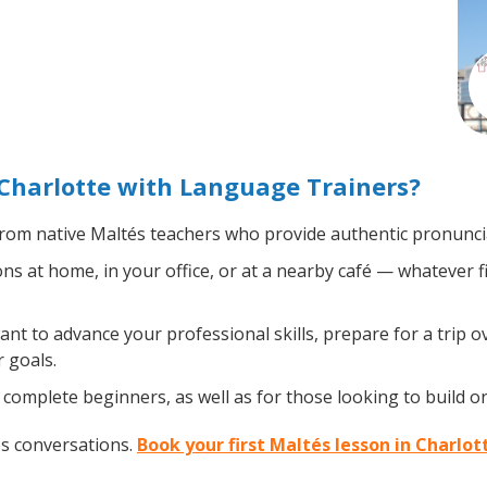
Charlotte with Language Trainers?
rom native Maltés teachers who provide authentic pronuncia
s at home, in your office, or at a nearby café — whatever f
t to advance your professional skills, prepare for a trip ov
 goals.
complete beginners, as well as for those looking to build on 
és conversations.
Book your first Maltés lesson in Charlot