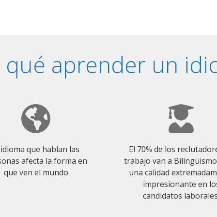
 qué aprender un id
 idioma que hablan las
El 70% de los reclutador
onas afecta la forma en
trabajo van a Bilingüism
que ven el mundo
una calidad extremada
impresionante en lo
candidatos laborales