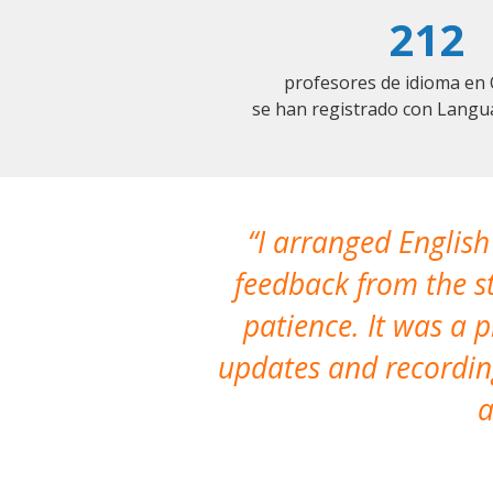
212
profesores de idioma en 
se han registrado con Langu
I arranged English
feedback from the st
patience. It was a 
updates and recording
a