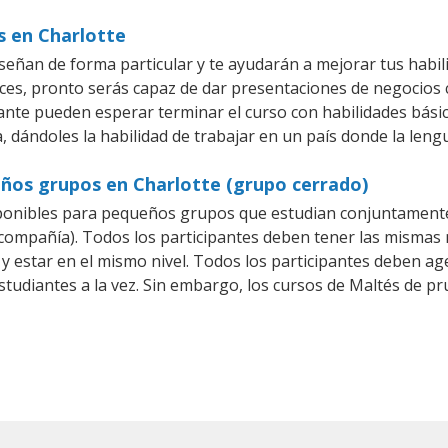
s en Charlotte
señan de forma particular y te ayudarán a mejorar tus habi
es, pronto serás capaz de dar presentaciones de negocios
iante pueden esperar terminar el curso con habilidades básic
, dándoles la habilidad de trabajar en un país donde la leng
eños grupos en Charlotte (grupo cerrado)
ponibles para pequeños grupos que estudian conjuntamente
mpañía). Todos los participantes deben tener las mismas n
 y estar en el mismo nivel. Todos los participantes deben 
studiantes a la vez. Sin embargo, los cursos de Maltés de 