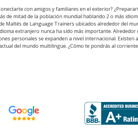
Conectarte con amigos y familiares en el exterior? ¿Preparar
ás de mitad de la población mundial hablando 2 o más idiom
 de Maltés de Language Trainers ubicados alrededor del mu
 idioma extranjero nunca ha sido más importante. Alrededor d
aciones personales se expanden a nivel internacional. Exist
 actual del mundo multilingüe. ¿Cómo te pondrás al corriente