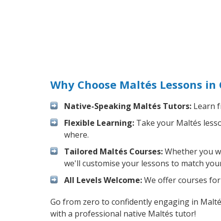
Why Choose Maltés Lessons in 
Native-Speaking Maltés Tutors:
Learn f
Flexible Learning:
Take your Maltés lesson
where.
Tailored Maltés Courses:
Whether you wan
we'll customise your lessons to match your
All Levels Welcome:
We offer courses for 
Go from zero to confidently engaging in Malt
with a professional native Maltés tutor!