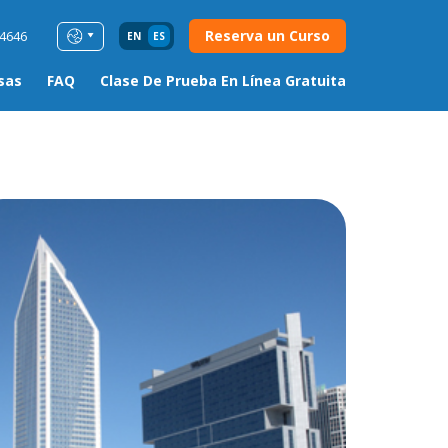
Reserva un Curso
54646
EN
ES
sas
FAQ
Clase De Prueba En Línea Gratuita