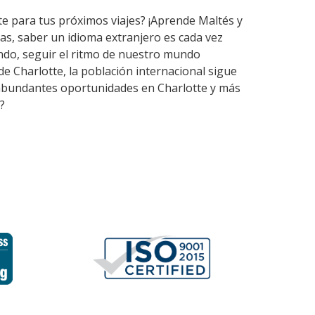
te para tus próximos viajes? ¡Aprende Maltés y
as, saber un idioma extranjero es cada vez
ndo, seguir el ritmo de nuestro mundo
e Charlotte, la población internacional sigue
en abundantes oportunidades en Charlotte y más
?