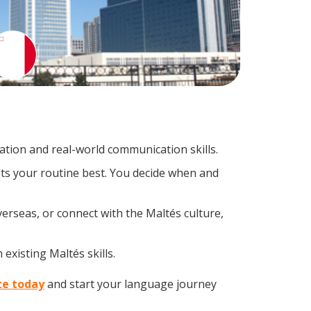
tion and real-world communication skills.
its your routine best. You decide when and
erseas, or connect with the Maltés culture,
existing Maltés skills.
te today
and start your language journey