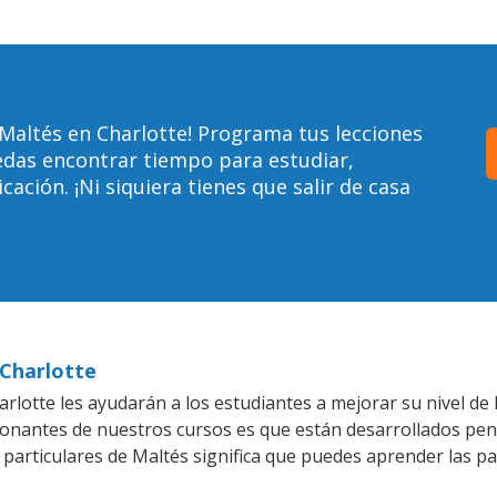
Maltés en Charlotte! Programa tus lecciones
edas encontrar tiempo para estudiar,
ción. ¡Ni siquiera tienes que salir de casa
 Charlotte
lotte les ayudarán a los estudiantes a mejorar su nivel de 
ionantes de nuestros cursos es que están desarrollados pe
 particulares de Maltés significa que puedes aprender las p