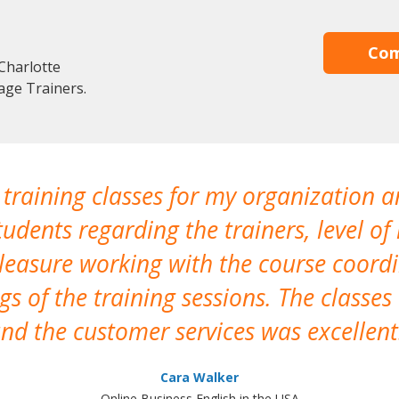
Com
Charlotte
age Trainers.
 training classes for my organization a
udents regarding the trainers, level of 
pleasure working with the course coor
s of the training sessions. The classes
nd the customer services was excellent
Cara Walker
Online Business English in the USA