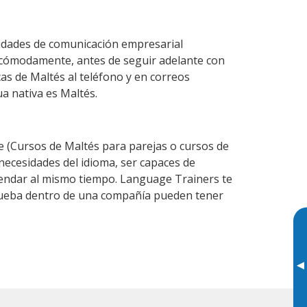
lidades de comunicación empresarial
 cómodamente, antes de seguir adelante con
as de Maltés al teléfono y en correos
ua nativa es Maltés.
 (Cursos de Maltés para parejas o cursos de
ecesidades del idioma, ser capaces de
agendar al mismo tiempo. Language Trainers te
prueba dentro de una compañía pueden tener
▸