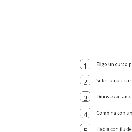
Elige un curso p
Selecciona una d
Dinos exactamen
Combina con un i
Habla con fluide