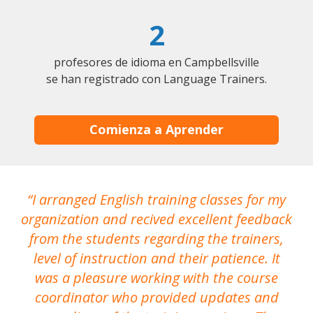
2
profesores de idioma en Campbellsville
se han registrado con Language Trainers.
Comienza a Aprender
I arranged English training classes for my
T
organization and recived excellent feedback
N
from the students regarding the trainers,
level of instruction and their patience. It
re
was a pleasure working with the course
the
coordinator who provided updates and