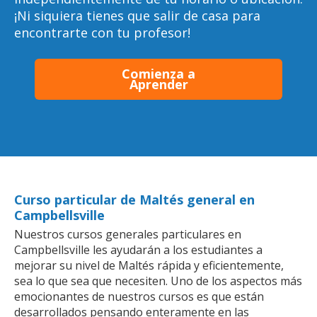
¡Ni siquiera tienes que salir de casa para
encontrarte con tu profesor!
Comienza a
Aprender
Curso particular de Maltés general en
Campbellsville
Nuestros cursos generales particulares en
Campbellsville les ayudarán a los estudiantes a
mejorar su nivel de Maltés rápida y eficientemente,
sea lo que sea que necesiten. Uno de los aspectos más
emocionantes de nuestros cursos es que están
desarrollados pensando enteramente en las