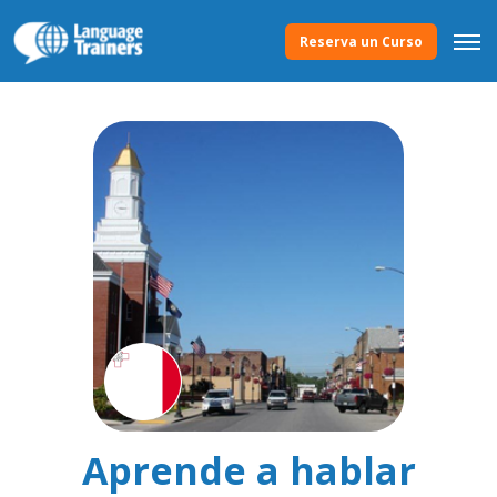
Reserva un Curso
Aprende a hablar