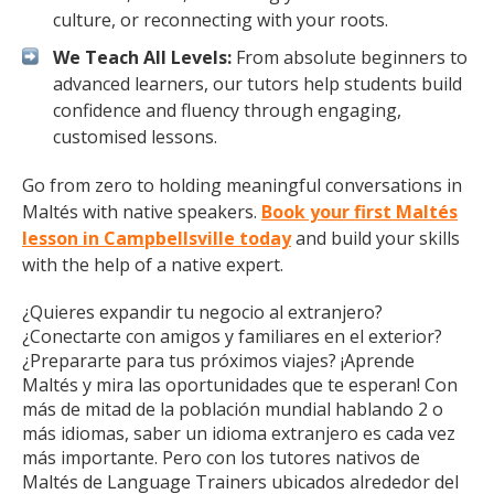
culture, or reconnecting with your roots.
We Teach All Levels:
From absolute beginners to
advanced learners, our tutors help students build
confidence and fluency through engaging,
customised lessons.
Go from zero to holding meaningful conversations in
Maltés with native speakers.
Book your first Maltés
lesson in Campbellsville today
and build your skills
with the help of a native expert.
¿Quieres expandir tu negocio al extranjero?
¿Conectarte con amigos y familiares en el exterior?
¿Prepararte para tus próximos viajes? ¡Aprende
Maltés y mira las oportunidades que te esperan! Con
más de mitad de la población mundial hablando 2 o
más idiomas, saber un idioma extranjero es cada vez
más importante. Pero con los tutores nativos de
Maltés de Language Trainers ubicados alrededor del