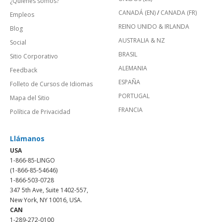
¿Quienes somos?
CANADÁ (EN)
/
CANADA (FR)
Empleos
REINO UNIDO & IRLANDA
Blog
AUSTRALIA & NZ
Social
BRASIL
Sitio Corporativo
ALEMANIA
Feedback
ESPAÑA
Folleto de Cursos de Idiomas
PORTUGAL
Mapa del Sitio
FRANCIA
Política de Privacidad
Llámanos
USA
1-866-85-LINGO
(1-866-85-54646)
1-866-503-0728
347 5th Ave, Suite 1402-557,
New York, NY 10016, USA.
CAN
1-289-272-0100