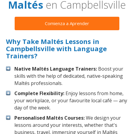
Maltés
en Campbellsville
Comienza a Aprender
Why Take Maltés Lessons in
Campbellsville with Language
Trainers?
Native Maltés Language Trainers:
Boost your
skills with the help of dedicated, native-speaking
Maltés professionals.
Complete Flexibility:
Enjoy lessons from home,
your workplace, or your favourite local café — any
day of the week.
Personalised Maltés Courses:
We design your
lessons around your interests, whether that's
business, travel, immersing yourself in Maltés