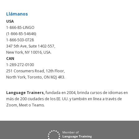
Llámanos
USA
1-866-85-LINGO
(1-866-85-54646)
1-866-503-0728
347 5th Ave, Suite 1402-557,
New York, NY 10016, USA.
CAN
1-289-272-0100
251 Consumers Road, 12th Floor,
North York, Toronto, ON M2J 4R3.
Language Trainers,
fundada en 2004, brinda cursos de idiomas en
más de 200 ciudades de los EE. UU. y también en línea a través de
Zoom, Meet o Teams.