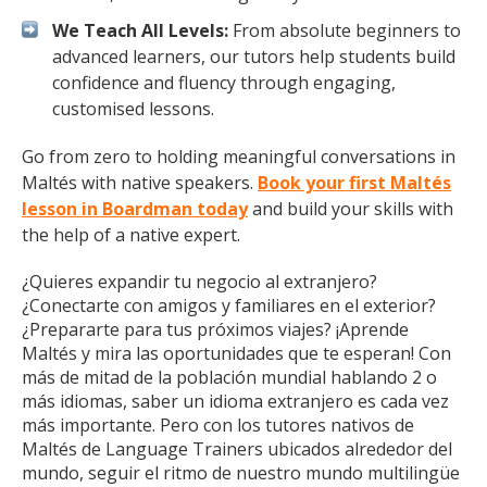
We Teach All Levels:
From absolute beginners to
advanced learners, our tutors help students build
confidence and fluency through engaging,
customised lessons.
Go from zero to holding meaningful conversations in
Maltés with native speakers.
Book your first Maltés
lesson in Boardman today
and build your skills with
the help of a native expert.
¿Quieres expandir tu negocio al extranjero?
¿Conectarte con amigos y familiares en el exterior?
¿Prepararte para tus próximos viajes? ¡Aprende
Maltés y mira las oportunidades que te esperan! Con
más de mitad de la población mundial hablando 2 o
más idiomas, saber un idioma extranjero es cada vez
más importante. Pero con los tutores nativos de
Maltés de Language Trainers ubicados alrededor del
mundo, seguir el ritmo de nuestro mundo multilingüe