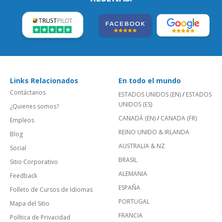
Links Relacionados
En todo el mundo
Contáctanos
ESTADOS UNIDOS (EN)
/
ESTADOS
UNIDOS (ES)
¿Quienes somos?
CANADÁ (EN)
/
CANADA (FR)
Empleos
REINO UNIDO & IRLANDA
Blog
AUSTRALIA & NZ
Social
BRASIL
Sitio Corporativo
ALEMANIA
Feedback
ESPAÑA
Folleto de Cursos de Idiomas
PORTUGAL
Mapa del Sitio
FRANCIA
Política de Privacidad