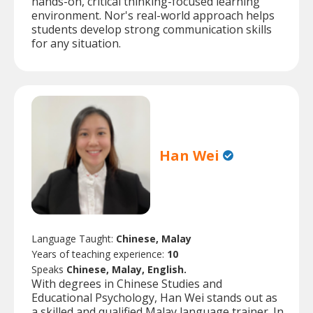
hands-on, critical thinking-focused learning
environment. Nor's real-world approach helps
students develop strong communication skills
for any situation.
Han Wei
Language Taught:
Chinese, Malay
Years of teaching experience:
10
Speaks
Chinese, Malay, English.
With degrees in Chinese Studies and
Educational Psychology, Han Wei stands out as
a skilled and qualified Malay language trainer. In