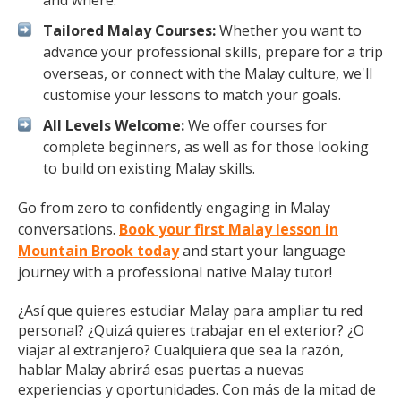
and where.
Tailored Malay Courses:
Whether you want to
advance your professional skills, prepare for a trip
overseas, or connect with the Malay culture, we'll
customise your lessons to match your goals.
All Levels Welcome:
We offer courses for
complete beginners, as well as for those looking
to build on existing Malay skills.
Go from zero to confidently engaging in Malay
conversations.
Book your first Malay lesson in
Mountain Brook today
and start your language
journey with a professional native Malay tutor!
¿Así que quieres estudiar Malay para ampliar tu red
personal? ¿Quizá quieres trabajar en el exterior? ¿O
viajar al extranjero? Cualquiera que sea la razón,
hablar Malay abrirá esas puertas a nuevas
experiencias y oportunidades. Con más de la mitad de