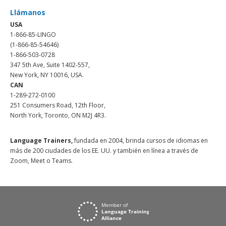
Llámanos
USA
1-866-85-LINGO
(1-866-85-54646)
1-866-503-0728
347 5th Ave, Suite 1402-557,
New York, NY 10016, USA.
CAN
1-289-272-0100
251 Consumers Road, 12th Floor,
North York, Toronto, ON M2J 4R3.
Language Trainers,
fundada en 2004, brinda cursos de idiomas en
más de 200 ciudades de los EE. UU. y también en línea a través de
Zoom, Meet o Teams.