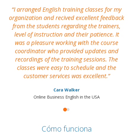
I arranged English training classes for my
T
organization and recived excellent feedback
N
from the students regarding the trainers,
level of instruction and their patience. It
re
was a pleasure working with the course
the
coordinator who provided updates and
recordings of the training sessions. The
ac
classes were easy to schedule and the
customer services was excellent.
Cara Walker
Online Business English in the USA
Cómo funciona