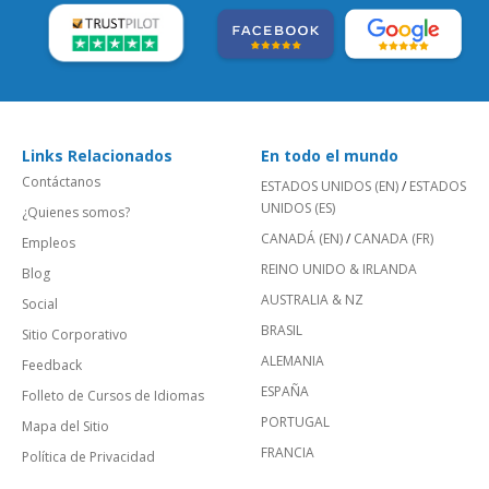
Links Relacionados
En todo el mundo
Contáctanos
ESTADOS UNIDOS (EN)
/
ESTADOS
UNIDOS (ES)
¿Quienes somos?
CANADÁ (EN)
/
CANADA (FR)
Empleos
REINO UNIDO & IRLANDA
Blog
AUSTRALIA & NZ
Social
BRASIL
Sitio Corporativo
ALEMANIA
Feedback
ESPAÑA
Folleto de Cursos de Idiomas
PORTUGAL
Mapa del Sitio
FRANCIA
Política de Privacidad