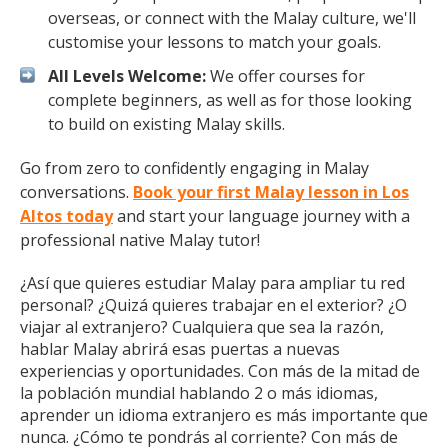
overseas, or connect with the Malay culture, we'll
customise your lessons to match your goals.
All Levels Welcome:
We offer courses for
complete beginners, as well as for those looking
to build on existing Malay skills.
Go from zero to confidently engaging in Malay
conversations.
Book your first Malay lesson in Los
Altos today
and start your language journey with a
professional native Malay tutor!
¿Así que quieres estudiar Malay para ampliar tu red
personal? ¿Quizá quieres trabajar en el exterior? ¿O
viajar al extranjero? Cualquiera que sea la razón,
hablar Malay abrirá esas puertas a nuevas
experiencias y oportunidades. Con más de la mitad de
la población mundial hablando 2 o más idiomas,
aprender un idioma extranjero es más importante que
nunca. ¿Cómo te pondrás al corriente? Con más de