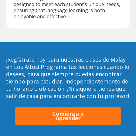
designed to meet each student’s unique needs,
ensuring that language learning is both
enjoyable and effective.
¡Regístrate
hoy para nuestras clases de Malay
en Los Altos! Programa tus lecciones cuando lo
desees, para que siempre puedas encontrar
tiempo para estudiar, independientemente de
tu horario o ubicación. ¡Ni siquiera tienes que
salir de casa para encontrarte con tu profesor!
Comienza a
Aprender