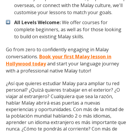
overseas, or connect with the Malay culture, we'll
customise your lessons to match your goals.
All Levels Welcome:
We offer courses for
complete beginners, as well as for those looking
to build on existing Malay skills.
Go from zero to confidently engaging in Malay
conversations.
Book your first Malay lesson in
Hollywood today
and start your language journey
with a professional native Malay tutor!
¿Así que quieres estudiar Malay para ampliar tu red
personal? ¿Quizá quieres trabajar en el exterior? ¿O
viajar al extranjero? Cualquiera que sea la razón,
hablar Malay abrirá esas puertas a nuevas
experiencias y oportunidades. Con más de la mitad de
la población mundial hablando 2 o más idiomas,
aprender un idioma extranjero es más importante que
nunca. ¿Cómo te pondrás al corriente? Con más de