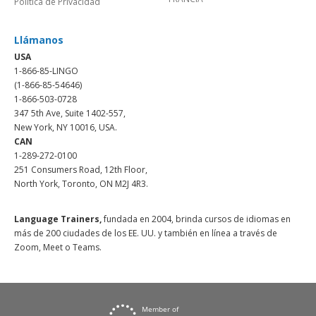
Política de Privacidad
Llámanos
USA
1-866-85-LINGO
(1-866-85-54646)
1-866-503-0728
347 5th Ave, Suite 1402-557,
New York, NY 10016, USA.
CAN
1-289-272-0100
251 Consumers Road, 12th Floor,
North York, Toronto, ON M2J 4R3.
Language Trainers,
fundada en 2004, brinda cursos de idiomas en
más de 200 ciudades de los EE. UU. y también en línea a través de
Zoom, Meet o Teams.