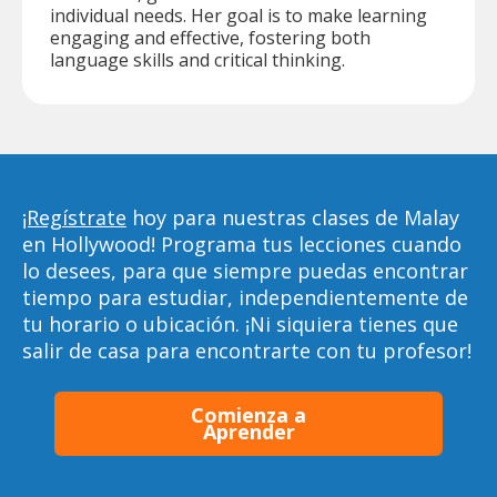
individual needs. Her goal is to make learning
engaging and effective, fostering both
language skills and critical thinking.
¡Regístrate
hoy para nuestras clases de Malay
en Hollywood! Programa tus lecciones cuando
lo desees, para que siempre puedas encontrar
tiempo para estudiar, independientemente de
tu horario o ubicación. ¡Ni siquiera tienes que
salir de casa para encontrarte con tu profesor!
Comienza a
Aprender