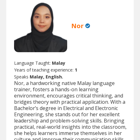
Nor
Language Taught:
Malay
Years of teaching experience:
1
Speaks
Malay, English.
Nor, a hardworking native Malay language
trainer, fosters a hands-on learning
environment, encourages critical thinking, and
bridges theory with practical application. With a
Bachelor’s degree in Electrical and Electronic
Engineering, she stands out for her excellent
leadership and problem-solving skills. Bringing
practical, real-world insights into the classroom,
she helps learners immerse themselves in her
culture and improve their communication skills.