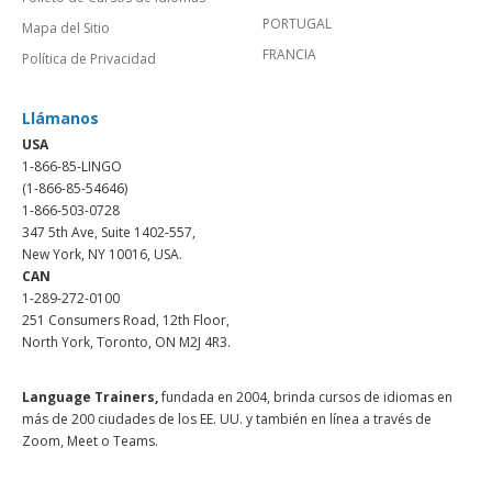
PORTUGAL
Mapa del Sitio
FRANCIA
Política de Privacidad
Llámanos
USA
1-866-85-LINGO
(1-866-85-54646)
1-866-503-0728
347 5th Ave, Suite 1402-557,
New York, NY 10016, USA.
CAN
1-289-272-0100
251 Consumers Road, 12th Floor,
North York, Toronto, ON M2J 4R3.
Language Trainers,
fundada en 2004, brinda cursos de idiomas en
más de 200 ciudades de los EE. UU. y también en línea a través de
Zoom, Meet o Teams.