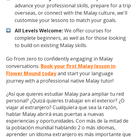
advance your professional skills, prepare for a trip
overseas, or connect with the Malay culture, we'll
customise your lessons to match your goals.
All Levels Welcome:
We offer courses for
complete beginners, as well as for those looking
to build on existing Malay skills.
Go from zero to confidently engaging in Malay
conversations.
Book your first Malay lesson in
Flower Mound today
and start your language
journey with a professional native Malay tutor!
¿Así que quieres estudiar Malay para ampliar tu red
personal? ¿Quizá quieres trabajar en el exterior? ¿O
viajar al extranjero? Cualquiera que sea la razón,
hablar Malay abrirá esas puertas a nuevas
experiencias y oportunidades. Con más de la mitad de
la población mundial hablando 2 o más idiomas,
aprender un idioma extranjero es más importante que