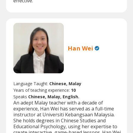
effective.
Han Wei
Language Taught:
Chinese, Malay
Years of teaching experience:
10
Speaks
Chinese, Malay, English.
An adept Malay teacher with a decade of
experience, Han Wei has served as a full-time
instructor at Universiti Kebangsaan Malaysia.
She holds degrees in Chinese Studies and
Educational Psychology, using her expertise to
create interactive, game-based lessons. Han Wei