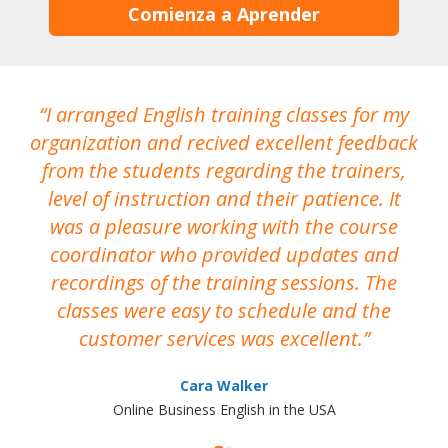
Comienza a Aprender
I arranged English training classes for my
T
organization and recived excellent feedback
N
from the students regarding the trainers,
level of instruction and their patience. It
re
was a pleasure working with the course
the
coordinator who provided updates and
recordings of the training sessions. The
ac
classes were easy to schedule and the
customer services was excellent.
Cara Walker
Online Business English in the USA