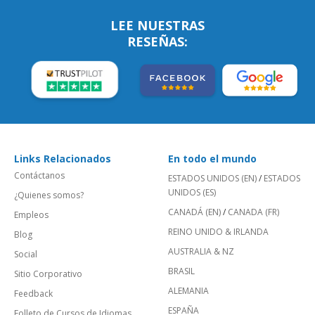
LEE NUESTRAS
RESEÑAS:
Links Relacionados
En todo el mundo
Contáctanos
ESTADOS UNIDOS (EN)
/
ESTADOS
UNIDOS (ES)
¿Quienes somos?
CANADÁ (EN)
/
CANADA (FR)
Empleos
REINO UNIDO & IRLANDA
Blog
AUSTRALIA & NZ
Social
BRASIL
Sitio Corporativo
ALEMANIA
Feedback
ESPAÑA
Folleto de Cursos de Idiomas