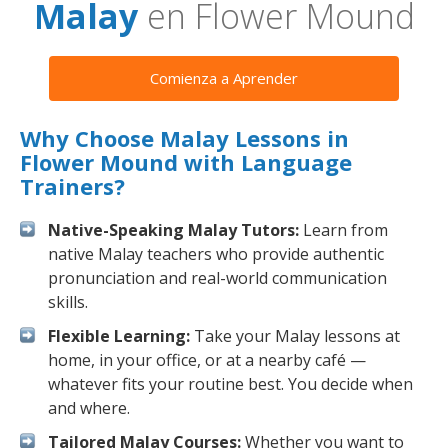
Malay
en Flower Mound
Comienza a Aprender
Why Choose Malay Lessons in
Flower Mound with Language
Trainers?
Native-Speaking Malay Tutors:
Learn from
native Malay teachers who provide authentic
pronunciation and real-world communication
skills.
Flexible Learning:
Take your Malay lessons at
home, in your office, or at a nearby café —
whatever fits your routine best. You decide when
and where.
Tailored Malay Courses:
Whether you want to