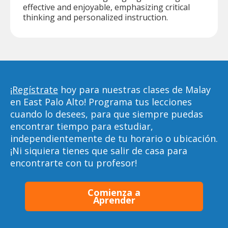
effective and enjoyable, emphasizing critical
thinking and personalized instruction.
¡Regístrate
hoy para nuestras clases de Malay
en East Palo Alto! Programa tus lecciones
cuando lo desees, para que siempre puedas
encontrar tiempo para estudiar,
independientemente de tu horario o ubicación.
¡Ni siquiera tienes que salir de casa para
encontrarte con tu profesor!
Comienza a
Aprender