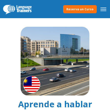
Reserva un Curso
Aprende a hablar