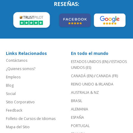
RESEÑAS:
Links Relacionados
En todo el mundo
Contáctanos
ESTADOS UNIDOS (EN)
/
ESTADOS
UNIDOS (ES)
¿Quienes somos?
CANADÁ (EN)
/
CANADA (FR)
Empleos
REINO UNIDO & IRLANDA
Blog
AUSTRALIA & NZ
Social
BRASIL
Sitio Corporativo
ALEMANIA
Feedback
ESPAÑA
Folleto de Cursos de Idiomas
PORTUGAL
Mapa del Sitio