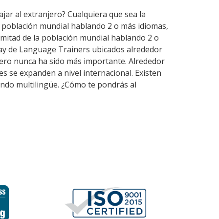
ajar al extranjero? Cualquiera que sea la
a población mundial hablando 2 o más idiomas,
mitad de la población mundial hablando 2 o
lay de Language Trainers ubicados alrededor
jero nunca ha sido más importante. Alrededor
es se expanden a nivel internacional. Existen
ndo multilingüe. ¿Cómo te pondrás al