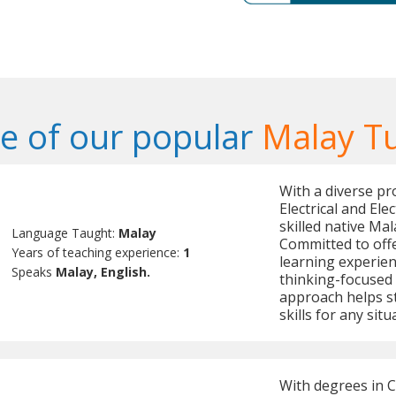
 of our popular
Malay T
With a diverse pr
Electrical and El
skilled native Mal
Language Taught:
Malay
Committed to off
Years of teaching experience:
1
learning experienc
Speaks
Malay, English.
thinking-focused 
approach helps s
skills for any situ
With degrees in C