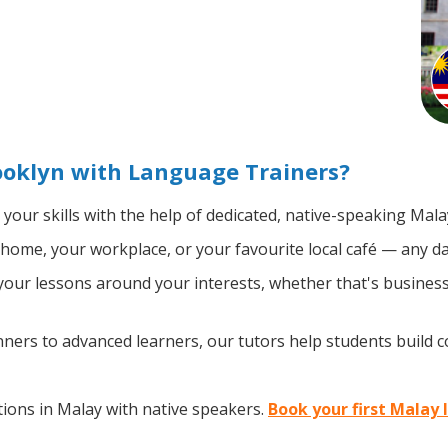
ooklyn with Language Trainers?
your skills with the help of dedicated, native-speaking Mala
home, your workplace, or your favourite local café — any da
our lessons around your interests, whether that's business,
ers to advanced learners, our tutors help students build 
ions in Malay with native speakers.
Book your first Malay 