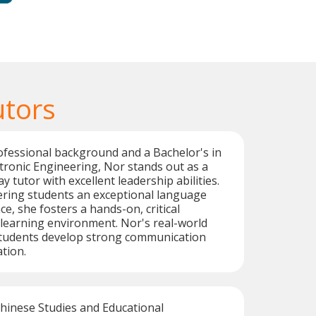
utors
ofessional background and a Bachelor's in
ectronic Engineering, Nor stands out as a
ay tutor with excellent leadership abilities.
ering students an exceptional language
e, she fosters a hands-on, critical
learning environment. Nor's real-world
tudents develop strong communication
ation.
hinese Studies and Educational