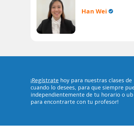
Han Wei
¡Regístrate
hoy para nuestras clases de 
cuando lo desees, para que siempre pu
independientemente de tu horario o ubica
para encontrarte con tu profesor!