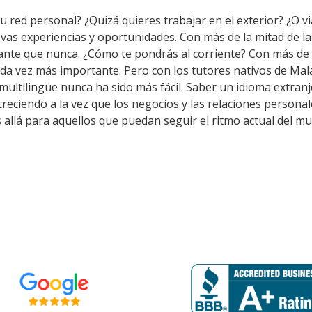
u red personal? ¿Quizá quieres trabajar en el exterior? ¿O vi
evas experiencias y oportunidades. Con más de la mitad de l
nte que nunca. ¿Cómo te pondrás al corriente? Con más de 
ada vez más importante. Pero con los tutores nativos de Ma
multilingüe nunca ha sido más fácil. Saber un idioma extran
creciendo a la vez que los negocios y las relaciones personal
llá para aquellos que puedan seguir el ritmo actual del mu