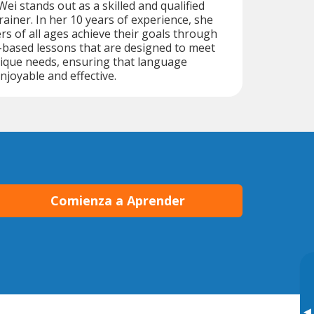
ei stands out as a skilled and qualified
ainer. In her 10 years of experience, she
rs of all ages achieve their goals through
-based lessons that are designed to meet
nique needs, ensuring that language
njoyable and effective.
Comienza a Aprender