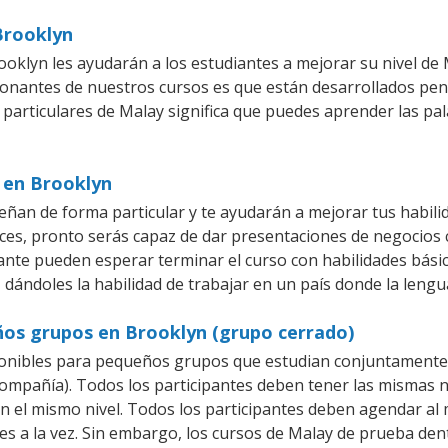
Brooklyn
oklyn les ayudarán a los estudiantes a mejorar su nivel de 
ionantes de nuestros cursos es que están desarrollados pe
 particulares de Malay significa que puedes aprender las pa
 en Brooklyn
ñan de forma particular y te ayudarán a mejorar tus habil
es, pronto serás capaz de dar presentaciones de negocios
iante pueden esperar terminar el curso con habilidades bási
 dándoles la habilidad de trabajar en un país donde la lengu
ños grupos en Brooklyn (grupo cerrado)
onibles para pequeños grupos que estudian conjuntamente 
pañía). Todos los participantes deben tener las mismas ne
en el mismo nivel. Todos los participantes deben agendar a
es a la vez. Sin embargo, los cursos de Malay de prueba 