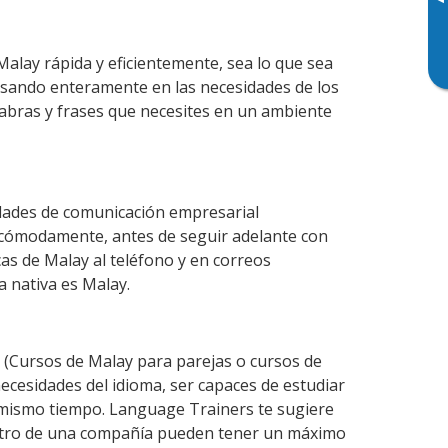
▸
Malay rápida y eficientemente, sea lo que sea
nsando enteramente en las necesidades de los
labras y frases que necesites en un ambiente
idades de comunicación empresarial
 cómodamente, antes de seguir adelante con
cas de Malay al teléfono y en correos
a nativa es Malay.
(Cursos de Malay para parejas o cursos de
cesidades del idioma, ser capaces de estudiar
l mismo tiempo. Language Trainers te sugiere
dentro de una compañía pueden tener un máximo