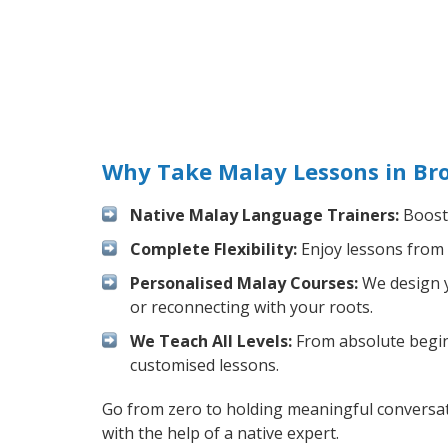
Why Take Malay Lessons in Br
Native Malay Language Trainers:
Boost 
Complete Flexibility:
Enjoy lessons from 
Personalised Malay Courses:
We design y
or reconnecting with your roots.
We Teach All Levels:
From absolute beginn
customised lessons.
Go from zero to holding meaningful conversat
with the help of a native expert.