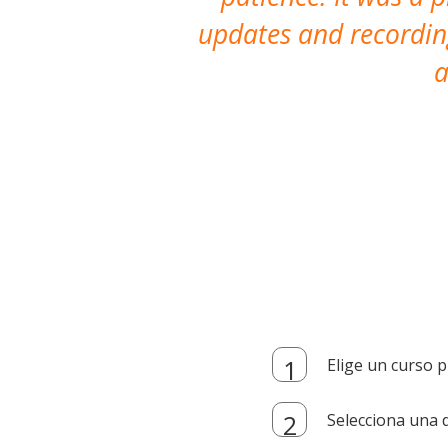
updates and recording
a
Elige un curso p
Selecciona una d