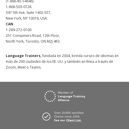
(1-866-85-54646)
1-866-503-0728
347 5th Ave, Suite 1402-557,
New York, NY 10016, USA.
CAN
1-289-272-0100
251 Consumers Road, 12th Floor,
North York, Toronto, ON M2J 4R3.
Language Trainers,
fundada en 2004, brinda cursos de idiomas en
más de 200 ciudades de los EE. UU. y también en línea a través de
Zoom, Meet o Teams.