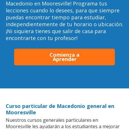
Macedonio en Mooresville! Programa tus
lecciones cuando lo desees, para que siempre
puedas encontrar tiempo para estudiar,
independientemente de tu horario o ubicación.
¡Ni siquiera tienes que salir de casa para
encontrarte con tu profesor!
Comienza a
Aprender
Curso particular de Macedonio general en
Mooresville
Nuestros cursos generales particulares en
Mooresville les ayudarán a los estudiantes a mejorar