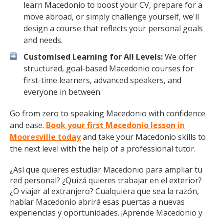
learn Macedonio to boost your CV, prepare for a
move abroad, or simply challenge yourself, we'll
design a course that reflects your personal goals
and needs.
Customised Learning for All Levels:
We offer
structured, goal-based Macedonio courses for
first-time learners, advanced speakers, and
everyone in between.
Go from zero to speaking Macedonio with confidence
and ease.
Book your first Macedonio lesson in
Mooresville today
and take your Macedonio skills to
the next level with the help of a professional tutor.
¿Así que quieres estudiar Macedonio para ampliar tu
red personal? ¿Quizá quieres trabajar en el exterior?
¿O viajar al extranjero? Cualquiera que sea la razón,
hablar Macedonio abrirá esas puertas a nuevas
experiencias y oportunidades. ¡Aprende Macedonio y