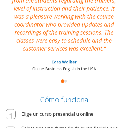
from the students regarding the trainers,
level of instruction and their patience. It
re
was a pleasure working with the course
the
coordinator who provided updates and
recordings of the training sessions. The
ac
classes were easy to schedule and the
customer services was excellent.
Cara Walker
Online Business English in the USA
Cómo funciona
Elige un curso presencial u online