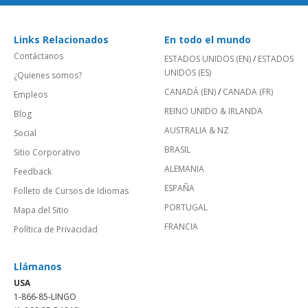
Links Relacionados
En todo el mundo
Contáctanos
ESTADOS UNIDOS (EN)
/
ESTADOS
UNIDOS (ES)
¿Quienes somos?
CANADÁ (EN)
/
CANADA (FR)
Empleos
REINO UNIDO & IRLANDA
Blog
AUSTRALIA & NZ
Social
BRASIL
Sitio Corporativo
ALEMANIA
Feedback
ESPAÑA
Folleto de Cursos de Idiomas
PORTUGAL
Mapa del Sitio
FRANCIA
Política de Privacidad
Llámanos
USA
1-866-85-LINGO