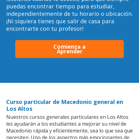
puedas encontrar tiempo para estudiar,
independientemente de tu horario o ubicación.
¡Ni siquiera tienes que salir de casa para
encontrarte con tu profesor!
Comienza a
Aprender
Curso particular de Macedonio general en
Los Altos
Nuestros cursos generales particulares en Los Altos
les ayudarán a los estudiantes a mejorar su nivel de
Macedonio rápida y eficientemente, sea lo que sea que
necesiten. Uno de los aspectos más emocionantes de