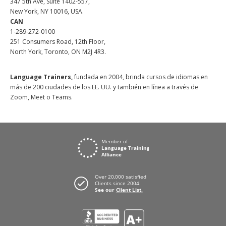
347 5th Ave, Suite 1402-557,
New York, NY 10016, USA.
CAN
1-289-272-0100
251 Consumers Road, 12th Floor,
North York, Toronto, ON M2J 4R3.
Language Trainers,
fundada en 2004, brinda cursos de idiomas en
más de 200 ciudades de los EE. UU. y también en línea a través de
Zoom, Meet o Teams.