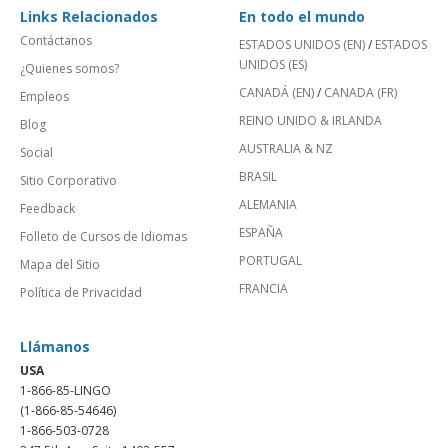
Links Relacionados
En todo el mundo
Contáctanos
ESTADOS UNIDOS (EN)
/
ESTADOS
UNIDOS (ES)
¿Quienes somos?
CANADÁ (EN)
/
CANADA (FR)
Empleos
REINO UNIDO & IRLANDA
Blog
AUSTRALIA & NZ
Social
BRASIL
Sitio Corporativo
ALEMANIA
Feedback
ESPAÑA
Folleto de Cursos de Idiomas
PORTUGAL
Mapa del Sitio
FRANCIA
Política de Privacidad
Llámanos
USA
1-866-85-LINGO
(1-866-85-54646)
1-866-503-0728