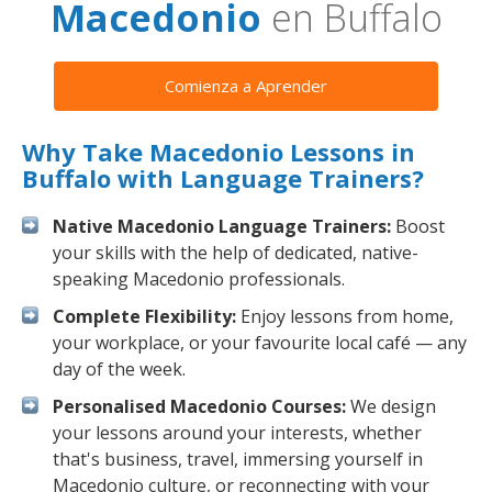
Macedonio
en Buffalo
Comienza a Aprender
Why Take Macedonio Lessons in
Buffalo with Language Trainers?
Native Macedonio Language Trainers:
Boost
your skills with the help of dedicated, native-
speaking Macedonio professionals.
Complete Flexibility:
Enjoy lessons from home,
your workplace, or your favourite local café — any
day of the week.
Personalised Macedonio Courses:
We design
your lessons around your interests, whether
that's business, travel, immersing yourself in
Macedonio culture, or reconnecting with your