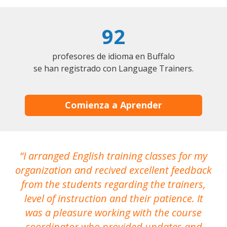
92
profesores de idioma en Buffalo
se han registrado con Language Trainers.
Comienza a Aprender
I arranged English training classes for my
T
organization and recived excellent feedback
N
from the students regarding the trainers,
level of instruction and their patience. It
re
was a pleasure working with the course
the
coordinator who provided updates and