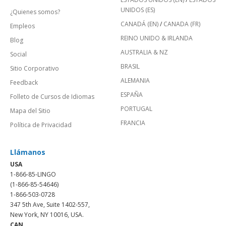
UNIDOS (ES)
¿Quienes somos?
CANADÁ (EN)
/
CANADA (FR)
Empleos
REINO UNIDO & IRLANDA
Blog
AUSTRALIA & NZ
Social
BRASIL
Sitio Corporativo
ALEMANIA
Feedback
ESPAÑA
Folleto de Cursos de Idiomas
PORTUGAL
Mapa del Sitio
FRANCIA
Política de Privacidad
Llámanos
USA
1-866-85-LINGO
(1-866-85-54646)
1-866-503-0728
347 5th Ave, Suite 1402-557,
New York, NY 10016, USA.
CAN