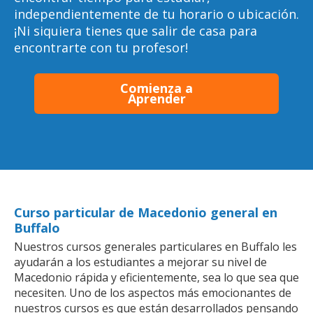
independientemente de tu horario o ubicación.
¡Ni siquiera tienes que salir de casa para
encontrarte con tu profesor!
Comienza a
Aprender
Curso particular de Macedonio general en
Buffalo
Nuestros cursos generales particulares en Buffalo les
ayudarán a los estudiantes a mejorar su nivel de
Macedonio rápida y eficientemente, sea lo que sea que
necesiten. Uno de los aspectos más emocionantes de
nuestros cursos es que están desarrollados pensando