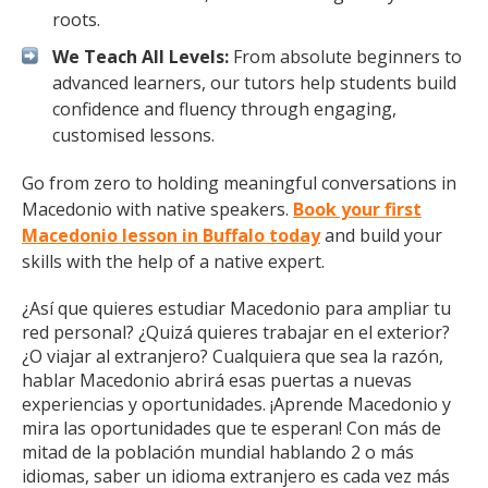
roots.
We Teach All Levels:
From absolute beginners to
advanced learners, our tutors help students build
confidence and fluency through engaging,
customised lessons.
Go from zero to holding meaningful conversations in
Macedonio with native speakers.
Book your first
Macedonio lesson in Buffalo today
and build your
skills with the help of a native expert.
¿Así que quieres estudiar Macedonio para ampliar tu
red personal? ¿Quizá quieres trabajar en el exterior?
¿O viajar al extranjero? Cualquiera que sea la razón,
hablar Macedonio abrirá esas puertas a nuevas
experiencias y oportunidades. ¡Aprende Macedonio y
mira las oportunidades que te esperan! Con más de
mitad de la población mundial hablando 2 o más
idiomas, saber un idioma extranjero es cada vez más