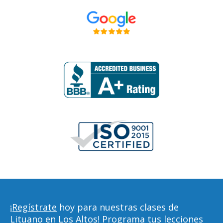
¡Regístrate
hoy para nuestras clases de
Lituano en Los Altos! Programa tus lecciones