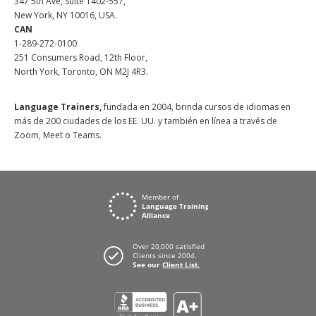
347 5th Ave, Suite 1402-557,
New York, NY 10016, USA.
CAN
1-289-272-0100
251 Consumers Road, 12th Floor,
North York, Toronto, ON M2J 4R3.
Language Trainers,
fundada en 2004, brinda cursos de idiomas en
más de 200 ciudades de los EE. UU. y también en línea a través de
Zoom, Meet o Teams.