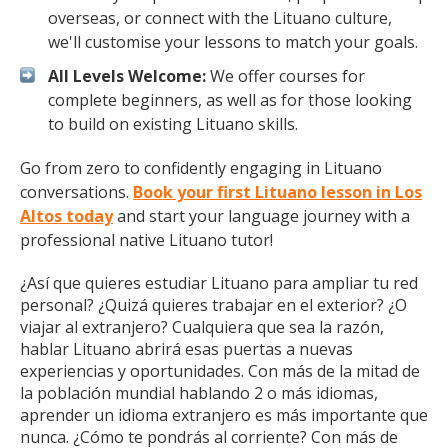
overseas, or connect with the Lituano culture,
we'll customise your lessons to match your goals.
All Levels Welcome:
We offer courses for
complete beginners, as well as for those looking
to build on existing Lituano skills.
Go from zero to confidently engaging in Lituano
conversations.
Book your first Lituano lesson in Los
Altos today
and start your language journey with a
professional native Lituano tutor!
¿Así que quieres estudiar Lituano para ampliar tu red
personal? ¿Quizá quieres trabajar en el exterior? ¿O
viajar al extranjero? Cualquiera que sea la razón,
hablar Lituano abrirá esas puertas a nuevas
experiencias y oportunidades. Con más de la mitad de
la población mundial hablando 2 o más idiomas,
aprender un idioma extranjero es más importante que
nunca. ¿Cómo te pondrás al corriente? Con más de