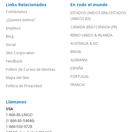
Links Relacionados
En todo el mundo
Contáctanos
ESTADOS UNIDOS (EN)
/
ESTADOS
UNIDOS (ES)
¿Quienes somos?
CANADÁ (EN)
/
CANADA (FR)
Empleos
REINO UNIDO & IRLANDA
Blog
AUSTRALIA & NZ
Social
BRASIL
Sitio Corporativo
ALEMANIA
Feedback
ESPAÑA
Folleto de Cursos de Idiomas
PORTUGAL
Mapa del Sitio
FRANCIA
Política de Privacidad
Llámanos
USA
1-866-85-LINGO
(1-866-85-54646)
1-866-503-0728