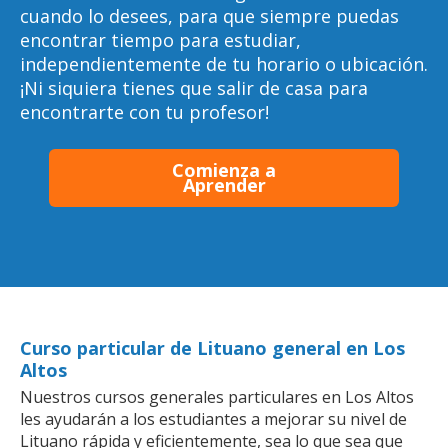
cuando lo desees, para que siempre puedas
encontrar tiempo para estudiar,
independientemente de tu horario o ubicación.
¡Ni siquiera tienes que salir de casa para
encontrarte con tu profesor!
Comienza a
Aprender
Curso particular de Lituano general en Los
Altos
Nuestros cursos generales particulares en Los Altos
les ayudarán a los estudiantes a mejorar su nivel de
Lituano rápida y eficientemente, sea lo que sea que