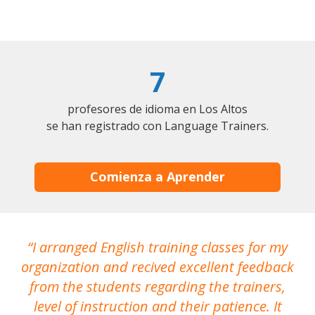
7
profesores de idioma en Los Altos
se han registrado con Language Trainers.
Comienza a Aprender
I arranged English training classes for my
T
organization and recived excellent feedback
N
from the students regarding the trainers,
level of instruction and their patience. It
re